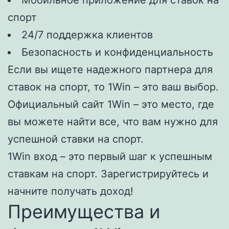
спорт
24/7 поддержка клиентов
Безопасность и конфиденциальность
Если вы ищете надежного партнера для
ставок на спорт, то 1Win – это ваш выбор.
Официальный сайт 1Win – это место, где
вы можете найти все, что вам нужно для
успешной ставки на спорт.
1Win вход – это первый шаг к успешным
ставкам на спорт. Зарегистрируйтесь и
начните получать доход!
Преимущества и