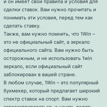
и он имеет свои правила и условия для
сделки ставок. Вам нужно прочитать и
понимать эти условия, перед тем как
сделать ставку.
Также, вам нужно помнить, что 1Win –
это не официальный сайт, а зеркало
официального сайта. Вам нужно быть
осторожным, и не использовать 1win
зеркало, если официальный сайт
заблокирован в вашей стране.
В любом случае, 1Win – это популярный
букмекер, который предлагает широкий
спектр ставок на спорт. Вам нужно
зарегистрироваться, и начать делать