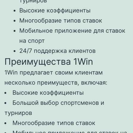
турниров
Высокие коэффициенты
Многообразие типов ставок
Мобильное приложение для ставок
на спорт
24/7 поддержка клиентов
Преимущества 1Win
1Win предлагает своим клиентам
несколько преимуществ, включая:
Высокие коэффициенты
Большой выбор спортсменов и
турниров
Многообразие типов ставок
Мобильное приложение для ставок на