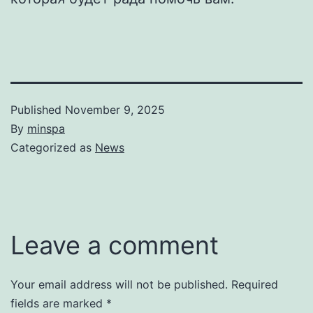
Published
November 9, 2025
By
minspa
Categorized as
News
Leave a comment
Your email address will not be published.
Required
fields are marked
*