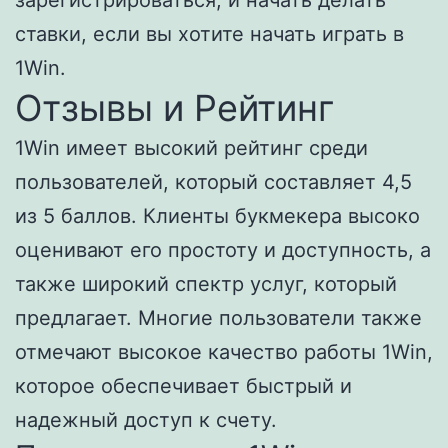
ставки, если вы хотите начать играть в
1Win.
Отзывы и Рейтинг
1Win имеет высокий рейтинг среди
пользователей, который составляет 4,5
из 5 баллов. Клиенты букмекера высоко
оценивают его простоту и доступность, а
также широкий спектр услуг, который
предлагает. Многие пользователи также
отмечают высокое качество работы 1Win,
которое обеспечивает быстрый и
надежный доступ к счету.