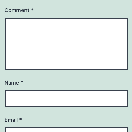
Comment
*
Name
*
Email
*