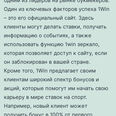
одним из лидеров на рынке букмекеров.
Один из ключевых факторов успеха 1Win
– это его официальный сайт. Здесь
клиенты могут делать ставки, получать
информацию о событиях, а также
использовать функцию 1win зеркало,
которая позволяет доступ к сайту, если
он заблокирован в вашей стране.
Кроме того, 1Win предлагает своим
клиентам широкий спектр бонусов и
акций, которые помогут им начать свою
карьеру в мире ставок на спорт.
Например, новый клиент может
получить бонус в 100% от первого