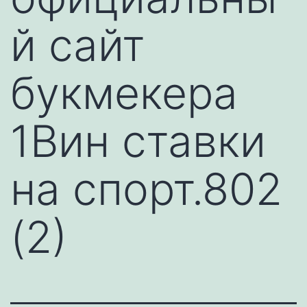
й сайт
букмекера
1Вин ставки
на спорт.802
(2)