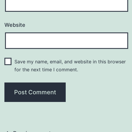
Website
Save my name, email, and website in this browser
for the next time I comment.