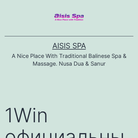
Skip
to
content
AISIS SPA
A Nice Place With Traditional Balinese Spa &
Massage. Nusa Dua & Sanur
1Win
официальны