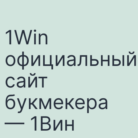
1Win
официальный
сайт
букмекера
— 1Вин