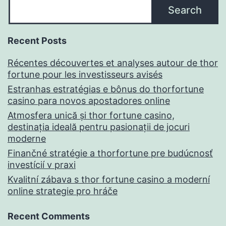
Search
Recent Posts
Récentes découvertes et analyses autour de thor
fortune pour les investisseurs avisés
Estranhas estratégias e bônus do thorfortune
casino para novos apostadores online
Atmosfera unică și thor fortune casino,
destinația ideală pentru pasionații de jocuri
moderne
Finančné stratégie a thorfortune pre budúcnosť
investícií v praxi
Kvalitní zábava s thor fortune casino a moderní
online strategie pro hráče
Recent Comments