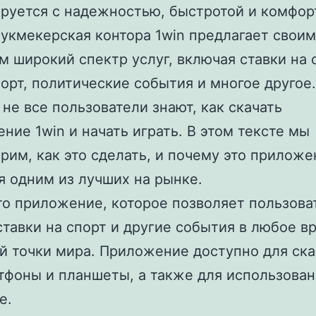
руется с надежностью, быстротой и комфор
Букмекерская контора 1win предлагает своим
м широкий спектр услуг, включая ставки на 
орт, политические события и многое другое.
 не все пользователи знают, как скачать
ние 1win и начать играть. В этом тексте мы
рим, как это сделать, и почему это приложе
я одним из лучших на рынке.
это приложение, которое позволяет пользов
ставки на спорт и другие события в любое в
й точки мира. Приложение доступно для ск
тфоны и планшеты, а также для использован
е.