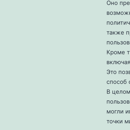
Оно пре
возможн
политич
также п
пользов
Кроме т
включая
Это поз
способ 
В целом
пользов
могли и
точки м