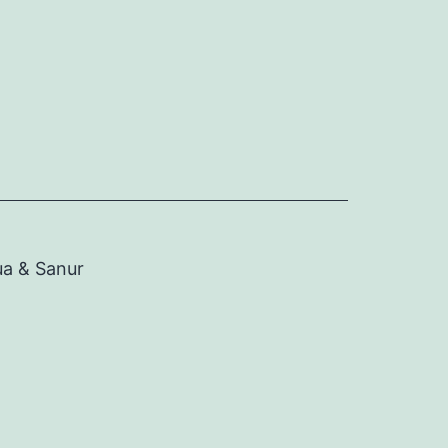
ua & Sanur