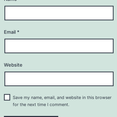
Email
*
Website
Save my name, email, and website in this browser
for the next time I comment.