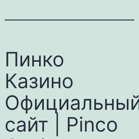
Пинко
Казино
Официальны
сайт | Pinco