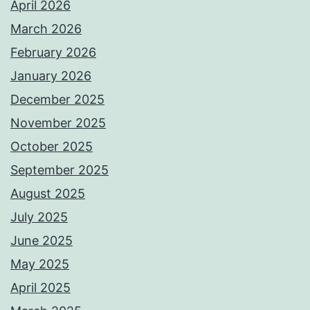
April 2026
March 2026
February 2026
January 2026
December 2025
November 2025
October 2025
September 2025
August 2025
July 2025
June 2025
May 2025
April 2025