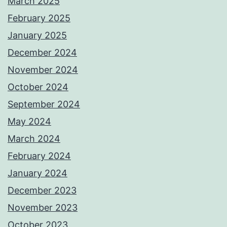
March 2025
February 2025
January 2025
December 2024
November 2024
October 2024
September 2024
May 2024
March 2024
February 2024
January 2024
December 2023
November 2023
October 2023