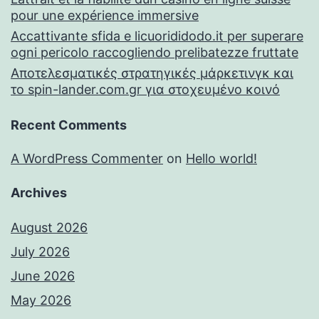
pour une expérience immersive
Accattivante sfida e licuorididodo.it per superare
ogni pericolo raccogliendo prelibatezze fruttate
Αποτελεσματικές στρατηγικές μάρκετινγκ και
το spin-lander.com.gr για στοχευμένο κοινό
Recent Comments
A WordPress Commenter
on
Hello world!
Archives
August 2026
July 2026
June 2026
May 2026