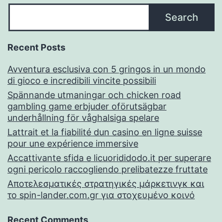
Search
Recent Posts
Avventura esclusiva con 5 gringos in un mondo
di gioco e incredibili vincite possibili
Spännande utmaningar och chicken road
gambling game erbjuder oförutsägbar
underhållning för våghalsiga spelare
Lattrait et la fiabilité dun casino en ligne suisse
pour une expérience immersive
Accattivante sfida e licuorididodo.it per superare
ogni pericolo raccogliendo prelibatezze fruttate
Αποτελεσματικές στρατηγικές μάρκετινγκ και
το spin-lander.com.gr για στοχευμένο κοινό
Recent Comments