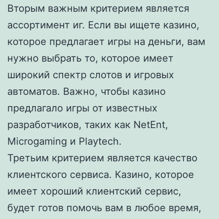
Вторым важным критерием является
ассортимент иг. Если вы ищете казино,
которое предлагает игры на деньги, вам
нужно выбрать то, которое имеет
широкий спектр слотов и игровых
автоматов. Важно, чтобы казино
предлагало игры от известных
разработчиков, таких как NetEnt,
Microgaming и Playtech.
Третьим критерием является качество
клиентского сервиса. Казино, которое
имеет хороший клиентский сервис,
будет готов помочь вам в любое время,