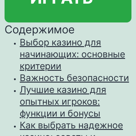
Содержимое
Выбор казино для
начинающих: основные
критерии
Важность безопасности
Лучшие казино для
опытных игроков:
функции и бонусы
Как выбрать надежное