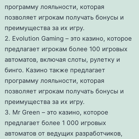
программу лояльности, которая
позволяет игрокам получать бонусы и
преимущества за их игру.
2. Evolution Gaming – это казино, которое
предлагает игрокам более 100 игровых
автоматов, включая слоты, рулетку и
бинго. Казино также предлагает
программу лояльности, которая
позволяет игрокам получать бонусы и
преимущества за их игру.
3. Mr Green – это казино, которое
предлагает более 1 000 игровых
автоматов от ведущих разработчиков,