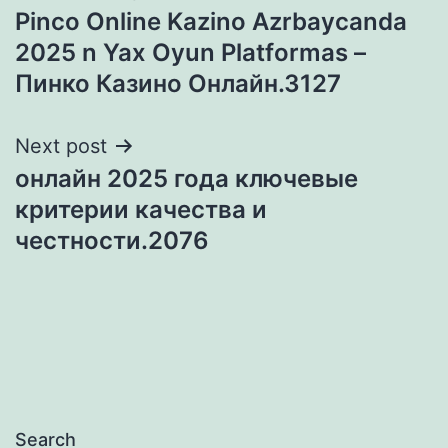
Pinco Online Kazino Azrbaycanda
navigation
2025 n Yax Oyun Platformas –
Пинко Казино Онлайн.3127
Next post
онлайн 2025 года ключевые
критерии качества и
честности.2076
Search