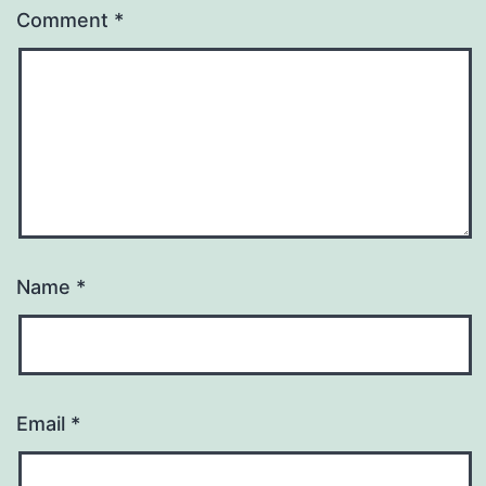
Comment
*
Name
*
Email
*