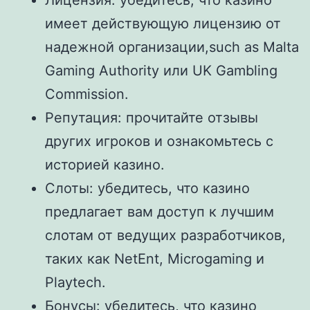
имеет действующую лицензию от
надежной организации,such as Malta
Gaming Authority или UK Gambling
Commission.
Репутация: прочитайте отзывы
других игроков и ознакомьтесь с
историей казино.
Слоты: убедитесь, что казино
предлагает вам доступ к лучшим
слотам от ведущих разработчиков,
таких как NetEnt, Microgaming и
Playtech.
Бонусы: убедитесь, что казино