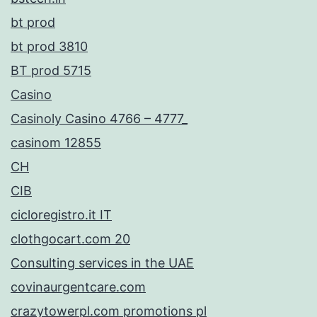
bt prod
bt prod 3810
BT prod 5715
Casino
Casinoly Casino 4766 – 4777_
casinom 12855
CH
CIB
cicloregistro.it IT
clothgocart.com 20
Consulting services in the UAE
covinaurgentcare.com
crazytowerpl.com promotions pl