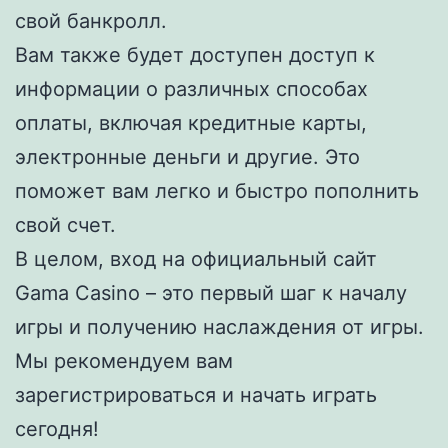
свой банкролл.
Вам также будет доступен доступ к
информации о различных способах
оплаты, включая кредитные карты,
электронные деньги и другие. Это
поможет вам легко и быстро пополнить
свой счет.
В целом, вход на официальный сайт
Gama Casino – это первый шаг к началу
игры и получению наслаждения от игры.
Мы рекомендуем вам
зарегистрироваться и начать играть
сегодня!