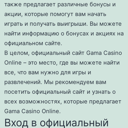
также предлагает различные бонусы и
акции, которые помогут вам начать
играть и получать выигрыши. Вы можете
найти информацию о бонусах и акциях на
официальном сайте.
В целом, официальный сайт Gama Casino
Online – это место, где вы можете найти
все, что вам нужно для игры и
развлечений. Мы рекомендуем вам
посетить официальный сайт и узнать о
всех возможностях, которые предлагает
Gama Casino Online.
Вход в официальный