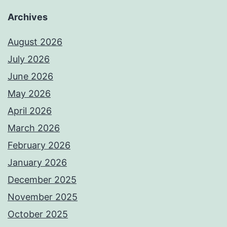
Archives
August 2026
July 2026
June 2026
May 2026
April 2026
March 2026
February 2026
January 2026
December 2025
November 2025
October 2025