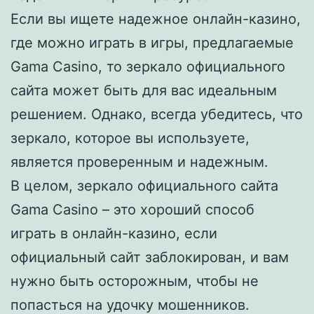
Если вы ищете надежное онлайн-казино,
где можно играть в игры, предлагаемые
Gama Casino, то зеркало официального
сайта может быть для вас идеальным
решением. Однако, всегда убедитесь, что
зеркало, которое вы используете,
является проверенным и надежным.
В целом, зеркало официального сайта
Gama Casino – это хороший способ
играть в онлайн-казино, если
официальный сайт заблокирован, и вам
нужно быть осторожным, чтобы не
попасться на удочку мошенников.