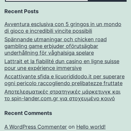
Recent Posts
Avventura esclusiva con 5 gringos in un mondo
di gioco e incredibili vincite possibili
Spännande utmaningar och chicken road
gambling game erbjuder oförutsägbar
underhållning för våghalsiga spelare
Lattrait et la fiabilité dun casino en ligne suisse
pour une expérience immersive
Accattivante sfida e licuorididodo.it per superare
ogni pericolo raccogliendo prelibatezze fruttate
Αποτελεσματικές στρατηγικές μάρκετινγκ και
το spin-lander.com.gr για στοχευμένο κοινό
Recent Comments
A WordPress Commenter
on
Hello world!