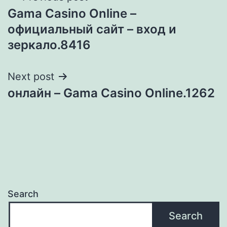
Gama Casino Online –
navigation
официальный сайт – вход и
зеркало.8416
Next post
онлайн – Gama Casino Online.1262
Search
Search