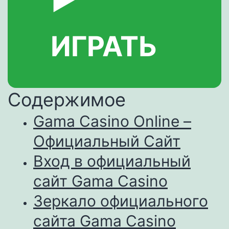
ИГРАТЬ
Содержимое
Gama Casino Online –
Официальный Сайт
Вход в официальный
сайт Gama Casino
Зеркало официального
сайта Gama Casino