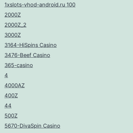
1xslots-vhod-android.ru 100
2000Z
2000Z_2
3000Z
3164-HiSpins Casino
3476-Beef Casino
365-casino
4
4000AZ
400Z
44
500Z
5670-DivaSpin Casino