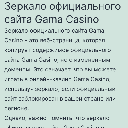
Зеркало официального
сайта Gama Casino
Зеркало официального сайта Gama
Casino – это веб-страница, которая
копирует содержимое официального
сайта Gama Casino, но с измененным
доменом. Это означает, что вы можете
играть в онлайн-казино Gama Casino,
используя зеркало, если официальный
сайт заблокирован в вашей стране или
регионе.
Однако, важно помнить, что зеркало
официального сайта Gama Casino не