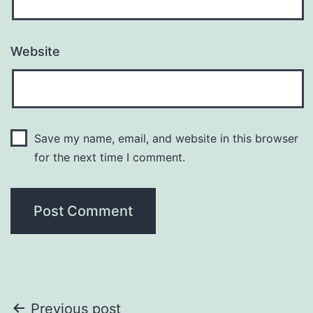
Website
Save my name, email, and website in this browser
for the next time I comment.
Post
Previous post