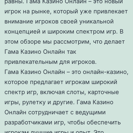
равны. Гама Казино Онлайн – это новый
игрок на рынке, который уже привлекает
внимание игроков своей уникальной
концепцией и широким спектром игр. В
этом обзоре мы рассмотрим, что делает
Гама Казино Онлайн так
привлекательным для игроков.
Гама Казино Онлайн – это онлайн-казино,
которое предлагает игрокам широкий
спектр игр, включая слоты, карточные
игры, рулетку и другие. Гама Казино
Онлайн сотрудничает с ведущими
разработчиками игр, чтобы обеспечить
игрокам лучшие игры и опыт. Это