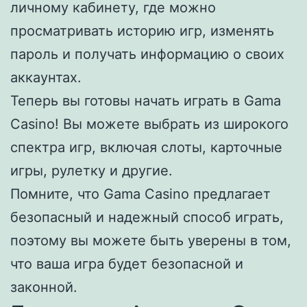
личному кабинету, где можно
просматривать историю игр, изменять
пароль и получать информацию о своих
аккаунтах.
Теперь вы готовы начать играть в Gama
Casino! Вы можете выбрать из широкого
спектра игр, включая слоты, карточные
игры, рулетку и другие.
Помните, что Gama Casino предлагает
безопасный и надежный способ играть,
поэтому вы можете быть уверены в том,
что ваша игра будет безопасной и
законной.