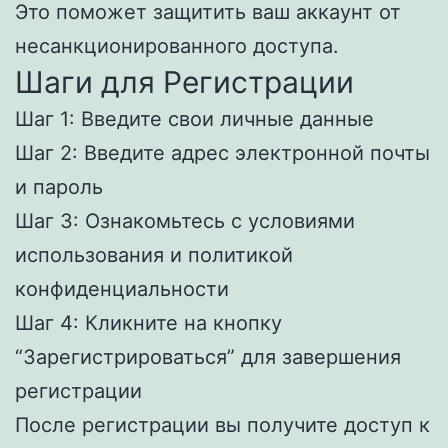
Это поможет защитить ваш аккаунт от
несанкционированного доступа.
Шаги для Регистрации
Шаг 1: Введите свои личные данные
Шаг 2: Введите адрес электронной почты
и пароль
Шаг 3: Ознакомьтесь с условиями
использования и политикой
конфиденциальности
Шаг 4: Кликните на кнопку
“Зарегистрироваться” для завершения
регистрации
После регистрации вы получите доступ к