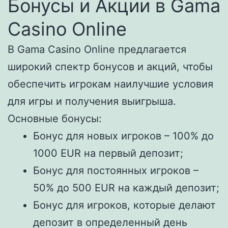
Бонусы и Акции в Gama
Casino Online
В Gama Casino Online предлагается
широкий спектр бонусов и акций, чтобы
обеспечить игрокам наилучшие условия
для игры и получения выигрыша.
Основные бонусы:
Бонус для новых игроков – 100% до
1000 EUR на первый депозит;
Бонус для постоянных игроков –
50% до 500 EUR на каждый депозит;
Бонус для игроков, которые делают
депозит в определенный день