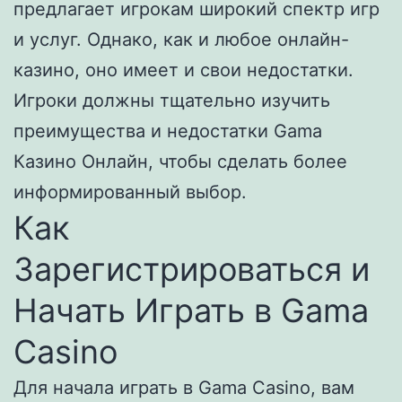
предлагает игрокам широкий спектр игр
и услуг. Однако, как и любое онлайн-
казино, оно имеет и свои недостатки.
Игроки должны тщательно изучить
преимущества и недостатки Gama
Казино Онлайн, чтобы сделать более
информированный выбор.
Как
Зарегистрироваться и
Начать Играть в Gama
Casino
Для начала играть в Gama Casino, вам