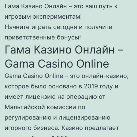
Гама Казино Онлайн – это ваш путь к
игровым экспериментам!
Начните играть сегодня и получите
приветственные бонусы!
Гама Казино Онлайн –
Gama Casino Online
Gama Casino Online – это онлайн-казино,
которое было основано в 2019 году и
имеет лицензию на операцию от
Мальтийской комиссии по
регулированию и лицензированию
игорного бизнеса. Казино предлагает