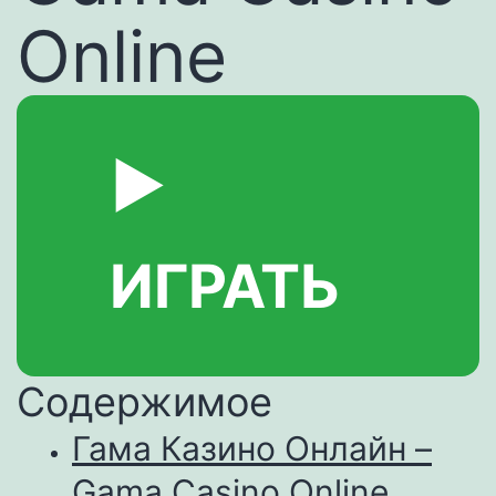
Online
▶️
ИГРАТЬ
Содержимое
Гама Казино Онлайн –
Gama Casino Online