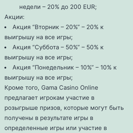
недели – 20% до 200 EUR;
Акции:
Акция “Вторник – 20%” – 20% к
выигрышу на все игры;
Акция “Суббота – 50%” – 50% к
выигрышу на все игры;
Акция “Понедельник – 10%” – 10% к
выигрышу на все игры;
Кроме того, Gama Casino Online
предлагает игрокам участие в
розыгрыше призов, которые могут быть
получены в результате игры в
определенные игры или участие в