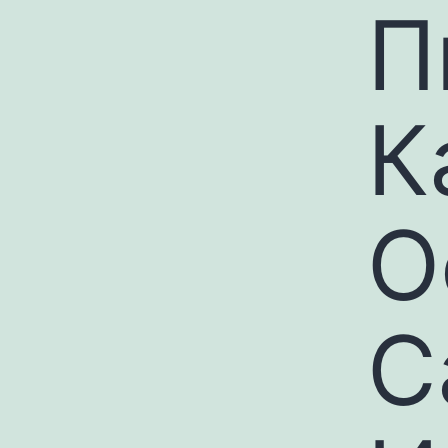
П
К
О
С