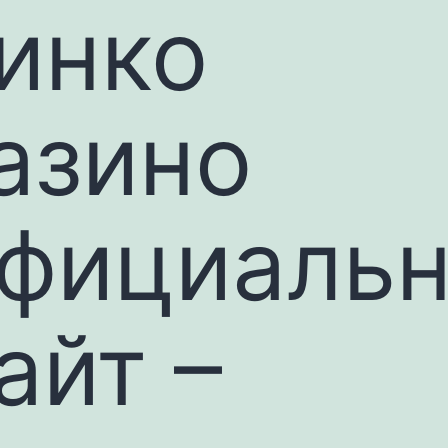
инко
азино
фициаль
айт –