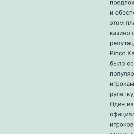
предлож
и обесп
этом пл
казино 
репутац
Pinco К
было ос
популяр
игрокам
рулетку
Один из
официал
игроков