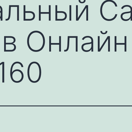
льный Са
 в Онлайн
160