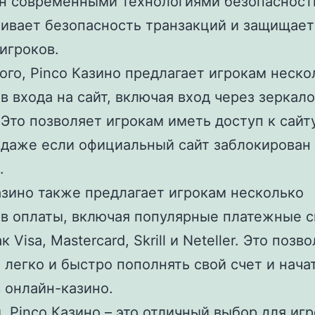
 современными технологиями безопасности
ивает безопасность транзакций и защищае
игроков.
ого, Pinco Казино предлагает игрокам неско
в входа на сайт, включая вход через зеркало
 Это позволяет игрокам иметь доступ к сайт
 даже если официальный сайт заблокирован 
.
азино также предлагает игрокам несколько
в оплаты, включая популярные платежные 
к Visa, Mastercard, Skrill и Neteller. Это позв
 легко и быстро пополнять свой счет и нача
в онлайн-казино.
, Pinco Казино – это отличный выбор для игр