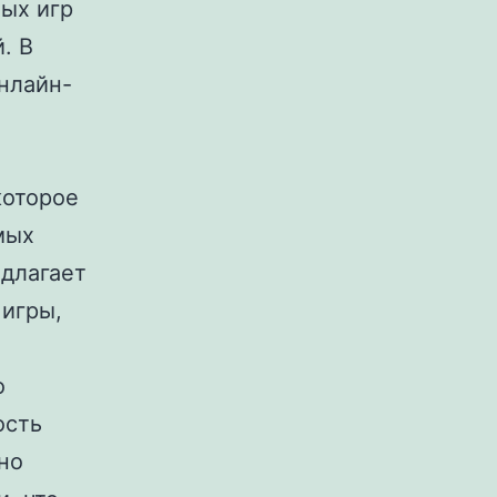
ых игр
. В
онлайн-
которое
мых
едлагает
 игры,
о
ость
но