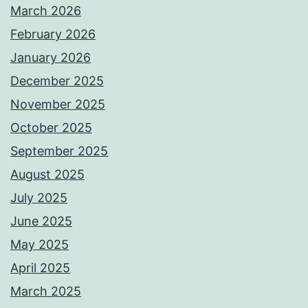
March 2026
February 2026
January 2026
December 2025
November 2025
October 2025
September 2025
August 2025
July 2025
June 2025
May 2025
April 2025
March 2025