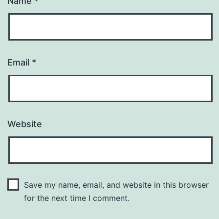
Name
*
Email
*
Website
Save my name, email, and website in this browser
for the next time I comment.