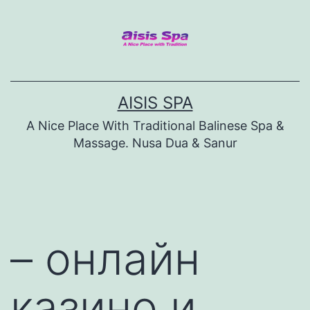
Skip
to
content
AISIS SPA
A Nice Place With Traditional Balinese Spa &
Massage. Nusa Dua & Sanur
– онлайн
казино и