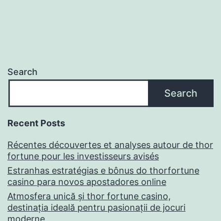
Search
Search
Recent Posts
Récentes découvertes et analyses autour de thor
fortune pour les investisseurs avisés
Estranhas estratégias e bônus do thorfortune
casino para novos apostadores online
Atmosfera unică și thor fortune casino,
destinația ideală pentru pasionații de jocuri
moderne