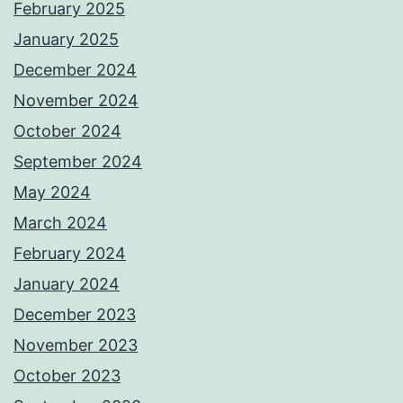
February 2025
January 2025
December 2024
November 2024
October 2024
September 2024
May 2024
March 2024
February 2024
January 2024
December 2023
November 2023
October 2023