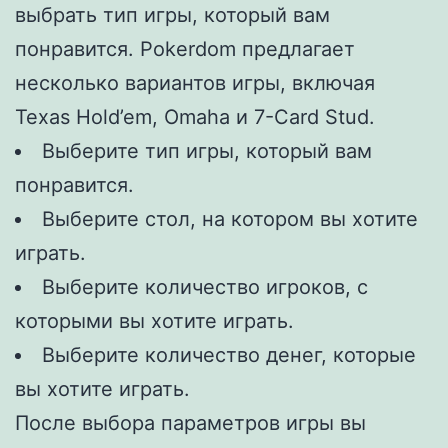
выбрать тип игры, который вам
понравится. Pokerdom предлагает
несколько вариантов игры, включая
Texas Hold’em, Omaha и 7-Card Stud.
Выберите тип игры, который вам
понравится.
Выберите стол, на котором вы хотите
играть.
Выберите количество игроков, с
которыми вы хотите играть.
Выберите количество денег, которые
вы хотите играть.
После выбора параметров игры вы