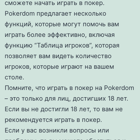
сможете начать играть в покер.
Pokerdom предлагает несколько
функций, которые могут помочь вам
играть более эффективно, включая
функцию “Таблица игроков”, которая
позволяет вам видеть количество
игроков, которые играют на вашем
столе.
Помните, что играть в покер на Pokerdom
– это только для лиц, достигших 18 лет.
Если вы не достигли 18 лет, то вам не
рекомендуется играть в покер.
Если у вас возникли вопросы или