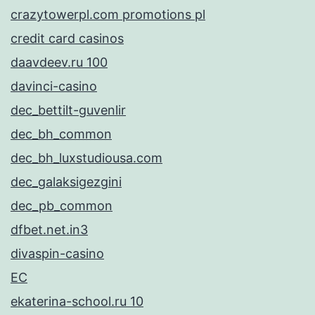
crazytowerpl.com promotions pl
credit card casinos
daavdeev.ru 100
davinci-casino
dec_bettilt-guvenlir
dec_bh_common
dec_bh_luxstudiousa.com
dec_galaksigezgini
dec_pb_common
dfbet.net.in3
divaspin-casino
EC
ekaterina-school.ru 10