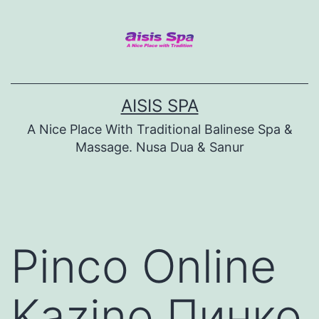
Skip
to
content
AISIS SPA
A Nice Place With Traditional Balinese Spa &
Massage. Nusa Dua & Sanur
Pinco Online
Kazino Пинко