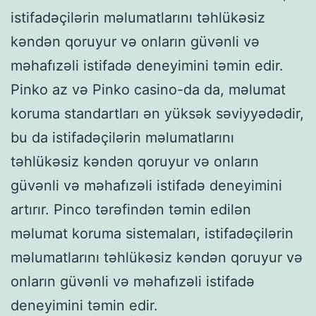
istifadəçilərin məlumatlarını təhlükəsiz
kəndən qoruyur və onların güvənli və
məhafızəli istifadə deneyimini təmin edir.
Pinko az və Pinko casino-da da, məlumat
koruma standartları ən yüksək səviyyədədir,
bu da istifadəçilərin məlumatlarını
təhlükəsiz kəndən qoruyur və onların
güvənli və məhafızəli istifadə deneyimini
artırır. Pinco tərəfindən təmin edilən
məlumat koruma sistemaları, istifadəçilərin
məlumatlarını təhlükəsiz kəndən qoruyur və
onların güvənli və məhafızəli istifadə
deneyimini təmin edir.