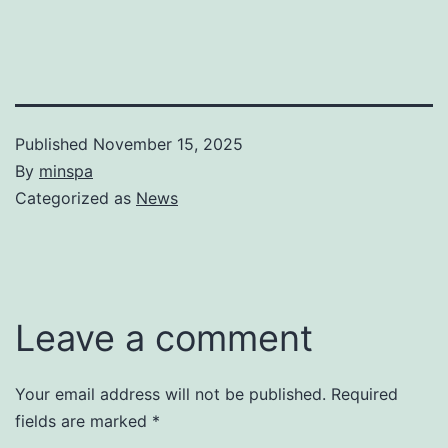
Published
November 15, 2025
By
minspa
Categorized as
News
Leave a comment
Your email address will not be published.
Required
fields are marked
*