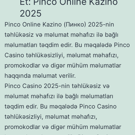
Et: Pinco Online Kazino
2025
Pinco Online Kazino (Пинко) 2025-nin
təhlükəsiz və məlumat məhafızı ilə bağlı
məlumatları təqdim edir. Bu məqalədə Pinco
Casino təhlükəsizliyi, məlumat məhafızı,
promokodlar və digər mühüm məlumatlar
haqqında məlumat verilir.
Pinco Casino 2025-nin təhlükəsiz və
məlumat məhafızı ilə bağlı məlumatları
təqdim edir. Bu məqalədə Pinco Casino
təhlükəsizliyi, məlumat məhafızı,
promokodlar və digər mühüm məlumatlar