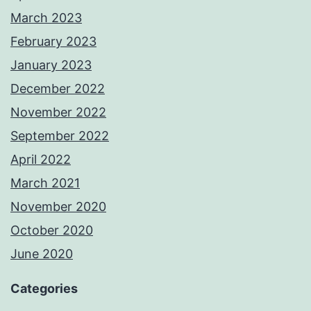
March 2023
February 2023
January 2023
December 2022
November 2022
September 2022
April 2022
March 2021
November 2020
October 2020
June 2020
Categories