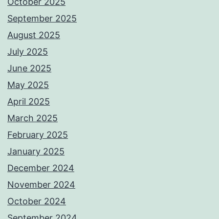
October 2025
September 2025
August 2025
July 2025
June 2025
May 2025
April 2025
March 2025
February 2025
January 2025
December 2024
November 2024
October 2024
September 2024