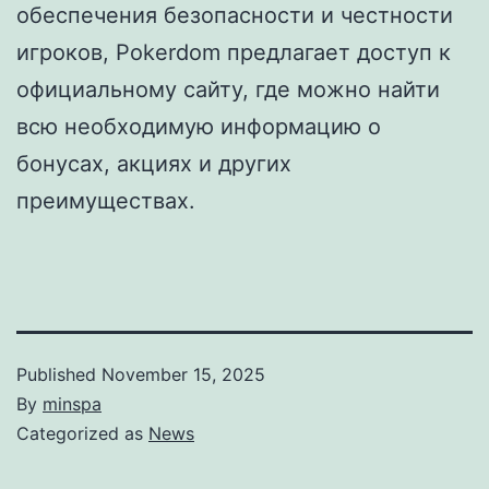
обеспечения безопасности и честности
игроков, Pokerdom предлагает доступ к
официальному сайту, где можно найти
всю необходимую информацию о
бонусах, акциях и других
преимуществах.
Published
November 15, 2025
By
minspa
Categorized as
News