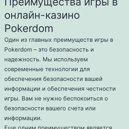
Преимущества игры в
онлайн-казино
Pokerdom
Один из главных преимуществ игры в
Pokerdom – это безопасность и
надежность. Мы используем
современные технологии для
обеспечения безопасности вашей
информации и обеспечения честности
игры. Вам не нужно беспокоиться о
безопасности вашего счета или
информации.
Еще одним преимуществом является