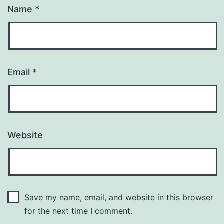
Name
*
Email
*
Website
Save my name, email, and website in this browser
for the next time I comment.