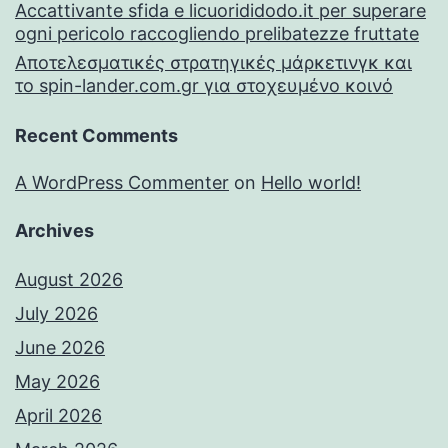
Accattivante sfida e licuorididodo.it per superare
ogni pericolo raccogliendo prelibatezze fruttate
Αποτελεσματικές στρατηγικές μάρκετινγκ και
το spin-lander.com.gr για στοχευμένο κοινό
Recent Comments
A WordPress Commenter
on
Hello world!
Archives
August 2026
July 2026
June 2026
May 2026
April 2026