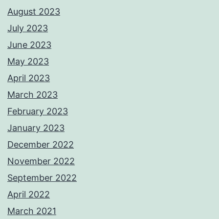
August 2023
July 2023
June 2023
May 2023
April 2023
March 2023
February 2023
January 2023
December 2022
November 2022
September 2022
April 2022
March 2021