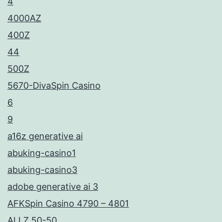
4
4000AZ
400Z
44
500Z
5670-DivaSpin Casino
6
9
a16z generative ai
abuking-casino1
abuking-casino3
adobe generative ai 3
AFKSpin Casino 4790 – 4801
ALLZ 50-50