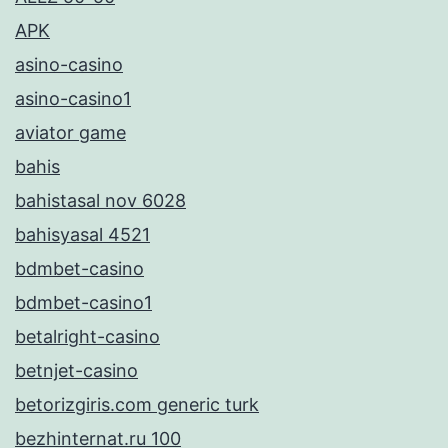
APK
asino-casino
asino-casino1
aviator game
bahis
bahistasal nov 6028
bahisyasal 4521
bdmbet-casino
bdmbet-casino1
betalright-casino
betnjet-casino
betorizgiris.com generic turk
bezhinternat.ru 100