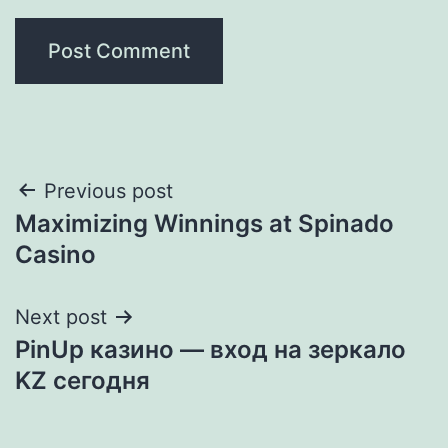
Post
Previous post
Maximizing Winnings at Spinado
navigation
Casino
Next post
PinUp казино — вход на зеркало
KZ сегодня