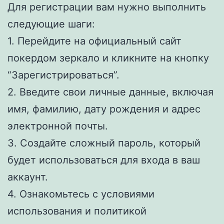
Для регистрации вам нужно выполнить
следующие шаги:
1. Перейдите на официальный сайт
покердом зеркало и кликните на кнопку
“Зарегистрироваться”.
2. Введите свои личные данные, включая
имя, фамилию, дату рождения и адрес
электронной почты.
3. Создайте сложный пароль, который
будет использоваться для входа в ваш
аккаунт.
4. Ознакомьтесь с условиями
использования и политикой