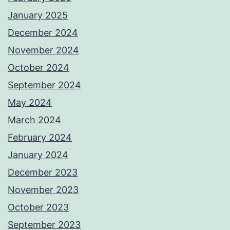
January 2025
December 2024
November 2024
October 2024
September 2024
May 2024
March 2024
February 2024
January 2024
December 2023
November 2023
October 2023
September 2023