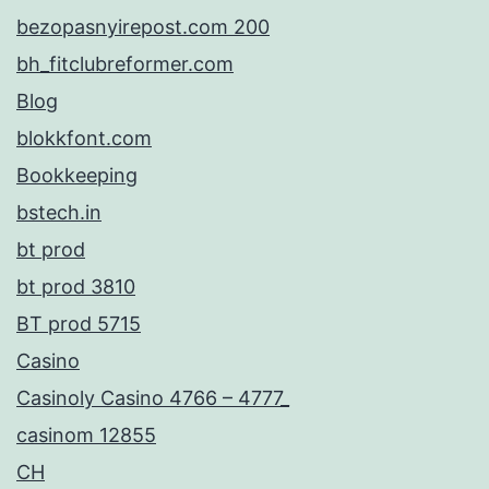
bezopasnyirepost.com 200
bh_fitclubreformer.com
Blog
blokkfont.com
Bookkeeping
bstech.in
bt prod
bt prod 3810
BT prod 5715
Casino
Casinoly Casino 4766 – 4777_
casinom 12855
CH