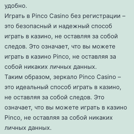
удобно.
Играть в Pinco Casino без регистрации –
это безопасный и надежный способ
играть в казино, не оставляя за собой
следов. Это означает, что вы можете
играть в казино Pinco, не оставляя за
собой никаких личных данных.
Таким образом, зеркало Pinco Casino –
это идеальный способ играть в казино,
не оставляя за собой следов. Это
означает, что вы можете играть в казино
Pinco, не оставляя за собой никаких
личных данных.