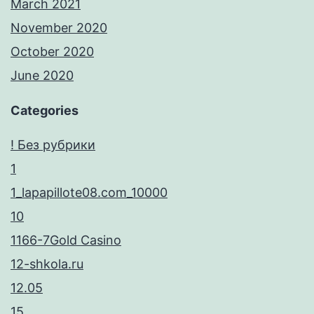
March 2021
November 2020
October 2020
June 2020
Categories
! Без рубрики
1
1_lapapillote08.com_10000
10
1166-7Gold Casino
12-shkola.ru
12.05
15