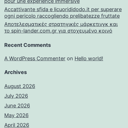
pour une expérience immersive
Accattivante sfida e licuorididodo.it per superare
ogni pericolo raccogliendo prelibatezze fruttate
Αποτελεσματικές στρατηγικές μάρκετινγκ και
το spin-lander.com.gr για στοχευμένο κοινό
Recent Comments
A WordPress Commenter
on
Hello world!
Archives
August 2026
July 2026
June 2026
May 2026
April 2026