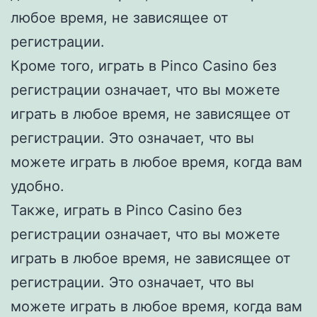
любое время, не зависящее от
регистрации.
Кроме того, играть в Pinco Casino без
регистрации означает, что вы можете
играть в любое время, не зависящее от
регистрации. Это означает, что вы
можете играть в любое время, когда вам
удобно.
Также, играть в Pinco Casino без
регистрации означает, что вы можете
играть в любое время, не зависящее от
регистрации. Это означает, что вы
можете играть в любое время, когда вам