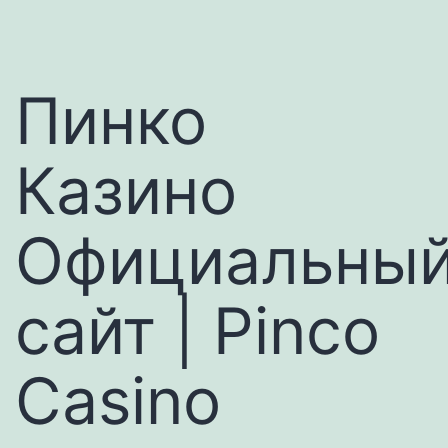
Пинко
Казино
Официальны
сайт | Pinco
Casino