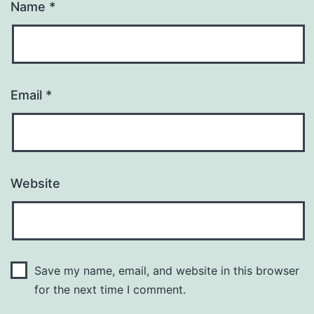
Name
*
Email
*
Website
Save my name, email, and website in this browser
for the next time I comment.