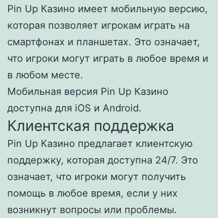
Pin Up Казино имеет мобильную версию,
которая позволяет игрокам играть на
смартфонах и планшетах. Это означает,
что игроки могут играть в любое время и
в любом месте.
Мобильная версия Pin Up Казино
доступна для iOS и Android.
Клиентская поддержка
Pin Up Казино предлагает клиентскую
поддержку, которая доступна 24/7. Это
означает, что игроки могут получить
помощь в любое время, если у них
возникнут вопросы или проблемы.