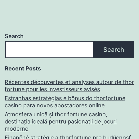
Search
Search
Recent Posts
Récentes découvertes et analyses autour de thor
fortune pour les investisseurs avisés
Estranhas estratégias e bônus do thorfortune
casino para novos apostadores online
Atmosfera unică și thor fortune casino,
destinația ideală pentru pasionații de jocuri
moderne
Finančné stratégie a thorfortune pre budúcnosť