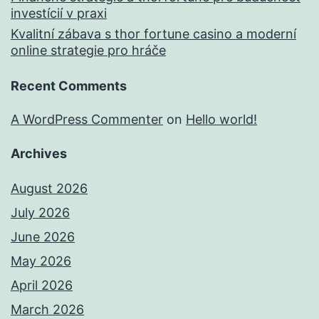
investícií v praxi
Kvalitní zábava s thor fortune casino a moderní
online strategie pro hráče
Recent Comments
A WordPress Commenter
on
Hello world!
Archives
August 2026
July 2026
June 2026
May 2026
April 2026
March 2026