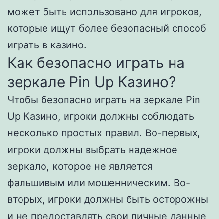
может быть использовано для игроков,
которые ищут более безопасный способ
играть в казино.
Как безопасно играть на
зеркале Pin Up Казино?
Чтобы безопасно играть на зеркале Pin
Up Казино, игроки должны соблюдать
несколько простых правил. Во-первых,
игроки должны выбрать надежное
зеркало, которое не является
фальшивым или мошенническим. Во-
вторых, игроки должны быть осторожны
и не предоставлять свои личные данные,