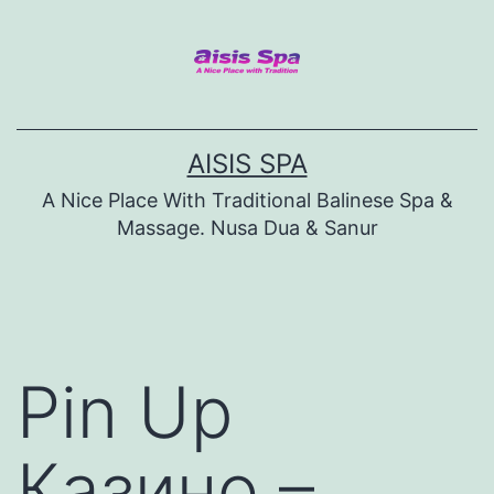
Skip
to
content
AISIS SPA
A Nice Place With Traditional Balinese Spa &
Massage. Nusa Dua & Sanur
Pin Up
Казино –