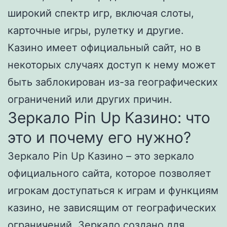
широкий спектр игр, включая слоты,
карточные игры, рулетку и другие.
Казино имеет официальный сайт, но в
некоторых случаях доступ к нему может
быть заблокирован из-за географических
ограничений или других причин.
Зеркало Pin Up Казино: что
это и почему его нужно?
Зеркало Pin Up Казино – это зеркало
официального сайта, которое позволяет
игрокам доступаться к играм и функциям
казино, не зависящим от географических
ограничений. Зеркало создано для