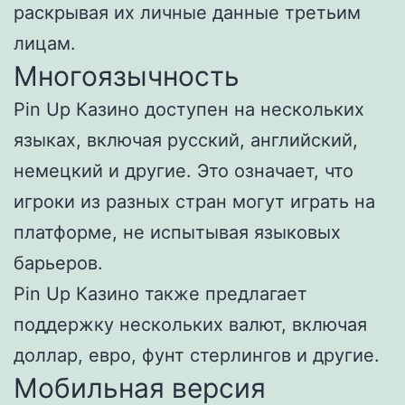
раскрывая их личные данные третьим
лицам.
Многоязычность
Pin Up Казино доступен на нескольких
языках, включая русский, английский,
немецкий и другие. Это означает, что
игроки из разных стран могут играть на
платформе, не испытывая языковых
барьеров.
Pin Up Казино также предлагает
поддержку нескольких валют, включая
доллар, евро, фунт стерлингов и другие.
Мобильная версия