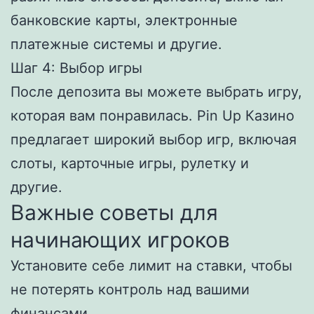
банковские карты, электронные
платежные системы и другие.
Шаг 4: Выбор игры
После депозита вы можете выбрать игру,
которая вам понравилась. Pin Up Казино
предлагает широкий выбор игр, включая
слоты, карточные игры, рулетку и
другие.
Важные советы для
начинающих игроков
Установите себе лимит на ставки, чтобы
не потерять контроль над вашими
финансами.