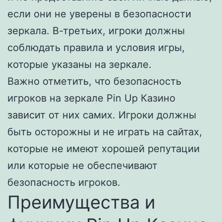
если они не уверены в безопасности
зеркала. В-третьих, игроки должны
соблюдать правила и условия игры,
которые указаны на зеркале.
Важно отметить, что безопасность
игроков на зеркале Pin Up Казино
зависит от них самих. Игроки должны
быть осторожны и не играть на сайтах,
которые не имеют хорошей репутации
или которые не обеспечивают
безопасность игроков.
Преимущества и