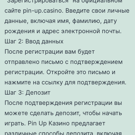
“Зарегистрироваться” на официальном
сайте pin-up.casino. Введите свои личные
данные, включая имя, фамилию, дату
рождения и адрес электронной почты.
Шаг 2: Ввод данных
После регистрации вам будет
отправлено письмо с подтверждением
регистрации. Откройте это письмо и
нажмите на ссылку для подтверждения.
Шаг 3: Депозит
После подтверждения регистрации вы
можете сделать депозит, чтобы начать
играть. Pin Up Казино предлагает
различные способы депозита, включая