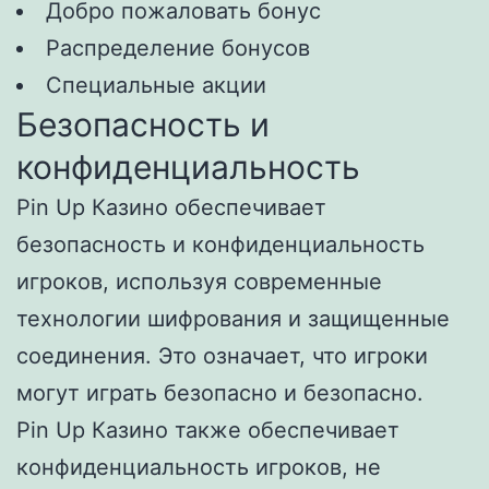
Добро пожаловать бонус
Распределение бонусов
Специальные акции
Безопасность и
конфиденциальность
Pin Up Казино обеспечивает
безопасность и конфиденциальность
игроков, используя современные
технологии шифрования и защищенные
соединения. Это означает, что игроки
могут играть безопасно и безопасно.
Pin Up Казино также обеспечивает
конфиденциальность игроков, не