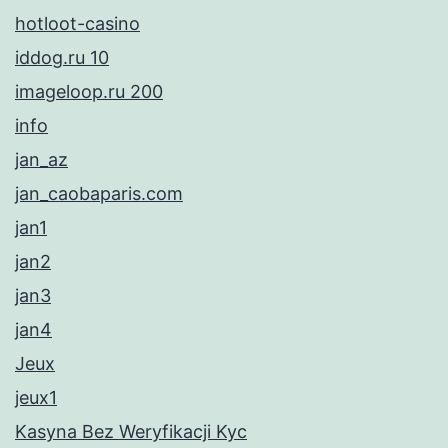
hotloot-casino
iddog.ru 10
imageloop.ru 200
info
jan_az
jan_caobaparis.com
jan1
jan2
jan3
jan4
Jeux
jeux1
Kasyna Bez Weryfikacji Kyc