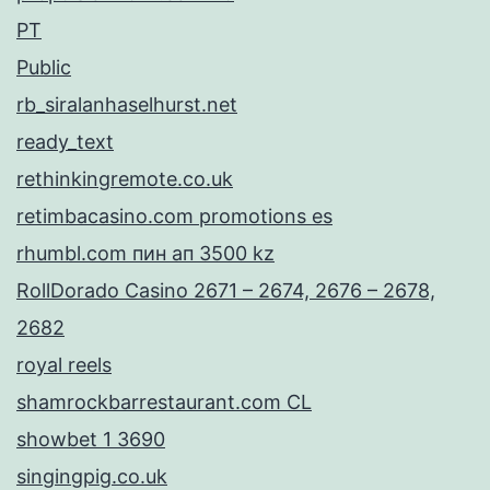
PT
Public
rb_siralanhaselhurst.net
ready_text
rethinkingremote.co.uk
retimbacasino.com promotions es
rhumbl.com пин ап 3500 kz
RollDorado Casino 2671 – 2674, 2676 – 2678,
2682
royal reels
shamrockbarrestaurant.com CL
showbet 1 3690
singingpig.co.uk