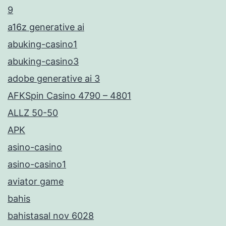
9
a16z generative ai
abuking-casino1
abuking-casino3
adobe generative ai 3
AFKSpin Casino 4790 – 4801
ALLZ 50-50
APK
asino-casino
asino-casino1
aviator game
bahis
bahistasal nov 6028