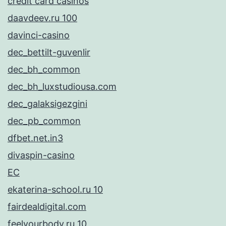
credit card casinos
daavdeev.ru 100
davinci-casino
dec_bettilt-guvenlir
dec_bh_common
dec_bh_luxstudiousa.com
dec_galaksigezgini
dec_pb_common
dfbet.net.in3
divaspin-casino
EC
ekaterina-school.ru 10
fairdealdigital.com
feelyourbody.ru 10