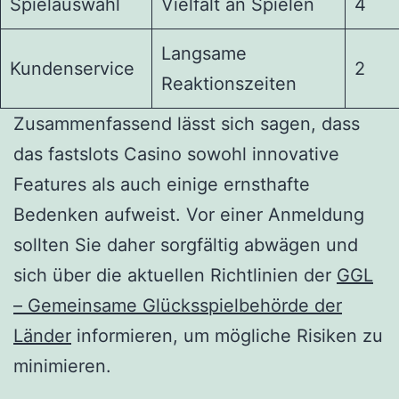
Spielauswahl
Vielfalt an Spielen
4
Langsame
Kundenservice
2
Reaktionszeiten
Zusammenfassend lässt sich sagen, dass
das fastslots Casino sowohl innovative
Features als auch einige ernsthafte
Bedenken aufweist. Vor einer Anmeldung
sollten Sie daher sorgfältig abwägen und
sich über die aktuellen Richtlinien der
GGL
– Gemeinsame Glücksspielbehörde der
Länder
informieren, um mögliche Risiken zu
minimieren.