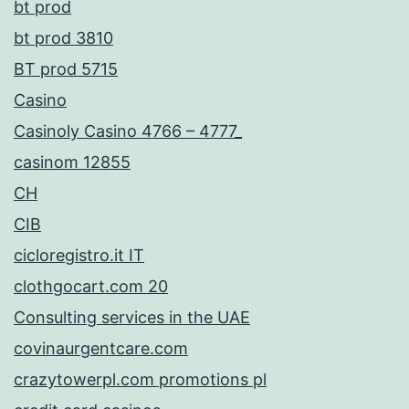
bt prod
bt prod 3810
BT prod 5715
Casino
Casinoly Casino 4766 – 4777_
casinom 12855
CH
CIB
cicloregistro.it IT
clothgocart.com 20
Consulting services in the UAE
covinaurgentcare.com
crazytowerpl.com promotions pl