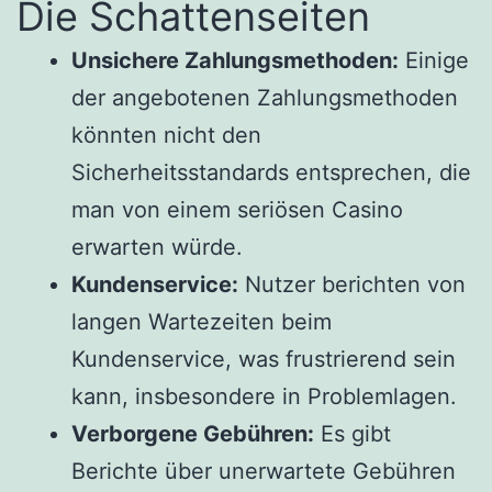
Die Schattenseiten
Unsichere Zahlungsmethoden:
Einige
der angebotenen Zahlungsmethoden
könnten nicht den
Sicherheitsstandards entsprechen, die
man von einem seriösen Casino
erwarten würde.
Kundenservice:
Nutzer berichten von
langen Wartezeiten beim
Kundenservice, was frustrierend sein
kann, insbesondere in Problemlagen.
Verborgene Gebühren:
Es gibt
Berichte über unerwartete Gebühren