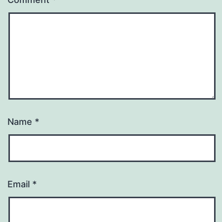
Name
*
Email
*