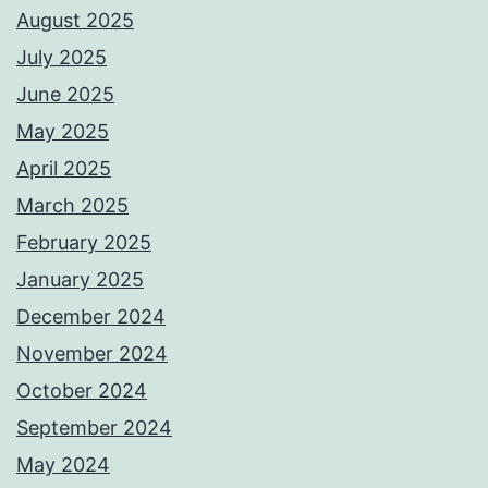
August 2025
July 2025
June 2025
May 2025
April 2025
March 2025
February 2025
January 2025
December 2024
November 2024
October 2024
September 2024
May 2024