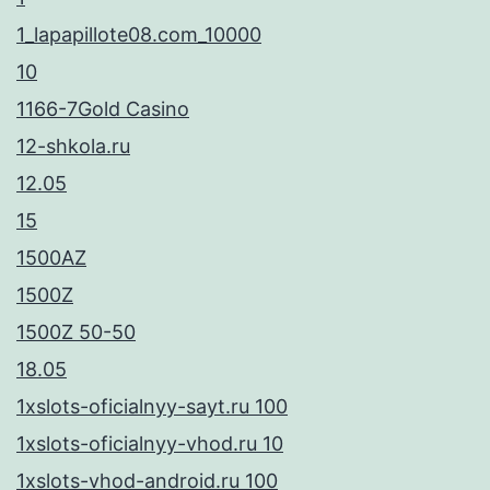
1_lapapillote08.com_10000
10
1166-7Gold Casino
12-shkola.ru
12.05
15
1500AZ
1500Z
1500Z 50-50
18.05
1xslots-oficialnyy-sayt.ru 100
1xslots-oficialnyy-vhod.ru 10
1xslots-vhod-android.ru 100