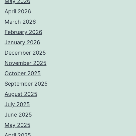
May 2026
April 2026
March 2026
February 2026
January 2026
December 2025
November 2025
October 2025
September 2025
August 2025
July 2025
June 2025
May 2025
April 2025