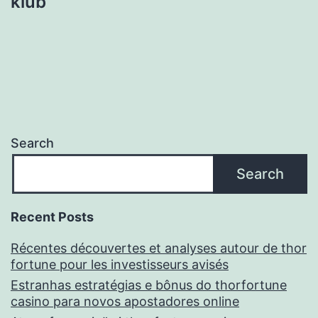
klub
Search
Search
Recent Posts
Récentes découvertes et analyses autour de thor
fortune pour les investisseurs avisés
Estranhas estratégias e bônus do thorfortune
casino para novos apostadores online