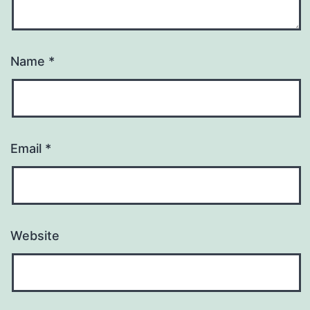
Name
*
Email
*
Website