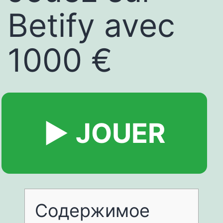
Betify avec
1000 €
▶️ JOUER
Содержимое