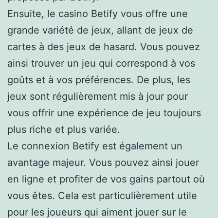
Ensuite, le casino Betify vous offre une
grande variété de jeux, allant de jeux de
cartes à des jeux de hasard. Vous pouvez
ainsi trouver un jeu qui correspond à vos
goûts et à vos préférences. De plus, les
jeux sont régulièrement mis à jour pour
vous offrir une expérience de jeu toujours
plus riche et plus variée.
Le connexion Betify est également un
avantage majeur. Vous pouvez ainsi jouer
en ligne et profiter de vos gains partout où
vous êtes. Cela est particulièrement utile
pour les joueurs qui aiment jouer sur le