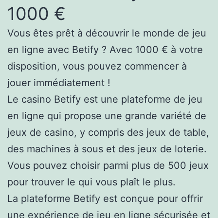
1000 €
Vous êtes prêt à découvrir le monde de jeu
en ligne avec Betify ? Avec 1000 € à votre
disposition, vous pouvez commencer à
jouer immédiatement !
Le casino Betify est une plateforme de jeu
en ligne qui propose une grande variété de
jeux de casino, y compris des jeux de table,
des machines à sous et des jeux de loterie.
Vous pouvez choisir parmi plus de 500 jeux
pour trouver le qui vous plaît le plus.
La plateforme Betify est conçue pour offrir
une expérience de jeu en ligne sécurisée et