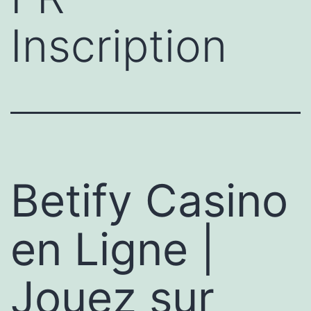
Inscription
Betify Casino
en Ligne |
Jouez sur