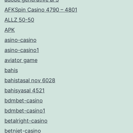
AFKSpin Casino 4790 – 4801
ALLZ 50-50
APK
asino-casino
asino-casino1
aviator game
bahis
bahistasal nov 6028
bahisyasal 4521
bdmbet-casino
bdmbet-casino1
betalright-casino
betnjet-casino