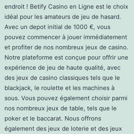
endroit ! Betify Casino en Ligne est le choix
idéal pour les amateurs de jeu de hasard.
Avec un depot initial de 1000 €, vous
pouvez commencer à jouer immédiatement
et profiter de nos nombreux jeux de casino.
Notre plateforme est conçue pour offrir une
expérience de jeu de haute qualité, avec
des jeux de casino classiques tels que le
blackjack, le roulette et les machines à
sous. Vous pouvez également choisir parmi
nos nombreux jeux de table, tels que le
poker et le baccarat. Nous offrons
également des jeux de loterie et des jeux