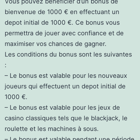
Vous pouvez bénéficier d’un bonus de
bienvenue de 1000 € en effectuant un
depot initial de 1000 €. Ce bonus vous
permettra de jouer avec confiance et de
maximiser vos chances de gagner.
Les conditions du bonus sont les suivantes
:
– Le bonus est valable pour les nouveaux
joueurs qui effectuent un depot initial de
1000 €.
– Le bonus est valable pour les jeux de
casino classiques tels que le blackjack, le
roulette et les machines à sous.
– Le bonus est valable pendant une période