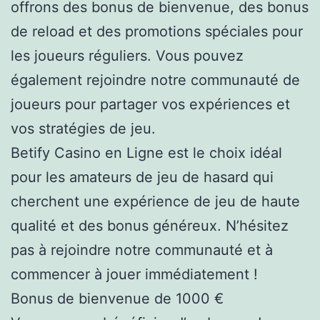
offrons des bonus de bienvenue, des bonus
de reload et des promotions spéciales pour
les joueurs réguliers. Vous pouvez
également rejoindre notre communauté de
joueurs pour partager vos expériences et
vos stratégies de jeu.
Betify Casino en Ligne est le choix idéal
pour les amateurs de jeu de hasard qui
cherchent une expérience de jeu de haute
qualité et des bonus généreux. N’hésitez
pas à rejoindre notre communauté et à
commencer à jouer immédiatement !
Bonus de bienvenue de 1000 €