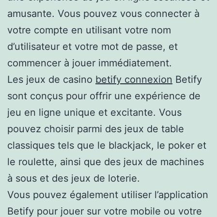
amusante. Vous pouvez vous connecter à
votre compte en utilisant votre nom
d’utilisateur et votre mot de passe, et
commencer à jouer immédiatement.
Les jeux de casino
betify connexion
Betify
sont conçus pour offrir une expérience de
jeu en ligne unique et excitante. Vous
pouvez choisir parmi des jeux de table
classiques tels que le blackjack, le poker et
le roulette, ainsi que des jeux de machines
à sous et des jeux de loterie.
Vous pouvez également utiliser l’application
Betify pour jouer sur votre mobile ou votre