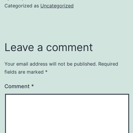
Categorized as
Uncategorized
Leave a comment
Your email address will not be published.
Required
fields are marked
*
Comment
*