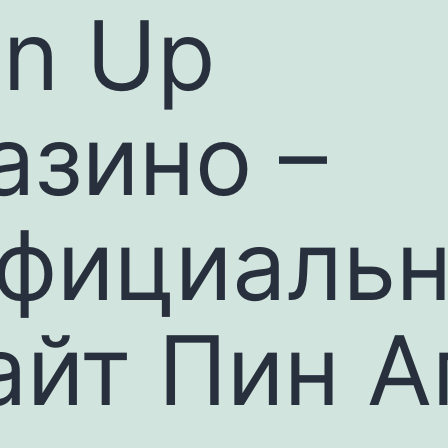
in Up
азино –
фициаль
айт Пин А