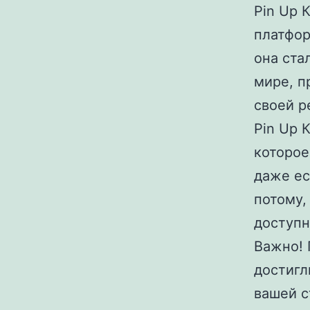
Pin Up 
платфор
она ста
мире, п
своей р
Pin Up 
которое
даже ес
потому,
доступн
Важно! 
достигл
вашей с