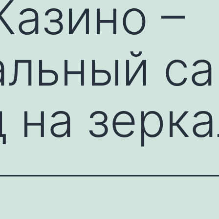
Казино –
льный са
 на зерка