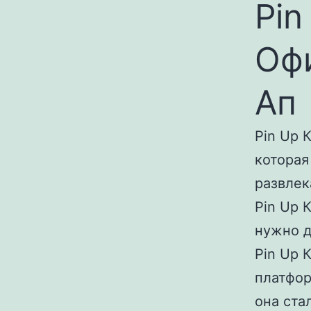
Pin
Оф
Ап
Pin Up 
которая
развлек
Pin Up 
нужно д
Pin Up 
платфор
она ста