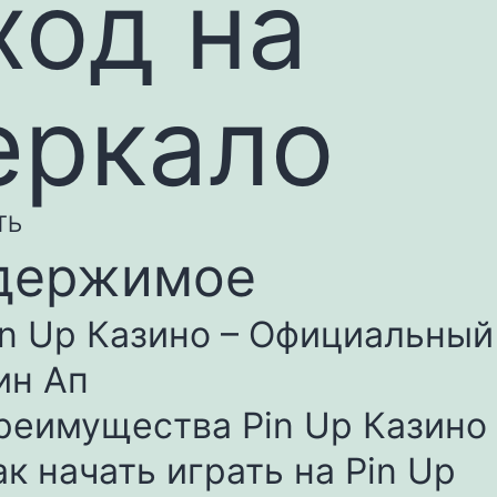
ход на
еркало
ТЬ
держимое
in Up Казино – Официальный
ин Ап
реимущества Pin Up Казино
ак начать играть на Pin Up