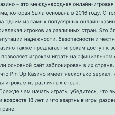
Казино – это международная онлайн-игровая
ма, которая была основана в 2016 году. С те
ла одним из самых популярных онлайн-казин
ривлекая игроков из различных стран. Это б
епутации надежности, безопасности и честн
Казино также предлагает игрокам доступ к з
 позволяет игрокам играть на официальном 
ли основной сайт заблокирован в их стране.
 что Pin Up Казино имеет несколько зеркал,
ы игрокам из различных стран.
Прежде чем начать играть, убедитесь, что в
и возраста 18 лет и что азартные игры разр
тране.