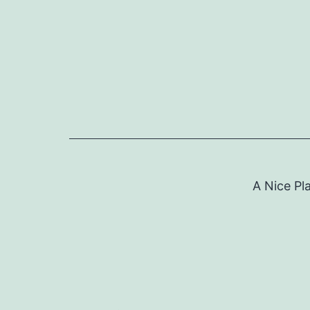
Skip
to
content
A Nice Pl