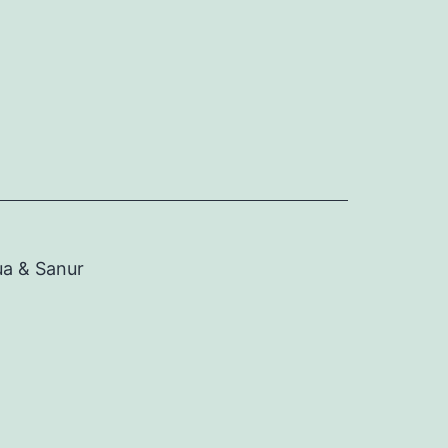
ua & Sanur