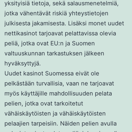
yksityisiä tietoja, sekä salausmenetelmiä,
jotka vähentävät riskiä yhteystietojen
julkisesta jakamisesta. Lisäksi monet uudet
nettikasinot tarjoavat pelattavissa olevia
peliä, jotka ovat EU:n ja Suomen
valtuuskunnan tarkastuksen jälkeen
hyväksyttyjä.
Uudet kasinot Suomessa eivät ole
pelkästään turvallisia, vaan ne tarjoavat
myös käyttäjille mahdollisuuden pelata
pelien, jotka ovat tarkoitetut
vähäiskäytöisten ja vähäiskäytöisten
pelaajien tarpeisiin. Näiden pelien avulla