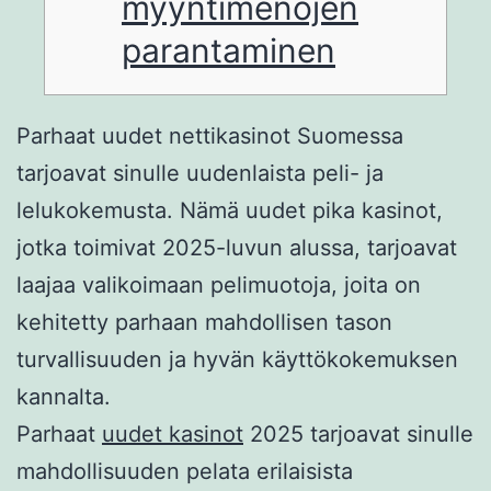
myyntimenojen
parantaminen
Parhaat uudet nettikasinot Suomessa
tarjoavat sinulle uudenlaista peli- ja
lelukokemusta. Nämä uudet pika kasinot,
jotka toimivat 2025-luvun alussa, tarjoavat
laajaa valikoimaan pelimuotoja, joita on
kehitetty parhaan mahdollisen tason
turvallisuuden ja hyvän käyttökokemuksen
kannalta.
Parhaat
uudet kasinot
2025 tarjoavat sinulle
mahdollisuuden pelata erilaisista