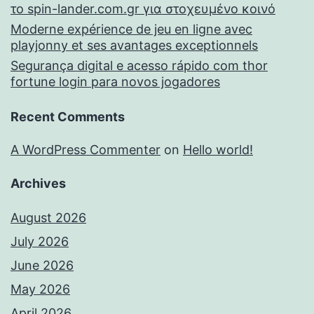
το spin-lander.com.gr για στοχευμένο κοινό
Moderne expérience de jeu en ligne avec
playjonny et ses avantages exceptionnels
Segurança digital e acesso rápido com thor
fortune login para novos jogadores
Recent Comments
A WordPress Commenter
on
Hello world!
Archives
August 2026
July 2026
June 2026
May 2026
April 2026