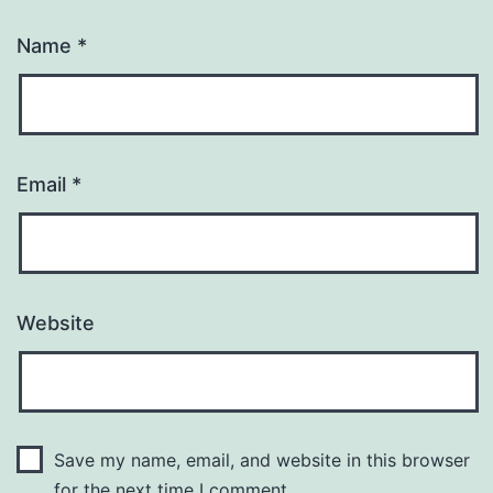
Name
*
Email
*
Website
Save my name, email, and website in this browser
for the next time I comment.