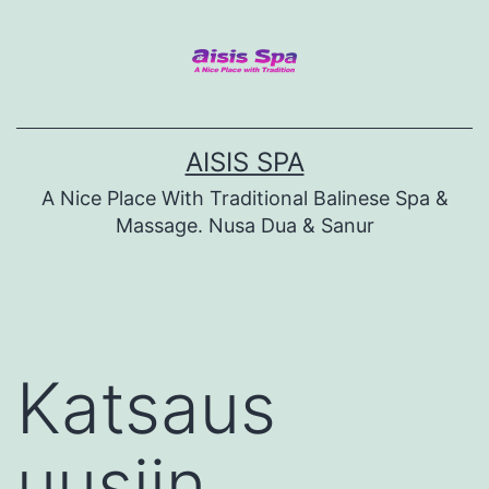
Skip
to
content
AISIS SPA
A Nice Place With Traditional Balinese Spa &
Massage. Nusa Dua & Sanur
Katsaus
uusiin