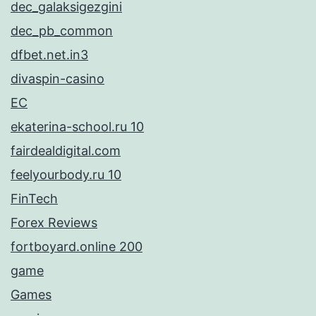
dec_galaksigezgini
dec_pb_common
dfbet.net.in3
divaspin-casino
EC
ekaterina-school.ru 10
fairdealdigital.com
feelyourbody.ru 10
FinTech
Forex Reviews
fortboyard.online 200
game
Games