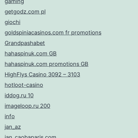
gaming
getgodz.com pl
giochi
goldspiniacasinos.com fr promotions
Grandpashabet
hahaspinuk.com GB
hahaspinuk.com promotions GB
HighFlys Casino 3092 – 3103
hotloot-casino
iddog.ru 10
imageloop.ru 200
info
jan_az
jan_caobaparis.com