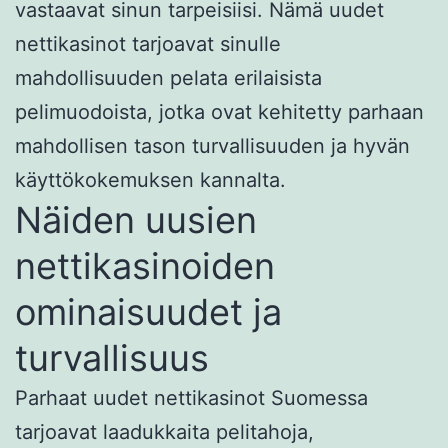
vastaavat sinun tarpeisiisi. Nämä uudet
nettikasinot tarjoavat sinulle
mahdollisuuden pelata erilaisista
pelimuodoista, jotka ovat kehitetty parhaan
mahdollisen tason turvallisuuden ja hyvän
käyttökokemuksen kannalta.
Näiden uusien
nettikasinoiden
ominaisuudet ja
turvallisuus
Parhaat uudet nettikasinot Suomessa
tarjoavat laadukkaita pelitahoja,