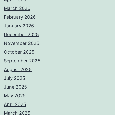
March 2026
February 2026
January 2026
December 2025
November 2025
October 2025
September 2025
August 2025
July 2025
June 2025
May 2025
April 2025
March 2025