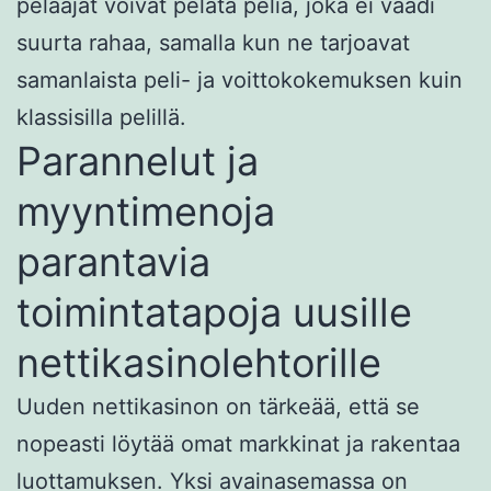
pelaajat voivat pelata peliä, joka ei vaadi
suurta rahaa, samalla kun ne tarjoavat
samanlaista peli- ja voittokokemuksen kuin
klassisilla pelillä.
Parannelut ja
myyntimenoja
parantavia
toimintatapoja uusille
nettikasinolehtorille
Uuden nettikasinon on tärkeää, että se
nopeasti löytää omat markkinat ja rakentaa
luottamuksen. Yksi avainasemassa on