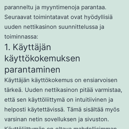
paranneltu ja myyntimenoja parantaa.
Seuraavat toimintatavat ovat hyödyllisiä
uuden nettikasinon suunnittelussa ja
toiminnassa:
1. Käyttäjän
käyttökokemuksen
parantaminen
Käyttäjän käyttökokemus on ensiarvoisen
tärkeä. Uuden nettikasinon pitää varmistaa,
että sen käyttöliittymä on intuitiivinen ja
helposti käytettävissä. Tämä sisältää myös
varsinan netin sovelluksen ja sivuston.
Käyttöliittymän on oltava mahdollisimman