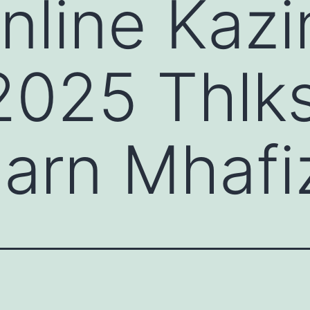
nline Kazi
025 Thlksi
arn Mhafi