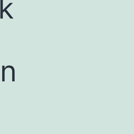
ik
ın