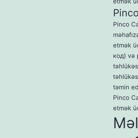
etmək üç
Pinc
Pinco Ca
məhafıza
etmək ü
код) və 
təhlükəs
təhlükəs
təmin ed
Pinco Ca
etmək üç
Məl