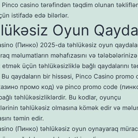
Pinco casino tərəfindən təqdim olunan təkliflər
ün istifadə edə bilərlər.
lükəsiz Oyun Qaydal
sino (Пинко) 2025-da təhlükəsiz oyun qaydalar
raq məlumatların məhafızasını və tələbələrinizə
 etmək üçün təhlükəsizliklə bağlı qaydalarını t
. Bu qaydaların bir hissəsi, Pinco Casino promo
казино промо код) və pinco promo code (пин
bağlı təhlükəsizliklərdir. Bu kodlar, oyunçu
lərinin təhlükəsiz olmasına kömək edir və məlu
sını təmin edir.
sino (Пинко) təhlükəsiz oyun oynayaraq mürac