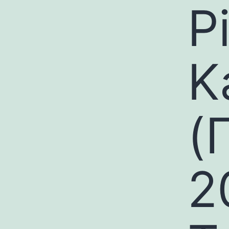
P
K
(
2