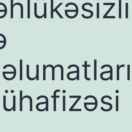
əhlükəsizl
ə
əlumatlar
ühafizəsi