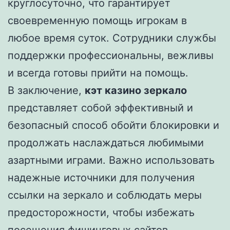
круглосуточно, что гарантирует
своевременную помощь игрокам в
любое время суток. Сотрудники службы
поддержки профессиональны, вежливы
и всегда готовы прийти на помощь.
В заключение,
кэт казино зеркало
представляет собой эффективный и
безопасный способ обойти блокировки и
продолжать наслаждаться любимыми
азартными играми. Важно использовать
надежные источники для получения
ссылки на зеркало и соблюдать меры
предосторожности, чтобы избежать
посещения фишинговых сайтов.