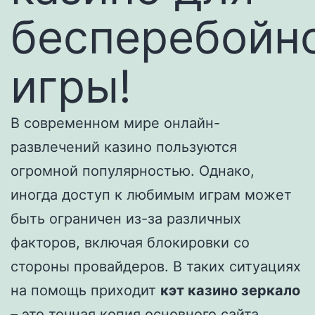
бесперебойн
игры!
В современном мире онлайн-
развлечений казино пользуются
огромной популярностью. Однако,
иногда доступ к любимым играм может
быть ограничен из-за различных
факторов, включая блокировки со
стороны провайдеров. В таких ситуациях
на помощь приходит
кэт казино зеркало
– это точная копия основного сайта,