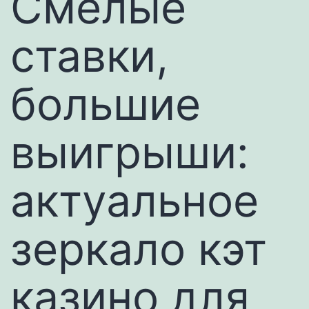
Смелые
ставки,
большие
выигрыши:
актуальное
зеркало кэт
казино для