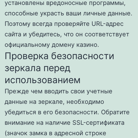
установлены вредоносные программы,
способные украсть ваши личные данные.
Поэтому всегда проверяйте URL-адрес
сайта и убедитесь, что он соответствует
официальному домену казино.
Проверка безопасности
зеркала перед
использованием
Прежде чем вводить свои учетные
данные на зеркале, необходимо
убедиться в его безопасности. Обратите
внимание на наличие SSL-сертификата
(значок замка в адресной строке