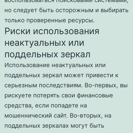
но следует быть осторожным и выбирать
только проверенные ресурсы.
Риски использования
неактуальных или
поддельных зеркал
Использование неактуальных или
поддельных зеркал может привести к
серьезным последствиям. Во-первых, вы
рискуете потерять свои финансовые
средства, если попадете на
мошеннический сайт. Во-вторых, на
поддельных зеркалах могут быть