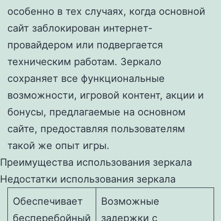
особенно в тех случаях, когда основной
сайт заблокирован интернет-
провайдером или подвергается
техническим работам. Зеркало
сохраняет все функциональные
возможности, игровой контент, акции и
бонусы, предлагаемые на основном
сайте, предоставляя пользователям
такой же опыт игры.
Преимущества использования зеркала
Недостатки использования зеркала
Обеспечивает
Возможные
бесперебойный
задержки с