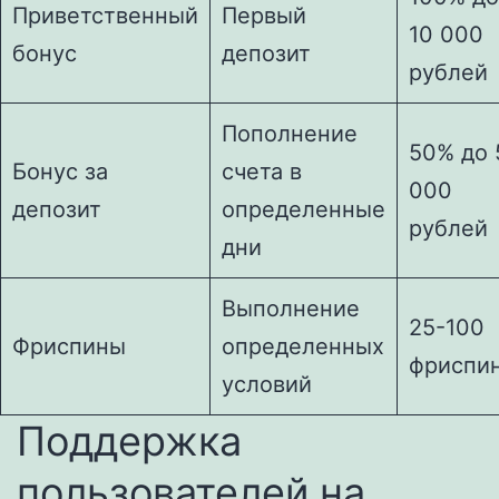
Приветственный
Первый
10 000
бонус
депозит
рублей
Пополнение
50% до 
Бонус за
счета в
000
депозит
определенные
рублей
дни
Выполнение
25-100
Фриспины
определенных
фриспи
условий
Поддержка
пользователей на