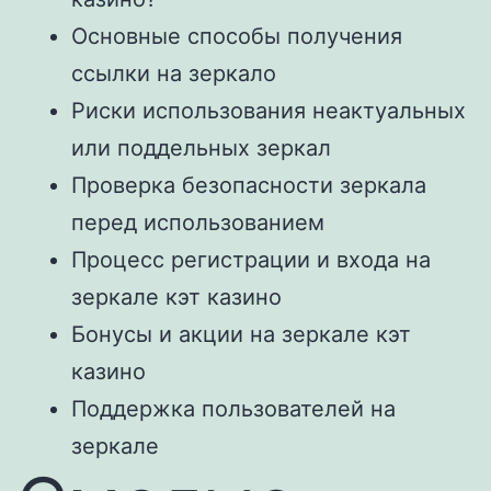
Основные способы получения
ссылки на зеркало
Риски использования неактуальных
или поддельных зеркал
Проверка безопасности зеркала
перед использованием
Процесс регистрации и входа на
зеркале кэт казино
Бонусы и акции на зеркале кэт
казино
Поддержка пользователей на
зеркале