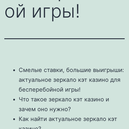
ой игры!
Смелые ставки, большие выигрыши:
актуальное зеркало кэт казино для
бесперебойной игры!
Что такое зеркало кэт казино и
зачем оно нужно?
Как найти актуальное зеркало кэт
казино?