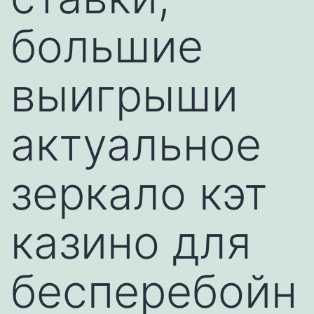
большие
выигрыши
актуальное
зеркало кэт
казино для
бесперебойн