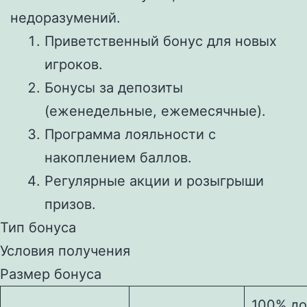
недоразумений.
Приветственный бонус для новых
игроков.
Бонусы за депозиты
(еженедельные, ежемесячные).
Программа лояльности с
накоплением баллов.
Регулярные акции и розыгрыши
призов.
Тип бонуса
Условия получения
Размер бонуса
100% до