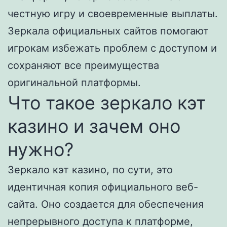
честную игру и своевременные выплаты.
Зеркала официальных сайтов помогают
игрокам избежать проблем с доступом и
сохраняют все преимущества
оригинальной платформы.
Что такое зеркало кэт
казино и зачем оно
нужно?
Зеркало кэт казино, по сути, это
идентичная копия официального веб-
сайта. Оно создается для обеспечения
непрерывного доступа к платформе,