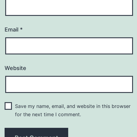
Email
*
Website
Save my name, email, and website in this browser
for the next time I comment.