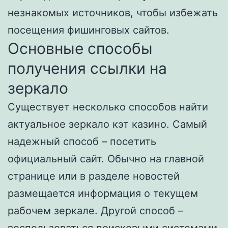
незнакомых источников, чтобы избежать
посещения фишинговых сайтов.
Основные способы
получения ссылки на
зеркало
Существует несколько способов найти
актуальное зеркало кэт казино. Самый
надежный способ – посетить
официальный сайт. Обычно на главной
странице или в разделе новостей
размещается информация о текущем
рабочем зеркале. Другой способ –
воспользоваться поисковыми системами,