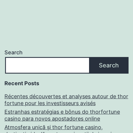
Search
Search
Recent Posts
Récentes découvertes et analyses autour de thor
fortune pour les investisseurs avisés
Estranhas estratégias e bônus do thorfortune
casino para novos apostadores online
Atmosfera unică și thor fortune casino,