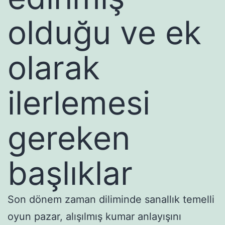
olduğu ve ek
olarak
ilerlemesi
gereken
başlıklar
Son dönem zaman diliminde sanallık temelli
oyun pazar, alışılmış kumar anlayışını