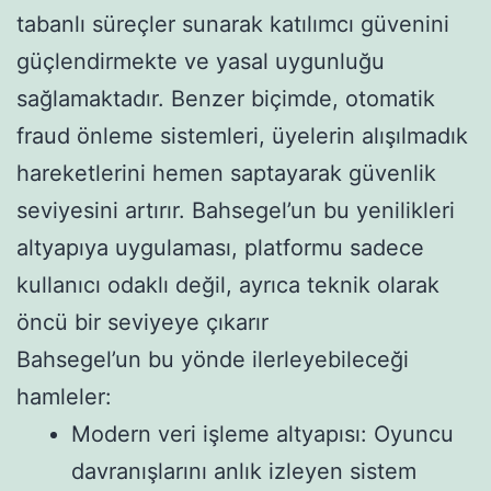
tabanlı süreçler sunarak katılımcı güvenini
güçlendirmekte ve yasal uygunluğu
sağlamaktadır. Benzer biçimde, otomatik
fraud önleme sistemleri, üyelerin alışılmadık
hareketlerini hemen saptayarak güvenlik
seviyesini artırır. Bahsegel’un bu yenilikleri
altyapıya uygulaması, platformu sadece
kullanıcı odaklı değil, ayrıca teknik olarak
öncü bir seviyeye çıkarır
Bahsegel’un bu yönde ilerleyebileceği
hamleler:
Modern veri işleme altyapısı: Oyuncu
davranışlarını anlık izleyen sistem