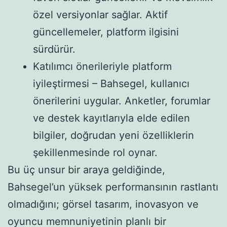
özel versiyonlar sağlar. Aktif
güncellemeler, platform ilgisini
sürdürür.
Katılımcı önerileriyle platform
iyileştirmesi – Bahsegel, kullanıcı
önerilerini uygular. Anketler, forumlar
ve destek kayıtlarıyla elde edilen
bilgiler, doğrudan yeni özelliklerin
şekillenmesinde rol oynar.
Bu üç unsur bir araya geldiğinde,
Bahsegel’un yüksek performansının rastlantı
olmadığını; görsel tasarım, inovasyon ve
oyuncu memnuniyetinin planlı bir