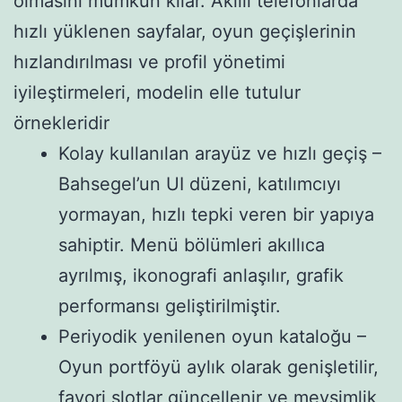
olmasını mümkün kılar. Akıllı telefonlarda
hızlı yüklenen sayfalar, oyun geçişlerinin
hızlandırılması ve profil yönetimi
iyileştirmeleri, modelin elle tutulur
örnekleridir
Kolay kullanılan arayüz ve hızlı geçiş –
Bahsegel’un UI düzeni, katılımcıyı
yormayan, hızlı tepki veren bir yapıya
sahiptir. Menü bölümleri akıllıca
ayrılmış, ikonografi anlaşılır, grafik
performansı geliştirilmiştir.
Periyodik yenilenen oyun kataloğu –
Oyun portföyü aylık olarak genişletilir,
favori slotlar güncellenir ve mevsimlik