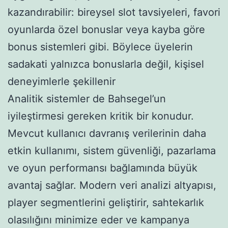
kazandırabilir: bireysel slot tavsiyeleri, favori
oyunlarda özel bonuslar veya kayba göre
bonus sistemleri gibi. Böylece üyelerin
sadakati yalnızca bonuslarla değil, kişisel
deneyimlerle şekillenir
Analitik sistemler de Bahsegel’un
iyileştirmesi gereken kritik bir konudur.
Mevcut kullanıcı davranış verilerinin daha
etkin kullanımı, sistem güvenliği, pazarlama
ve oyun performansı bağlamında büyük
avantaj sağlar. Modern veri analizi altyapısı,
player segmentlerini geliştirir, sahtekarlık
olasılığını minimize eder ve kampanya