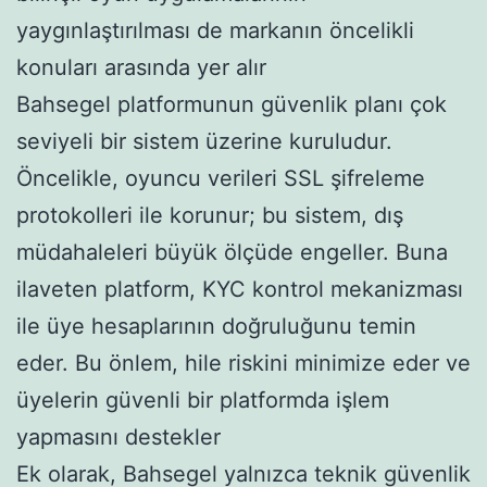
yaygınlaştırılması de markanın öncelikli
konuları arasında yer alır
Bahsegel platformunun güvenlik planı çok
seviyeli bir sistem üzerine kuruludur.
Öncelikle, oyuncu verileri SSL şifreleme
protokolleri ile korunur; bu sistem, dış
müdahaleleri büyük ölçüde engeller. Buna
ilaveten platform, KYC kontrol mekanizması
ile üye hesaplarının doğruluğunu temin
eder. Bu önlem, hile riskini minimize eder ve
üyelerin güvenli bir platformda işlem
yapmasını destekler
Ek olarak, Bahsegel yalnızca teknik güvenlik