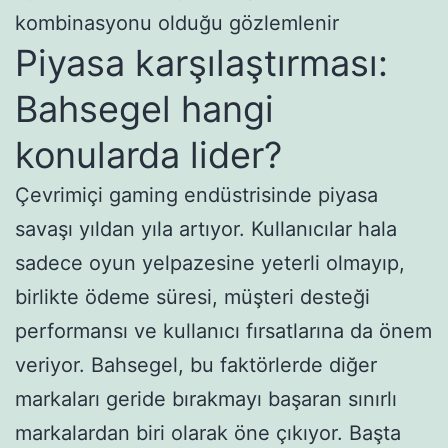
kombinasyonu olduğu gözlemlenir
Piyasa karşılaştırması:
Bahsegel hangi
konularda lider?
Çevrimiçi gaming endüstrisinde piyasa
savaşı yıldan yıla artıyor. Kullanıcılar hala
sadece oyun yelpazesine yeterli olmayıp,
birlikte ödeme süresi, müşteri desteği
performansı ve kullanıcı fırsatlarına da önem
veriyor. Bahsegel, bu faktörlerde diğer
markaları geride bırakmayı başaran sınırlı
markalardan biri olarak öne çıkıyor. Başta