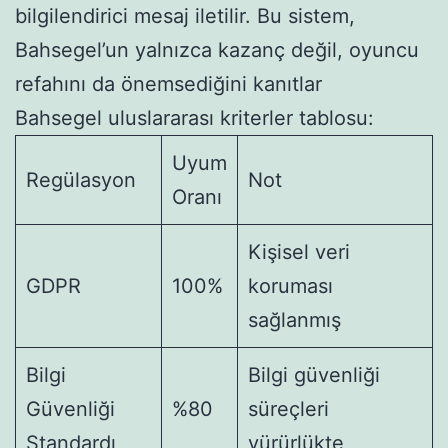
bilgilendirici mesaj iletilir. Bu sistem,
Bahsegel’un yalnızca kazanç değil, oyuncu
refahını da önemsediğini kanıtlar
Bahsegel uluslararası kriterler tablosu:
Uyum
Regülasyon
Not
Oranı
Kişisel veri
GDPR
100%
koruması
sağlanmış
Bilgi
Bilgi güvenliği
Güvenliği
%80
süreçleri
Standardı
yürürlükte