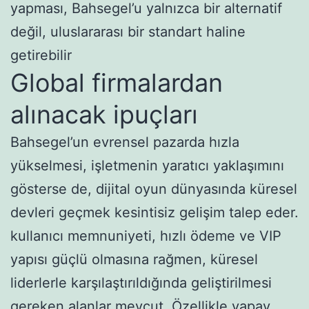
yapması, Bahsegel’u yalnızca bir alternatif
değil, uluslararası bir standart haline
getirebilir
Global firmalardan
alınacak ipuçları
Bahsegel’un evrensel pazarda hızla
yükselmesi, işletmenin yaratıcı yaklaşımını
gösterse de, dijital oyun dünyasında küresel
devleri geçmek kesintisiz gelişim talep eder.
kullanıcı memnuniyeti, hızlı ödeme ve VIP
yapısı güçlü olmasına rağmen, küresel
liderlerle karşılaştırıldığında geliştirilmesi
gereken alanlar mevcut. Özellikle yapay