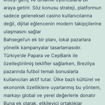
araya getirir. Söz konusu strateji, platformun
sadece geleneksel casino kullanıcılarına
değil, dijital eğlencenin modern takipçilerine
ulaşmasını sağlar
Bahsegel’un ek bir planı, lokal pazarlara
yönelik kampanyalar tasarlamasıdır.
Türkiye’de Papara ve CepBank ile
özelleştirilmiş teklifler sağlarken, Brezilya
pazarında futbol temalı bonuslarla
kullanıcıları aktif tutar. Ülke bazlı kültürel ve
ekonomik özelliklere uyarlanmış bu yöntem,
markayı global ve yerel değerlerle donatır
Buna ek olarak, etkileyici ortaklıklar