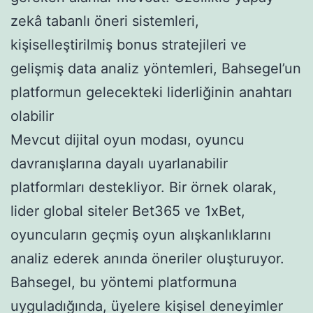
zekâ tabanlı öneri sistemleri,
kişiselleştirilmiş bonus stratejileri ve
gelişmiş data analiz yöntemleri, Bahsegel’un
platformun gelecekteki liderliğinin anahtarı
olabilir
Mevcut dijital oyun modası, oyuncu
davranışlarına dayalı uyarlanabilir
platformları destekliyor. Bir örnek olarak,
lider global siteler Bet365 ve 1xBet,
oyuncuların geçmiş oyun alışkanlıklarını
analiz ederek anında öneriler oluşturuyor.
Bahsegel, bu yöntemi platformuna
uyguladığında, üyelere kişisel deneyimler