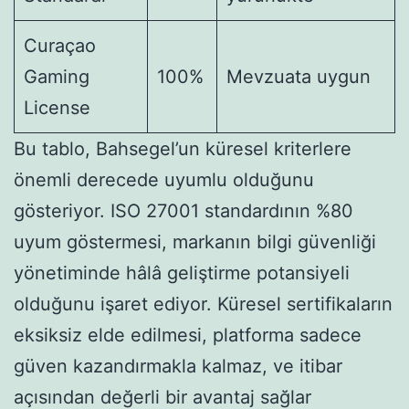
Curaçao
Gaming
100%
Mevzuata uygun
License
Bu tablo, Bahsegel’un küresel kriterlere
önemli derecede uyumlu olduğunu
gösteriyor. ISO 27001 standardının %80
uyum göstermesi, markanın bilgi güvenliği
yönetiminde hâlâ geliştirme potansiyeli
olduğunu işaret ediyor. Küresel sertifikaların
eksiksiz elde edilmesi, platforma sadece
güven kazandırmakla kalmaz, ve itibar
açısından değerli bir avantaj sağlar