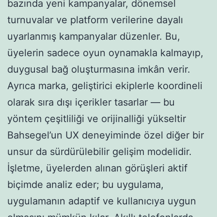
bazında yeni kampanyalar, dönemsel
turnuvalar ve platform verilerine dayalı
uyarlanmış kampanyalar düzenler. Bu,
üyelerin sadece oyun oynamakla kalmayıp,
duygusal bağ oluşturmasına imkân verir.
Ayrıca marka, geliştirici ekiplerle koordineli
olarak sıra dışı içerikler tasarlar — bu
yöntem çeşitliliği ve orijinalliği yükseltir
Bahsegel’un UX deneyiminde özel diğer bir
unsur da sürdürülebilir gelişim modelidir.
İşletme, üyelerden alınan görüşleri aktif
biçimde analiz eder; bu uygulama,
uygulamanın adaptif ve kullanıcıya uygun