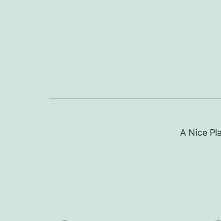
Skip
to
content
A Nice Pl