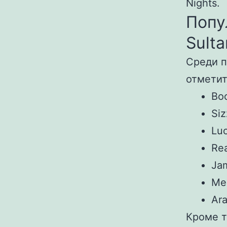
Nights.
Попу
Sult
Среди п
отметит
Boo
Siz
Lu
Re
Jam
Me
Ara
Кроме т