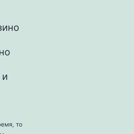
зино
но
 и
емя, то