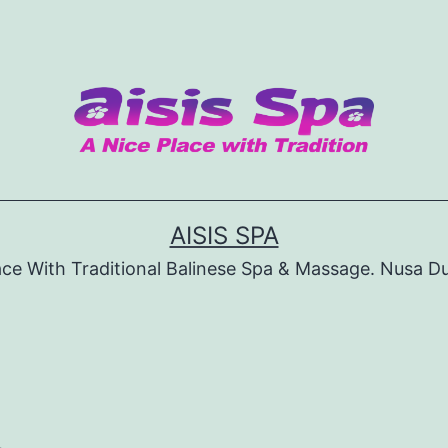
AISIS SPA
ace With Traditional Balinese Spa & Massage. Nusa D