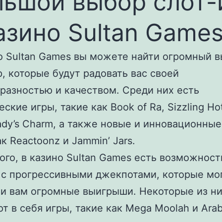
льшой выбор слот-
азино Sultan Game
о Sultan Games вы можете найти огромный 
р, которые будут радовать вас своей
разностью и качеством. Среди них есть
ские игры, такие как Book of Ra, Sizzling Ho
ady’s Charm, а также новые и инновационные
к Reactoonz и Jammin’ Jars.
ого, в казино Sultan Games есть возможност
 с прогрессивными джекпотами, которые мо
и вам огромные выигрыши. Некоторые из н
т в себя игры, такие как Mega Moolah и Arab