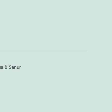
ua & Sanur