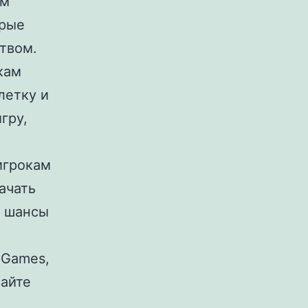
ом
орые
ством.
кам
летку и
гру,
игрокам
ачать
и шансы
 Games,
сайте
е