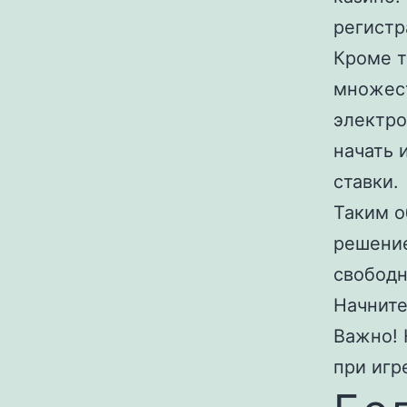
регистр
Кроме т
множест
электро
начать 
ставки.
Таким о
решение
свободн
Начните
Важно! 
при игре