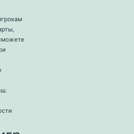
игрокам
арты,
 сможете
ои
е
ыш.
ости