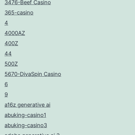
3476-Beef Casino
365-casino
4
4000AZ
400Z
44
500Z
5670-DivaSpin Casino
6
9
a16z generative ai
abuking-casino1
abuking-casino3