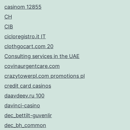
casinom 12855
CH
CIB
cicloregistro.it IT
clothgocart.com 20
Consulting services in the UAE
covinaurgentcare.com
crazytowerpl.com promotions pl
credit card casinos
daavdeev.ru 100
davinci-casino
dec_bettilt-guvenlir
dec_bh_common