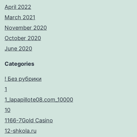
April 2022
March 2021
November 2020
October 2020
June 2020
Categories
! Без рубрики
1
1_lapapillote08.com_10000
10
1166-7Gold Casino
12-shkola.ru