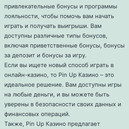
привлекательные бонусы и программы
лояльности, чтобы помочь вам начать
играть и получать выигрыши. Вам
доступны различные типы бонусов,
включая приветственные бонусы, бонусы
за депозит и бонусы за игру.
Если вы ищете новый способ играть в
онлайн-казино, то Pin Up Казино – это
идеальное решение. Вам доступны игры
на любые деньги, и вы можете быть
уверены в безопасности своих данных и
финансовых операций.
Также, Pin Up Казино предлагает