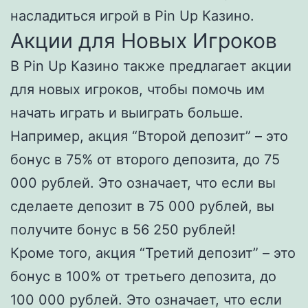
насладиться игрой в Pin Up Казино.
Акции для Новых Игроков
В Pin Up Казино также предлагает акции
для новых игроков, чтобы помочь им
начать играть и выиграть больше.
Например, акция “Второй депозит” – это
бонус в 75% от второго депозита, до 75
000 рублей. Это означает, что если вы
сделаете депозит в 75 000 рублей, вы
получите бонус в 56 250 рублей!
Кроме того, акция “Третий депозит” – это
бонус в 100% от третьего депозита, до
100 000 рублей. Это означает, что если