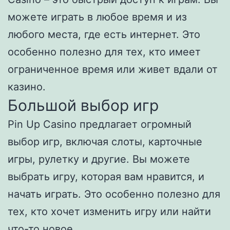
можете играть в любое время и из
любого места, где есть интернет. Это
особенно полезно для тех, кто имеет
ограниченное время или живет вдали от
казино.
Большой выбор игр
Pin Up Casino предлагает огромный
выбор игр, включая слоты, карточные
игры, рулетку и другие. Вы можете
выбрать игру, которая вам нравится, и
начать играть. Это особенно полезно для
тех, кто хочет изменить игру или найти
что-то новое.