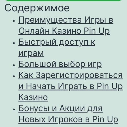
Содержимое
Преимущества Игры в
Онлайн Казино Pin Up
Быстрый доступ к
играм
Большой выбор игр
Как Зарегистрироваться
и Начать Играть в Pin Up
Казино
Бонусы и Акции для
Новых Игроков в Pin Up