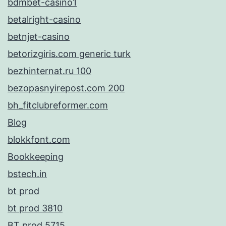
bdmbet-casino1
betalright-casino
betnjet-casino
betorizgiris.com generic turk
bezhinternat.ru 100
bezopasnyirepost.com 200
bh_fitclubreformer.com
Blog
blokkfont.com
Bookkeeping
bstech.in
bt prod
bt prod 3810
BT prod 5715