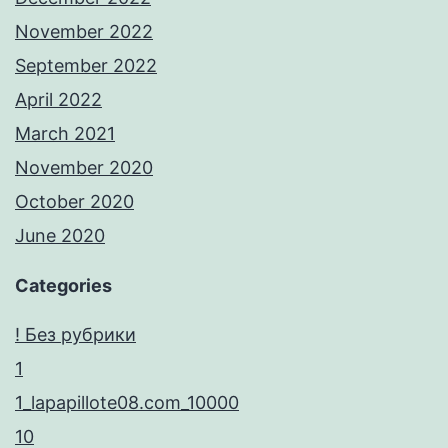
November 2022
September 2022
April 2022
March 2021
November 2020
October 2020
June 2020
Categories
! Без рубрики
1
1_lapapillote08.com_10000
10