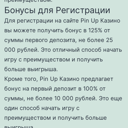
Бонусы для Регистрации
Для регистрации на сайте Pin Up Казино
вы можете получить бонус в 125% от
суммы первого депозита, не более 25
000 рублей. Это отличный способ начать
игру с преимуществом и получить
больше выигрыша.
Кроме того, Pin Up Казино предлагает
бонус на первый депозит в 100% от
суммы, не более 10 000 рублей. Это еще
один способ начать игру с
преимуществом и получить больше
выигрыша.