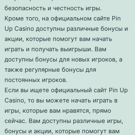
безопасность и честность игры.
Кроме того, на официальном сайте Pin
Up Casino доступны различные бонусы и
акции, которые помогут вам начать
играть и получать выигрыши. Вам
доступны бонусы для новых игроков, а
также регулярные бонусы для
постоянных игроков.
Если вы ищете официальный сайт Pin Up
Casino, то вы можете начать играть в
игры, которые вам нравятся, прямо
сейчас. Вам доступны различные игры,
бонусы и акции, которые помогут вам