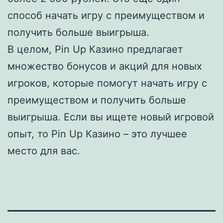
способ начать игру с преимуществом и
получить больше выигрыша.
В целом, Pin Up Казино предлагает
множество бонусов и акций для новых
игроков, которые помогут начать игру с
преимуществом и получить больше
выигрыша. Если вы ищете новый игровой
опыт, то Pin Up Казино – это лучшее
место для вас.