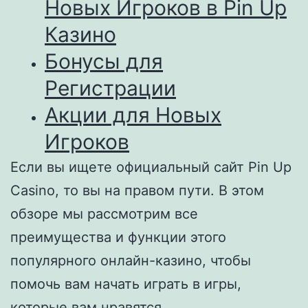
Новых Игроков в Pin Up
Казино
Бонусы для
Регистрации
Акции для Новых
Игроков
Если вы ищете официальный сайт Pin Up
Casino, то вы на правом пути. В этом
обзоре мы рассмотрим все
преимущества и функции этого
популярного онлайн-казино, чтобы
помочь вам начать играть в игры,
которые вам нравятся.