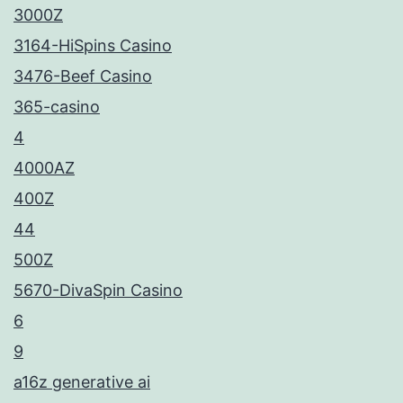
3000Z
3164-HiSpins Casino
3476-Beef Casino
365-casino
4
4000AZ
400Z
44
500Z
5670-DivaSpin Casino
6
9
a16z generative ai