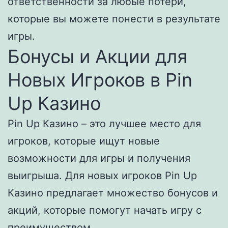
ответственности за любые потери,
которые вы можете понести в результате
игры.
Бонусы и Акции для
Новых Игроков в Pin
Up Казино
Pin Up Казино – это лучшее место для
игроков, которые ищут новые
возможности для игры и получения
выигрыша. Для новых игроков Pin Up
Казино предлагает множество бонусов и
акций, которые помогут начать игру с
преимуществом.