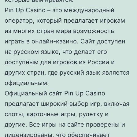
Pin Up Casino – это международный
оператор, который предлагает игрокам
из многих стран мира возможность
играть в онлайн-казино. Сайт доступен
на русском языке, что делает его
доступным для игроков из России и
других стран, где русский язык является
официальным.
Официальный сайт Pin Up Casino
предлагает широкий выбор игр, включая
слоты, карточные игры, рулетку и
другие. Все игры на сайте проверены и
лицензированы, что обеспечивает