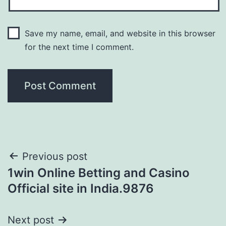
Save my name, email, and website in this browser
for the next time I comment.
Post
Previous post
1win Online Betting and Casino
navigation
Official site in India.9876
Next post