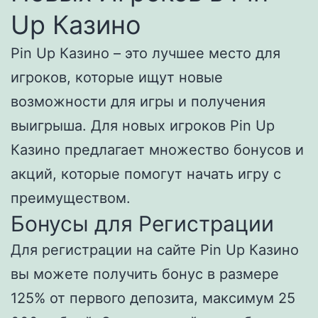
Up Казино
Pin Up Казино – это лучшее место для
игроков, которые ищут новые
возможности для игры и получения
выигрыша. Для новых игроков Pin Up
Казино предлагает множество бонусов и
акций, которые помогут начать игру с
преимуществом.
Бонусы для Регистрации
Для регистрации на сайте Pin Up Казино
вы можете получить бонус в размере
125% от первого депозита, максимум 25