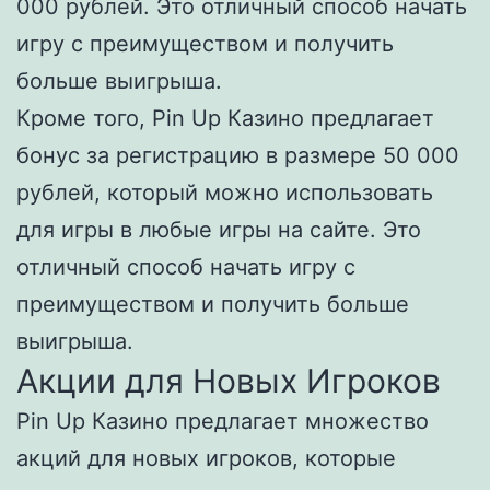
000 рублей. Это отличный способ начать
игру с преимуществом и получить
больше выигрыша.
Кроме того, Pin Up Казино предлагает
бонус за регистрацию в размере 50 000
рублей, который можно использовать
для игры в любые игры на сайте. Это
отличный способ начать игру с
преимуществом и получить больше
выигрыша.
Акции для Новых Игроков
Pin Up Казино предлагает множество
акций для новых игроков, которые