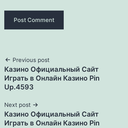
Post
Previous post
Казино Официальный Сайт
navigation
Играть в Онлайн Казино Pin
Up.4593
Next post
Казино Официальный Сайт
Играть в Онлайн Казино Pin