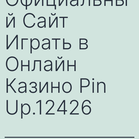
й Сайт
Играть в
Онлайн
Казино Pin
Up.12426