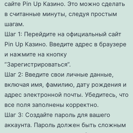
сайте Pin Up Казино. Это можно сделать
в считанные минуты, следуя простым
шагам.
Шаг 1: Перейдите на официальный сайт
Pin Up Казино. Введите адрес в браузере
и нажмите на кнопку
“Зарегистрироваться”.
Шаг 2: Введите свои личные данные,
включая имя, фамилию, дату рождения и
адрес электронной почты. Убедитесь, что
все поля заполнены корректно.
Шаг 3: Создайте пароль для вашего
аккаунта. Пароль должен быть сложным