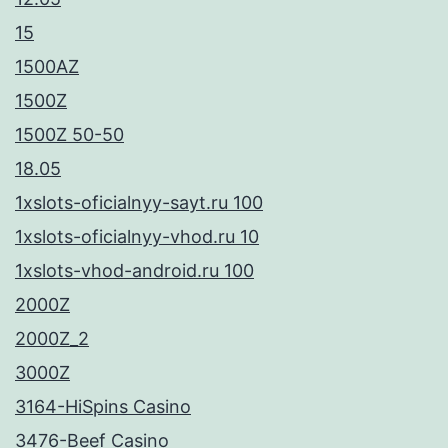
15
1500AZ
1500Z
1500Z 50-50
18.05
1xslots-oficialnyy-sayt.ru 100
1xslots-oficialnyy-vhod.ru 10
1xslots-vhod-android.ru 100
2000Z
2000Z_2
3000Z
3164-HiSpins Casino
3476-Beef Casino