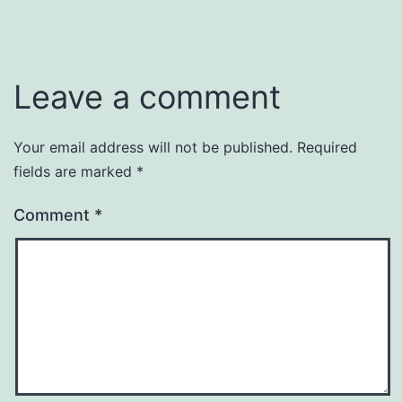
Leave a comment
Your email address will not be published.
Required
fields are marked
*
Comment
*