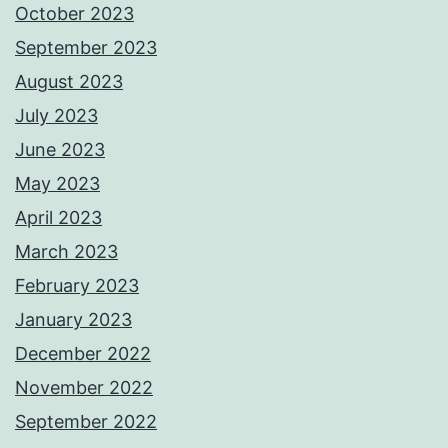
October 2023
September 2023
August 2023
July 2023
June 2023
May 2023
April 2023
March 2023
February 2023
January 2023
December 2022
November 2022
September 2022