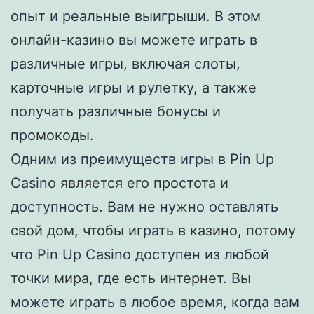
опыт и реальные выигрыши. В этом
онлайн-казино вы можете играть в
различные игры, включая слоты,
карточные игры и рулетку, а также
получать различные бонусы и
промокоды.
Одним из преимуществ игры в Pin Up
Casino является его простота и
доступность. Вам не нужно оставлять
свой дом, чтобы играть в казино, потому
что Pin Up Casino доступен из любой
точки мира, где есть интернет. Вы
можете играть в любое время, когда вам