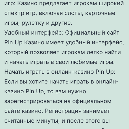
игр: Казино предлагает игрокам широкий
спектр игр, включая слоты, карточные
игры, рулетку и другие.
Удобный интерфейс: Официальный сайт
Pin Up Казино имеет удобный интерфейс,
который позволяет игрокам легко найти
и начать играть в свои любимые игры.
Начать играть в онлайн-казино Pin Up:
Если вы хотите начать играть в онлайн-
казино Pin Up, то вам нужно
зарегистрироваться на официальном
сайте казино. Регистрация занимает
считанные минуты, и после этого вы