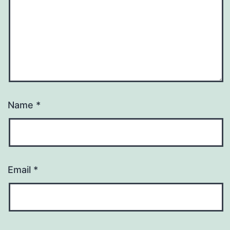
Name
*
Email
*