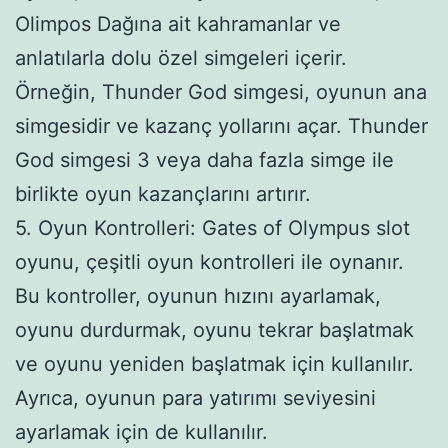
Olimpos Dağına ait kahramanlar ve
anlatılarla dolu özel simgeleri içerir.
Örneğin, Thunder God simgesi, oyunun ana
simgesidir ve kazanç yollarını açar. Thunder
God simgesi 3 veya daha fazla simge ile
birlikte oyun kazançlarını artırır.
5. Oyun Kontrolleri: Gates of Olympus slot
oyunu, çeşitli oyun kontrolleri ile oynanır.
Bu kontroller, oyunun hızını ayarlamak,
oyunu durdurmak, oyunu tekrar başlatmak
ve oyunu yeniden başlatmak için kullanılır.
Ayrıca, oyunun para yatırımı seviyesini
ayarlamak için de kullanılır.