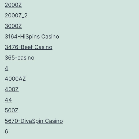
2000Z
2000Z_2
3000Z
3164-HiSpins Casino
3476-Beef Casino
365-casino
4
4000AZ
400Z
44
500Z
5670-DivaSpin Casino
6