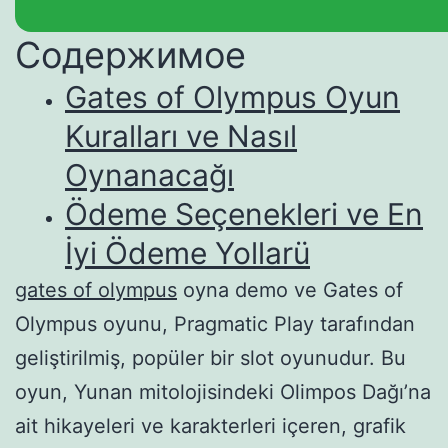
Содержимое
Gates of Olympus Oyun
Kuralları ve Nasıl
Oynanacağı
Ödeme Seçenekleri ve En
İyi Ödeme Yollarü
gates of olympus
oyna demo ve Gates of
Olympus oyunu, Pragmatic Play tarafından
geliştirilmiş, popüler bir slot oyunudur. Bu
oyun, Yunan mitolojisindeki Olimpos Dağı’na
ait hikayeleri ve karakterleri içeren, grafik