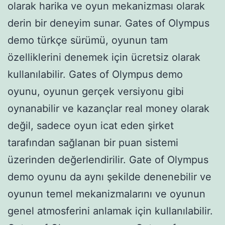
olarak harika ve oyun mekanizması olarak
derin bir deneyim sunar. Gates of Olympus
demo türkçe sürümü, oyunun tam
özelliklerini denemek için ücretsiz olarak
kullanılabilir. Gates of Olympus demo
oyunu, oyunun gerçek versiyonu gibi
oynanabilir ve kazançlar real money olarak
değil, sadece oyun icat eden şirket
tarafından sağlanan bir puan sistemi
üzerinden değerlendirilir. Gate of Olympus
demo oyunu da aynı şekilde denenebilir ve
oyunun temel mekanizmalarını ve oyunun
genel atmosferini anlamak için kullanılabilir.