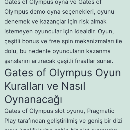
Gates of Olympus oyna ve Gates of
Olympus demo oyna seçenekleri, oyunu
denemek ve kazançlar için risk almak
istemeyen oyuncular için idealdir. Oyun,
çeşitli bonus ve free spin mekanizmaları ile
dolu, bu nedenle oyuncuların kazanma
şanslarını artıracak çeşitli fırsatlar sunar.
Gates of Olympus Oyun
Kuralları ve Nasıl
Oynanacağı
Gates of Olympus slot oyunu, Pragmatic
Play tarafından geliştirilmiş ve geniş bir dizi