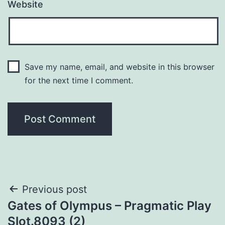
Website
Save my name, email, and website in this browser
for the next time I comment.
Post
Previous post
Gates of Olympus – Pragmatic Play
navigation
Slot.8093 (2)