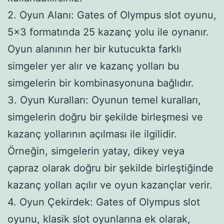
2. Oyun Alanı: Gates of Olympus slot oyunu,
5×3 formatında 25 kazanç yolu ile oynanır.
Oyun alanının her bir kutucukta farklı
simgeler yer alır ve kazanç yolları bu
simgelerin bir kombinasyonuna bağlıdır.
3. Oyun Kuralları: Oyunun temel kuralları,
simgelerin doğru bir şekilde birleşmesi ve
kazanç yollarının açılması ile ilgilidir.
Örneğin, simgelerin yatay, dikey veya
çapraz olarak doğru bir şekilde birleştiğinde
kazanç yolları açılır ve oyun kazançlar verir.
4. Oyun Çekirdek: Gates of Olympus slot
oyunu, klasik slot oyunlarına ek olarak,