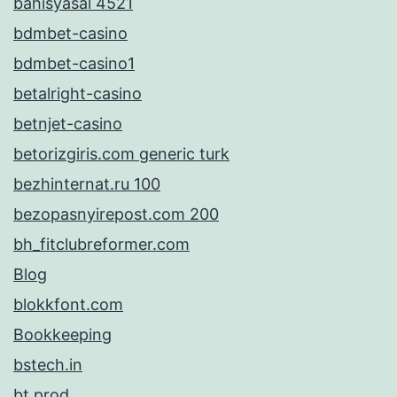
bahisyasal 4521
bdmbet-casino
bdmbet-casino1
betalright-casino
betnjet-casino
betorizgiris.com generic turk
bezhinternat.ru 100
bezopasnyirepost.com 200
bh_fitclubreformer.com
Blog
blokkfont.com
Bookkeeping
bstech.in
bt prod