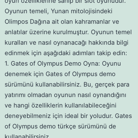
oyun özelliklerine sahip bir slot oyunudur.
Oyunun temeli, Yunan mitolojisindeki
Olimpos Dağına ait olan kahramanlar ve
anlatılar üzerine kurulmuştur. Oyunun temel
kuralları ve nasıl oynanacağı hakkında bilgi
edinmek için aşağıdaki adımları takip edin:
1. Gates of Olympus Demo Oyna: Oyunu
denemek için Gates of Olympus demo
sürümünü kullanabilirsiniz. Bu, gerçek para
yatırımı olmadan oyunun nasıl oynandığını
ve hangi özelliklerin kullanılabileceğini
deneyebilmeniz için ideal bir yoludur. Gates
of Olympus demo türkçe sürümünü de
kullanabilirsiniz.