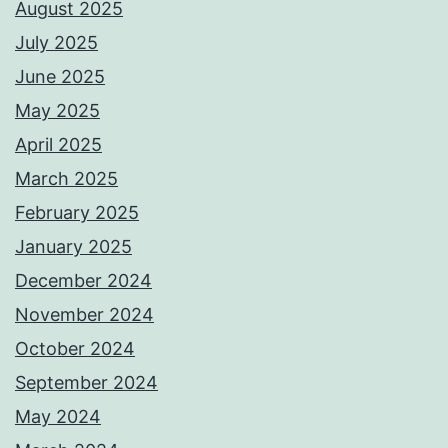
August 2025
July 2025
June 2025
May 2025
April 2025
March 2025
February 2025
January 2025
December 2024
November 2024
October 2024
September 2024
May 2024