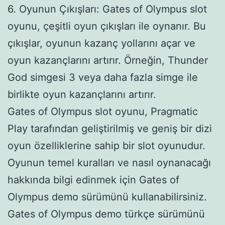
6. Oyunun Çıkışları: Gates of Olympus slot
oyunu, çeşitli oyun çıkışları ile oynanır. Bu
çıkışlar, oyunun kazanç yollarını açar ve
oyun kazançlarını artırır. Örneğin, Thunder
God simgesi 3 veya daha fazla simge ile
birlikte oyun kazançlarını artırır.
Gates of Olympus slot oyunu, Pragmatic
Play tarafından geliştirilmiş ve geniş bir dizi
oyun özelliklerine sahip bir slot oyunudur.
Oyunun temel kuralları ve nasıl oynanacağı
hakkında bilgi edinmek için Gates of
Olympus demo sürümünü kullanabilirsiniz.
Gates of Olympus demo türkçe sürümünü