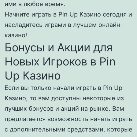
ими в любое время.
Начните играть в Pin Up Казино сегодня и
насладитесь играми в лучшем онлайн-
казино!
Бонусы и Акции для
Новых Игроков в Pin
Up Казино
Если вы только начали играть в Pin Up
Казино, то вам доступны некоторые из
лучших бонусов и акций на рынке. Вам
предлагается возможность начать играть
с дополнительными средствами, которые