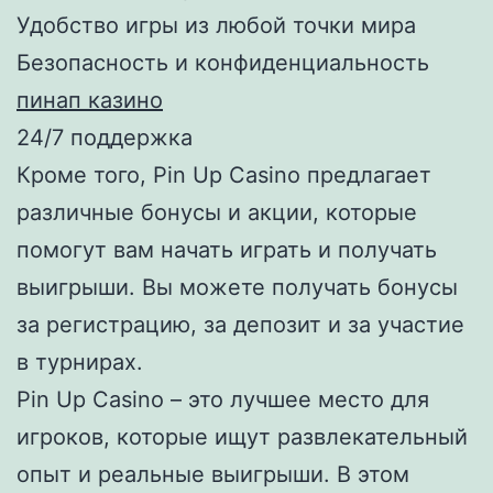
Удобство игры из любой точки мира
Безопасность и конфиденциальность
пинап казино
24/7 поддержка
Кроме того, Pin Up Casino предлагает
различные бонусы и акции, которые
помогут вам начать играть и получать
выигрыши. Вы можете получать бонусы
за регистрацию, за депозит и за участие
в турнирах.
Pin Up Casino – это лучшее место для
игроков, которые ищут развлекательный
опыт и реальные выигрыши. В этом