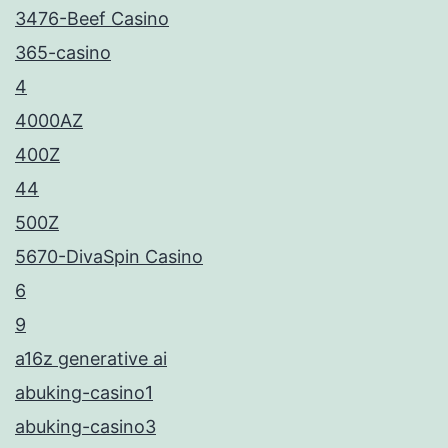
3476-Beef Casino
365-casino
4
4000AZ
400Z
44
500Z
5670-DivaSpin Casino
6
9
a16z generative ai
abuking-casino1
abuking-casino3