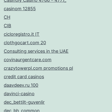
Casinoly Casino 4766 – 4777_
casinom 12855
CH
CIB
cicloregistro.it IT
clothgocart.com 20
Consulting services in the UAE
covinaurgentcare.com
crazytowerpl.com promotions pl
credit card casinos
daavdeev.ru 100
davinci-casino
dec_bettilt-guvenlir
dec_bh_common