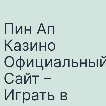
Пин Ап
Казино
Официальны
Сайт –
Играть в