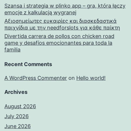
Szansa i strategia w plinko app – gra, która łączy
emocje z kalkulacją wygranej
Αξιοσημείωτες ευκαιρίες και διασκεδαστικά
παιχνίδια με την needforslots για κάθε παίκτη
Divertida carrera de pollos con chicken road
game y desafíos emocionantes para toda la
familia
Recent Comments
A WordPress Commenter
on
Hello world!
Archives
August 2026
July 2026
June 2026