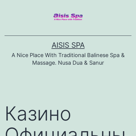
Skip
to
content
AISIS SPA
A Nice Place With Traditional Balinese Spa &
Massage. Nusa Dua & Sanur
Казино
Официальны