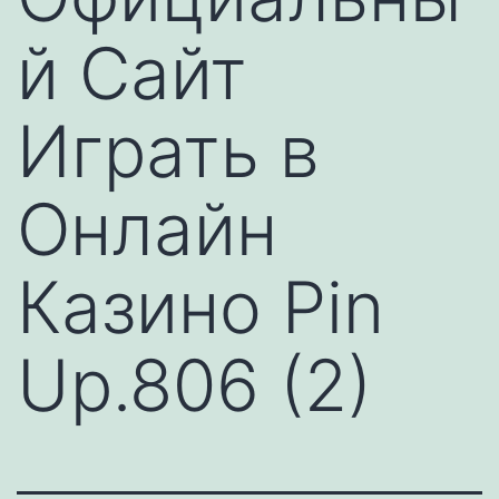
й Сайт
Играть в
Онлайн
Казино Pin
Up.806 (2)