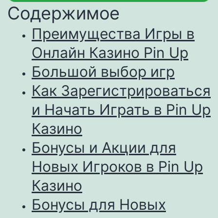
Содержимое
Преимущества Игры в
Онлайн Казино Pin Up
Большой выбор игр
Как Зарегистрироваться
и Начать Играть в Pin Up
Казино
Бонусы и Акции для
Новых Игроков в Pin Up
Казино
Бонусы для Новых