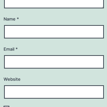
Name
*
Email
*
Website