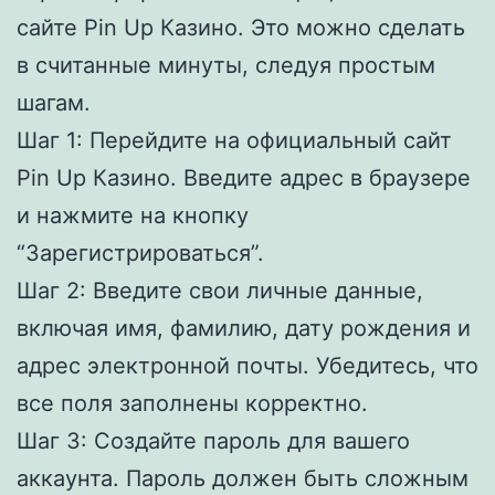
сайте Pin Up Казино. Это можно сделать
в считанные минуты, следуя простым
шагам.
Шаг 1: Перейдите на официальный сайт
Pin Up Казино. Введите адрес в браузере
и нажмите на кнопку
“Зарегистрироваться”.
Шаг 2: Введите свои личные данные,
включая имя, фамилию, дату рождения и
адрес электронной почты. Убедитесь, что
все поля заполнены корректно.
Шаг 3: Создайте пароль для вашего
аккаунта. Пароль должен быть сложным