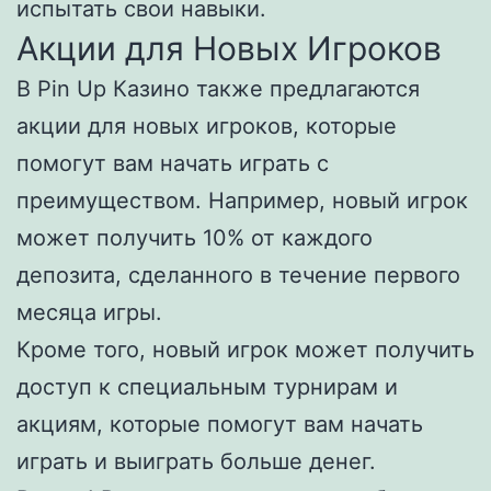
испытать свои навыки.
Акции для Новых Игроков
В Pin Up Казино также предлагаются
акции для новых игроков, которые
помогут вам начать играть с
преимуществом. Например, новый игрок
может получить 10% от каждого
депозита, сделанного в течение первого
месяца игры.
Кроме того, новый игрок может получить
доступ к специальным турнирам и
акциям, которые помогут вам начать
играть и выиграть больше денег.