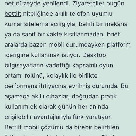
net düzeyde yenilendi. Ziyaretçiler bugün
bettilt
niteliğinde akıllı telefon uyumlu
kumar siteleri aracılığıyla, belirli bir mekâna
ya da sabit bir vakte kısıtlanmadan, brief
aralarda bazen mobil durumdayken platform
içeriğine kullanmak istiyor. Desktop
bilgisayarların vadettiği kapsamlı oyun
ortamı rolünü, kolaylık ile birlikte
performans ihtiyacına evrilmiş durumda. Bu
aşamada akıllı cihazlar, doğrudan pratik
kullanım ek olarak günün her anında
erişilebilir avantajlarıyla fark yaratıyor.
Bettilt mobil çözümü da birebir belirtilen