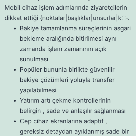
Mobil cihaz işlem adımlarında ziyaretçilerin
dikkat ettiği {noktalar|başlıklar|unsurlar|kං.
Bakiye tamamlanma süreçlerinin asgari
bekleme aralığında bitirilmesi aynı
zamanda işlem zamanının açık
sunulması
Popüler bununla birlikte güvenilir
bakiye çözümleri yoluyla transfer
yapılabilmesi
Yatırım artı çekme kontrollerinin
belirgin , sade ve anlaşılır sağlanması
Cep cihaz ekranlarına adaptif ,
gereksiz detaydan ayıklanmış sade bir