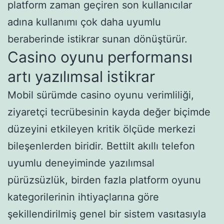
platform zaman geçiren son kullanıcılar
adına kullanımı çok daha uyumlu
beraberinde istikrar sunan dönüştürür.
Casino oyunu performansı
artı yazılımsal istikrar
Mobil sürümde casino oyunu verimliliği,
ziyaretçi tecrübesinin kayda değer biçimde
düzeyini etkileyen kritik ölçüde merkezi
bileşenlerden biridir. Bettilt akıllı telefon
uyumlu deneyiminde yazılımsal
pürüzsüzlük, birden fazla platform oyunu
kategorilerinin ihtiyaçlarına göre
şekillendirilmiş genel bir sistem vasıtasıyla