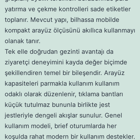
yatırma ve çekme kontrolleri sade etiketler
toplanır. Mevcut yapı, bilhassa mobilde
kompakt arayüz ölçüsünü akıllıca kullanmayı
olanak tanır.
Tek elle doğrudan gezinti avantajı da
ziyaretçi deneyimini kayda değer biçimde
şekillendiren temel bir bileşendir. Arayüz
kapasiteleri parmakla kullanım kullanım
odaklı olarak düzenlenir, tıklama bantları
küçük tutulmaz bununla birlikte jest
jestleriyle dengeli akışlar sunulur. Genel
kullanım modeli, brief oturumlarda her
koşulda rahat modern bir kullanım destekler.