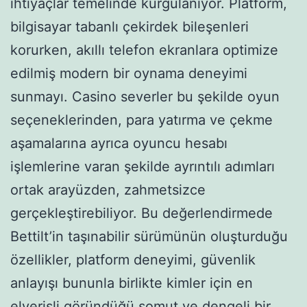
ihtiyaçlar temelinde kurgulanıyor. Platform,
bilgisayar tabanlı çekirdek bileşenleri
korurken, akıllı telefon ekranlara optimize
edilmiş modern bir oynama deneyimi
sunmayı. Casino severler bu şekilde oyun
seçeneklerinden, para yatırma ve çekme
aşamalarına ayrıca oyuncu hesabı
işlemlerine varan şekilde ayrıntılı adımları
ortak arayüzden, zahmetsizce
gerçekleştirebiliyor. Bu değerlendirmede
Bettilt’in taşınabilir sürümünün oluşturduğu
özellikler, platform deneyimi, güvenlik
anlayışı bununla birlikte kimler için en
elverişli göründüğü somut ve dengeli bir