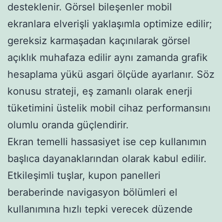
desteklenir. Görsel bileşenler mobil
ekranlara elverişli yaklaşımla optimize edilir;
gereksiz karmaşadan kaçınılarak görsel
açıklık muhafaza edilir aynı zamanda grafik
hesaplama yükü asgari ölçüde ayarlanır. Söz
konusu strateji, eş zamanlı olarak enerji
tüketimini üstelik mobil cihaz performansını
olumlu oranda güçlendirir.
Ekran temelli hassasiyet ise cep kullanımın
başlıca dayanaklarından olarak kabul edilir.
Etkileşimli tuşlar, kupon panelleri
beraberinde navigasyon bölümleri el
kullanımına hızlı tepki verecek düzende