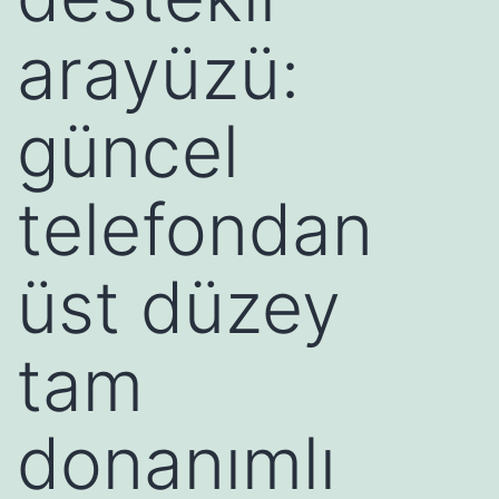
arayüzü:
güncel
telefondan
üst düzey
tam
donanımlı