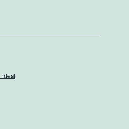
 ideal