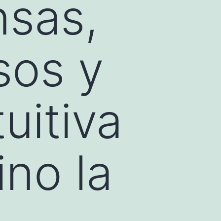
nsas,
sos y
uitiva
ino la