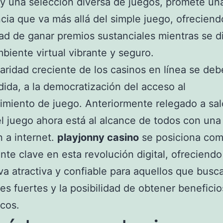
a y una selección diversa de juegos, promete un
cia que va más allá del simple juego, ofreciend
dad de ganar premios sustanciales mientras se di
biente virtual vibrante y seguro.
aridad creciente de los casinos en línea se deb
ida, a la democratización del acceso al
imiento de juego. Anteriormente relegado a sa
 el juego ahora está al alcance de todos con una
 a internet.
playjonny casino
se posiciona co
ante clave en esta revolución digital, ofreciend
iva atractiva y confiable para aquellos que busc
s fuertes y la posibilidad de obtener beneficio
cos.