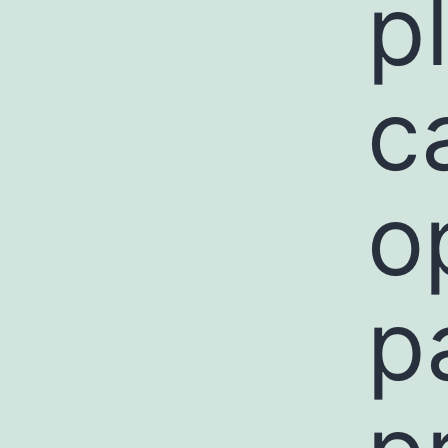
p
c
o
p