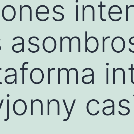
ones inte
s asombro
aforma int
yjonny cas