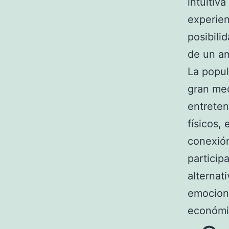
intuitiv
experien
posibili
de un am
La popul
gran med
entreten
físicos,
conexión
particip
alternat
emocione
económi