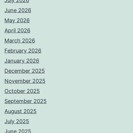
July 2026
June 2026
May 2026
April 2026
March 2026
February 2026
January 2026
December 2025
November 2025
October 2025
September 2025
August 2025
July 2025
June 2025