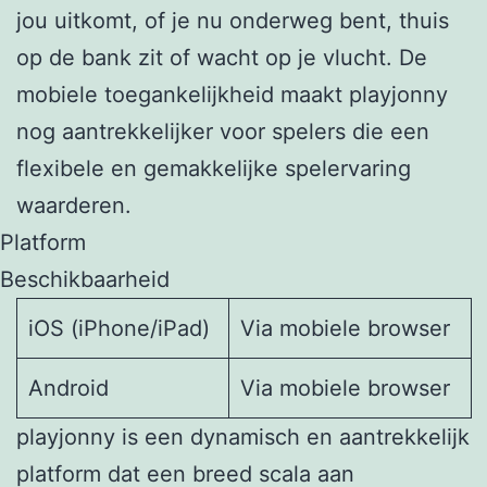
jou uitkomt, of je nu onderweg bent, thuis
op de bank zit of wacht op je vlucht. De
mobiele toegankelijkheid maakt playjonny
nog aantrekkelijker voor spelers die een
flexibele en gemakkelijke spelervaring
waarderen.
Platform
Beschikbaarheid
iOS (iPhone/iPad)
Via mobiele browser
Android
Via mobiele browser
playjonny is een dynamisch en aantrekkelijk
platform dat een breed scala aan