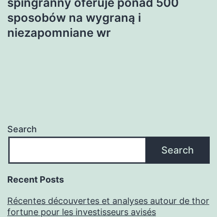
spingranny oferuje ponad 500
sposobów na wygraną i
niezapomniane wr
Search
Search
Recent Posts
Récentes découvertes et analyses autour de thor
fortune pour les investisseurs avisés