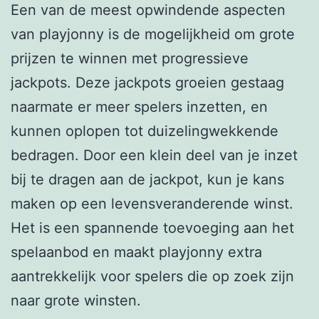
Een van de meest opwindende aspecten
van playjonny is de mogelijkheid om grote
prijzen te winnen met progressieve
jackpots. Deze jackpots groeien gestaag
naarmate er meer spelers inzetten, en
kunnen oplopen tot duizelingwekkende
bedragen. Door een klein deel van je inzet
bij te dragen aan de jackpot, kun je kans
maken op een levensveranderende winst.
Het is een spannende toevoeging aan het
spelaanbod en maakt playjonny extra
aantrekkelijk voor spelers die op zoek zijn
naar grote winsten.