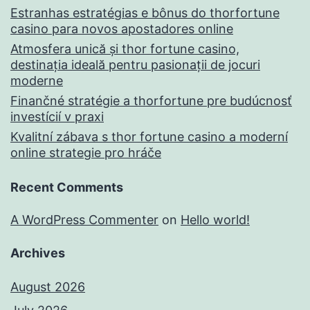
Estranhas estratégias e bônus do thorfortune
casino para novos apostadores online
Atmosfera unică și thor fortune casino,
destinația ideală pentru pasionații de jocuri
moderne
Finančné stratégie a thorfortune pre budúcnosť
investícií v praxi
Kvalitní zábava s thor fortune casino a moderní
online strategie pro hráče
Recent Comments
A WordPress Commenter
on
Hello world!
Archives
August 2026