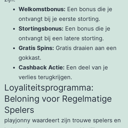
Welkomstbonus:
Een bonus die je
ontvangt bij je eerste storting.
Stortingsbonus:
Een bonus die je
ontvangt bij een latere storting.
Gratis Spins:
Gratis draaien aan een
gokkast.
Cashback Actie:
Een deel van je
verlies terugkrijgen.
Loyaliteitsprogramma:
Beloning voor Regelmatige
Spelers
playjonny waardeert zijn trouwe spelers en