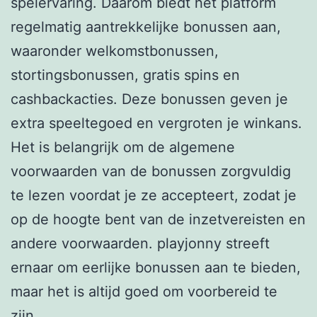
spelervaring. Daarom biedt het platform
regelmatig aantrekkelijke bonussen aan,
waaronder welkomstbonussen,
stortingsbonussen, gratis spins en
cashbackacties. Deze bonussen geven je
extra speeltegoed en vergroten je winkans.
Het is belangrijk om de algemene
voorwaarden van de bonussen zorgvuldig
te lezen voordat je ze accepteert, zodat je
op de hoogte bent van de inzetvereisten en
andere voorwaarden. playjonny streeft
ernaar om eerlijke bonussen aan te bieden,
maar het is altijd goed om voorbereid te
zijn.