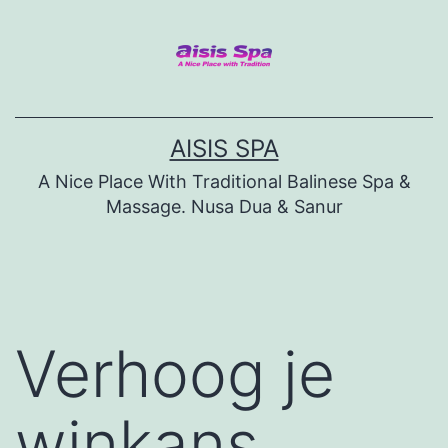
Skip
to
content
AISIS SPA
A Nice Place With Traditional Balinese Spa &
Massage. Nusa Dua & Sanur
Verhoog je
winkans