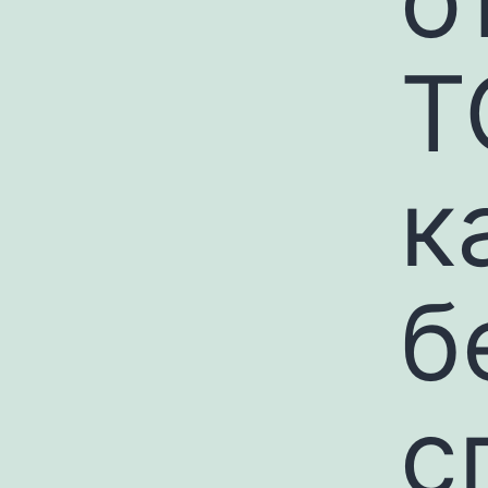
Т
к
б
с