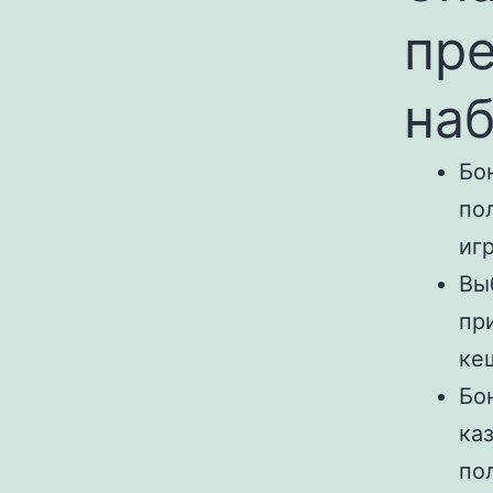
пр
на
Бо
по
иг
Вы
пр
ке
Бо
ка
по