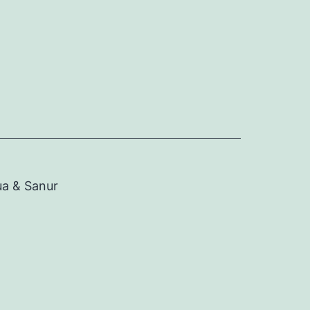
ua & Sanur