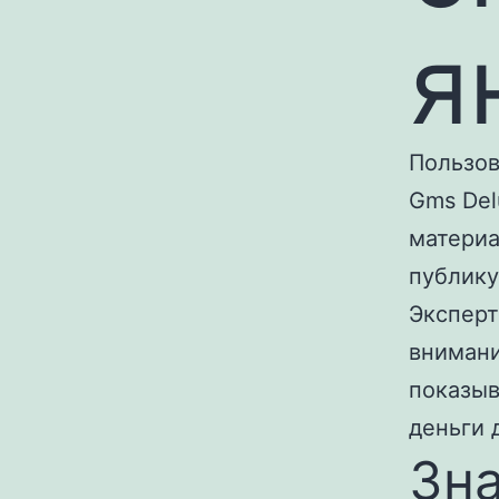
я
Пользов
Gms Del
материа
публику
Эксперт
внимани
показыв
деньги 
Зн