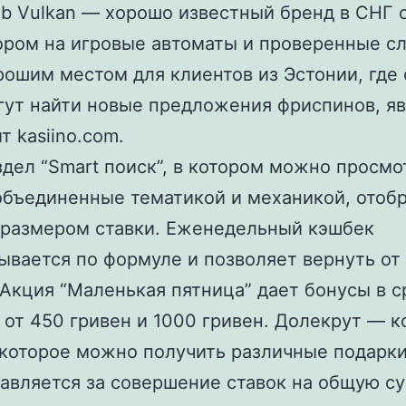
ub Vulkan — хорошо известный бренд в СНГ 
ором на игровые автоматы и проверенные сл
рошим местом для клиентов из Эстонии, где
гут найти новые предложения фриспинов, я
т kasiino.com.
здел “Smart поиск”, в котором можно просмо
объединенные тематикой и механикой, отоб
 размером ставки. Еженедельный кэшбек
ывается по формуле и позволяет вернуть от
 Акция “Маленькая пятница” дает бонусы в с
 от 450 гривен и 1000 гривен. Долекрут — к
которое можно получить различные подарки.
авляется за совершение ставок на общую с