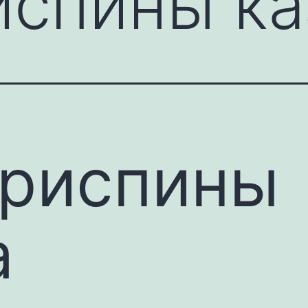
спины ка
риспины
а