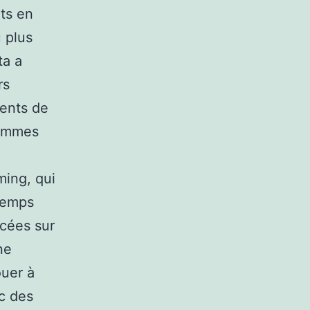
ts en
u plus
ta a
rs
ments de
rammes
ming, qui
 temps
ncées sur
ne
ouer à
c des