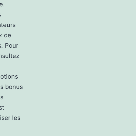
e.
s
ateurs
x de
s. Pour
onsultez
motions
des bonus
es
st
ser les