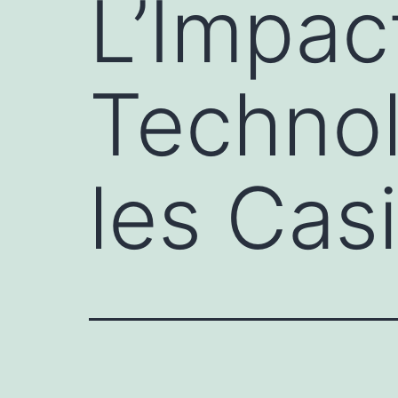
L’Impac
Technol
les Cas