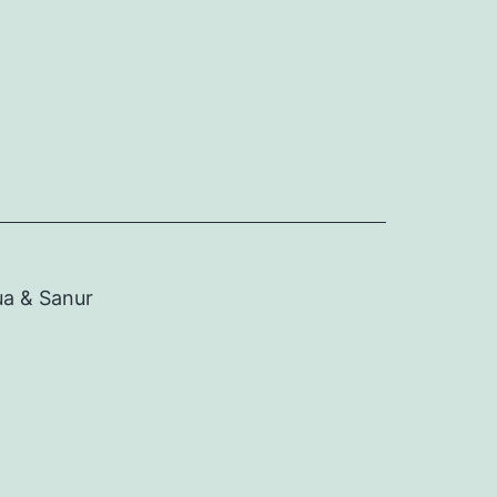
ua & Sanur