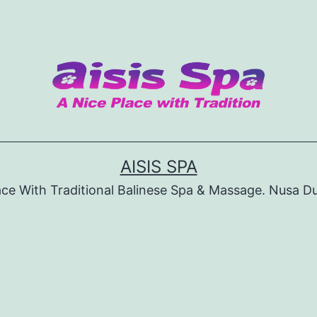
AISIS SPA
ace With Traditional Balinese Spa & Massage. Nusa D