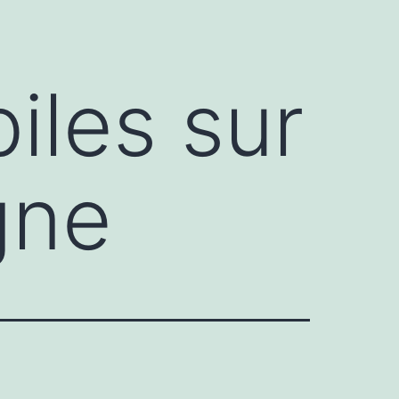
iles sur
gne