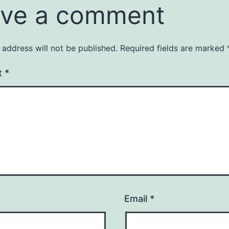
ve a comment
 address will not be published.
Required fields are marked
t
*
Email
*