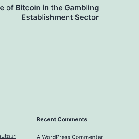
e of Bitcoin in the Gambling
Establishment Sector
Recent Comments
autour
A WordPress Commenter