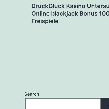
DrückGlück Kasino Unters
navigation
Online blackjack Bonus 100
Freispiele
Search