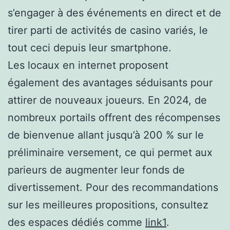
s’engager à des événements en direct et de
tirer parti de activités de casino variés, le
tout ceci depuis leur smartphone.
Les locaux en internet proposent
également des avantages séduisants pour
attirer de nouveaux joueurs. En 2024, de
nombreux portails offrent des récompenses
de bienvenue allant jusqu’à 200 % sur le
préliminaire versement, ce qui permet aux
parieurs de augmenter leur fonds de
divertissement. Pour des recommandations
sur les meilleures propositions, consultez
des espaces dédiés comme
link1
.