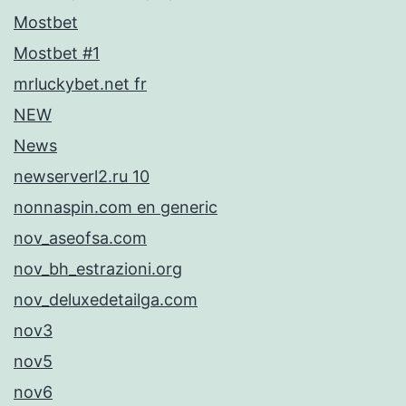
Mostbet
Mostbet #1
mrluckybet.net fr
NEW
News
newserverl2.ru 10
nonnaspin.com en generic
nov_aseofsa.com
nov_bh_estrazioni.org
nov_deluxedetailga.com
nov3
nov5
nov6