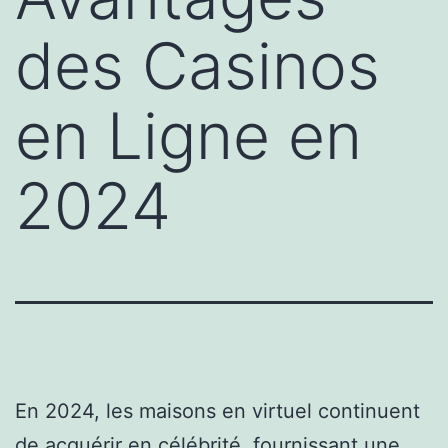
des Casinos
en Ligne en
2024
En 2024, les maisons en virtuel continuent
de acquérir en célébrité, fournissant une