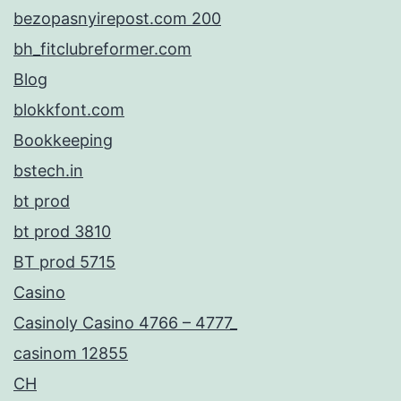
bezopasnyirepost.com 200
bh_fitclubreformer.com
Blog
blokkfont.com
Bookkeeping
bstech.in
bt prod
bt prod 3810
BT prod 5715
Casino
Casinoly Casino 4766 – 4777_
casinom 12855
CH