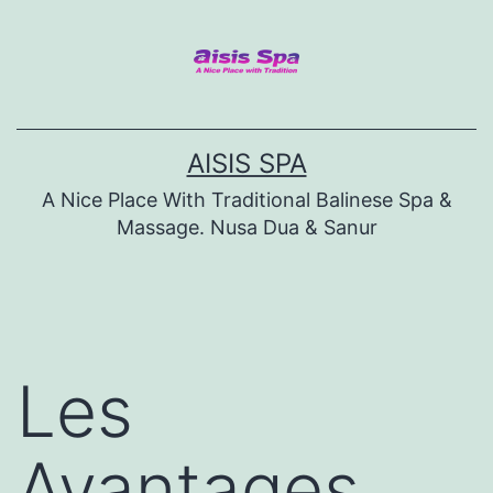
Skip
to
content
AISIS SPA
A Nice Place With Traditional Balinese Spa &
Massage. Nusa Dua & Sanur
Les
Avantages