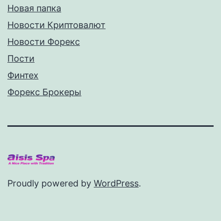
Новая папка
Новости Криптовалют
Новости Форекс
Пости
Финтех
Форекс Брокеры
Proudly powered by
WordPress
.