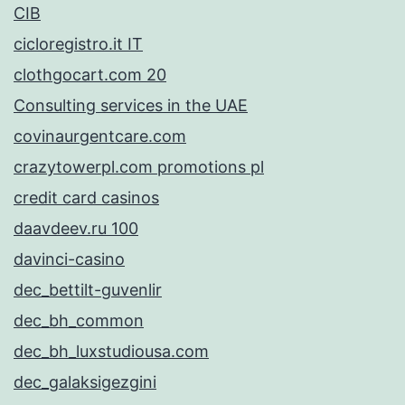
CIB
cicloregistro.it IT
clothgocart.com 20
Consulting services in the UAE
covinaurgentcare.com
crazytowerpl.com promotions pl
credit card casinos
daavdeev.ru 100
davinci-casino
dec_bettilt-guvenlir
dec_bh_common
dec_bh_luxstudiousa.com
dec_galaksigezgini