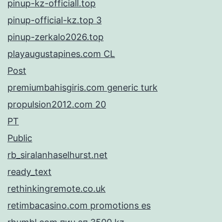
pinup-kz-officiall.top
pinup-official-kz.top 3
pinup-zerkalo2026.top
playaugustapines.com CL
Post
premiumbahisgiris.com generic turk
propulsion2012.com 20
PT
Public
rb_siralanhaselhurst.net
ready_text
rethinkingremote.co.uk
retimbacasino.com promotions es