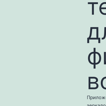
т
д
ф
в
Прилож
зеркало