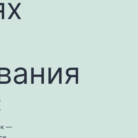
ях
вания
С
ок —
се