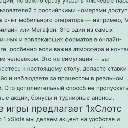
ации, но важно сразу указать ключевые пар
ьзователей с российскими номерами досту
а счёт мобильного оператора — например, 
Билайн или Мегафон. Это один из самых
ичных и вовлекающих форматов в онлайн-
ге, особенно если важна атмосфера и конта
м человеком. Это не симуляция — вы
аетесь к настоящему столу, делаете ставки
йс и наблюдаете за процессом в реальном
. Это дополнительный способ не пропускат
ые акции, бонусы и турнирные анонсы.
е игры предлагает 1хСлотс
о 1 xSlots мы делаем акцент на удобстве и