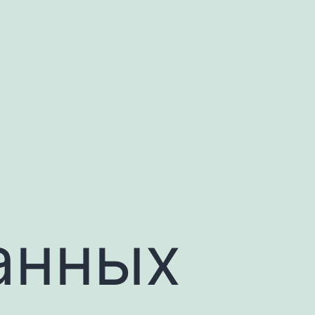
анных