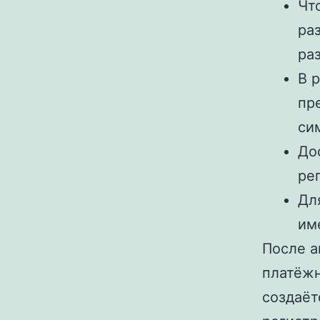
Чт
ра
ра
В 
пр
си
До
ре
Дл
им
После а
платёжн
создаёт