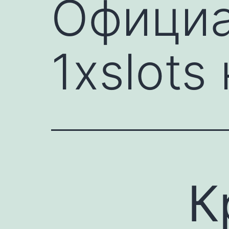
Официа
1xslots
К