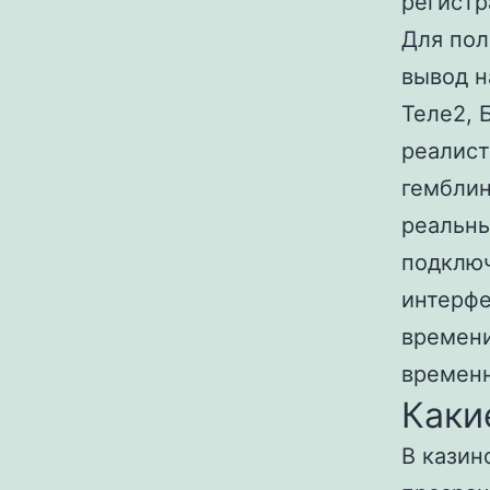
регистр
Для пол
вывод н
Теле2, 
реалист
гемблин
реальны
подключ
интерфе
времени
временн
Каки
В казин