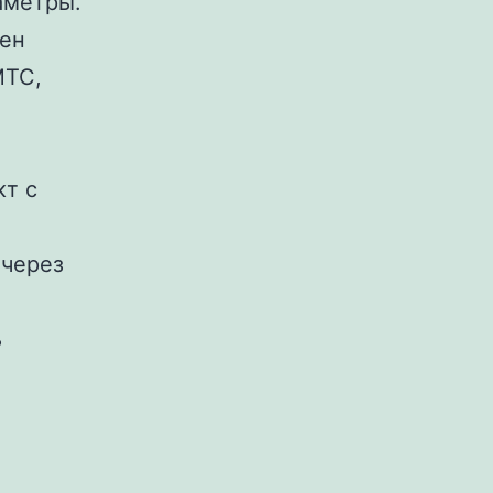
аметры.
пен
МТС,
кт с
 через
ь