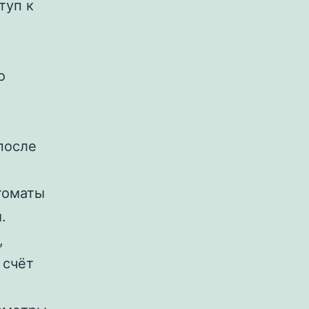
туп к
о
после
втоматы
.
,
 счёт