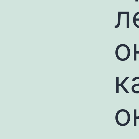
л
о
к
о