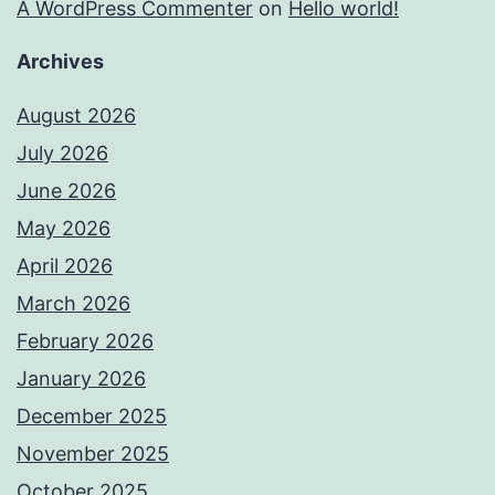
A WordPress Commenter
on
Hello world!
Archives
August 2026
July 2026
June 2026
May 2026
April 2026
March 2026
February 2026
January 2026
December 2025
November 2025
October 2025