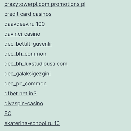
crazytowerpl.com promotions pl
credit card casinos
daavdeev.ru 100
davinci-casino
dec_bettilt-guvenlir
dec_bh_common
dec_bh_luxstudiousa.com
dec_galaksigezgini
dec_pb_common
dfbet.net.in3
divaspin-casino
EC
ekaterina-school.ru 10