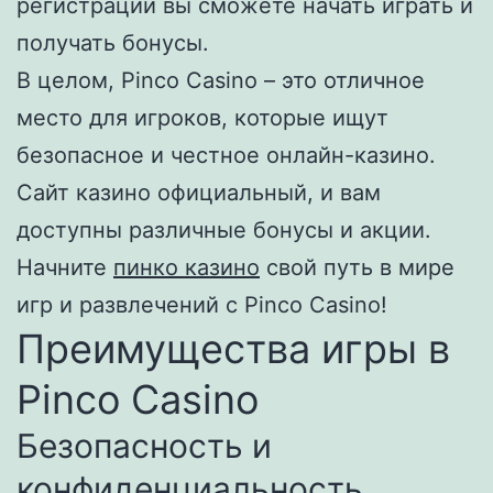
регистрации вы сможете начать играть и
получать бонусы.
В целом, Pinco Casino – это отличное
место для игроков, которые ищут
безопасное и честное онлайн-казино.
Сайт казино официальный, и вам
доступны различные бонусы и акции.
Начните
пинко казино
свой путь в мире
игр и развлечений с Pinco Casino!
Преимущества игры в
Pinco Casino
Безопасность и
конфиденциальность