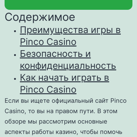
Содержимое
Преимущества игры в
Pinco Casino
Безопасность и
конфиденциальность
Как начать играть в
Pinco Casino
Если вы ищете официальный сайт Pinco
Casino, то вы на правом пути. В этом
обзоре мы рассмотрим основные
аспекты работы казино, чтобы помочь