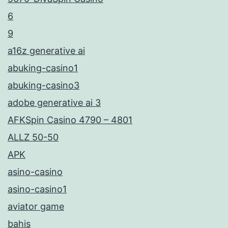
6
9
a16z generative ai
abuking-casino1
abuking-casino3
adobe generative ai 3
AFKSpin Casino 4790 – 4801
ALLZ 50-50
APK
asino-casino
asino-casino1
aviator game
bahis