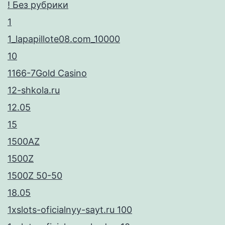
! Без рубрики
1
1_lapapillote08.com_10000
10
1166-7Gold Casino
12-shkola.ru
12.05
15
1500AZ
1500Z
1500Z 50-50
18.05
1xslots-oficialnyy-sayt.ru 100