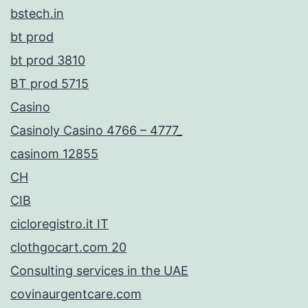
bstech.in
bt prod
bt prod 3810
BT prod 5715
Casino
Casinoly Casino 4766 – 4777_
casinom 12855
CH
CIB
cicloregistro.it IT
clothgocart.com 20
Consulting services in the UAE
covinaurgentcare.com