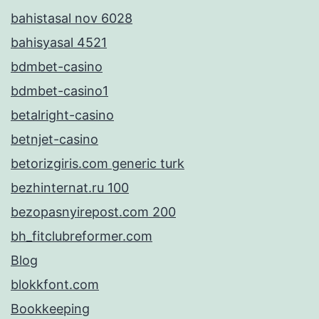
bahistasal nov 6028
bahisyasal 4521
bdmbet-casino
bdmbet-casino1
betalright-casino
betnjet-casino
betorizgiris.com generic turk
bezhinternat.ru 100
bezopasnyirepost.com 200
bh_fitclubreformer.com
Blog
blokkfont.com
Bookkeeping