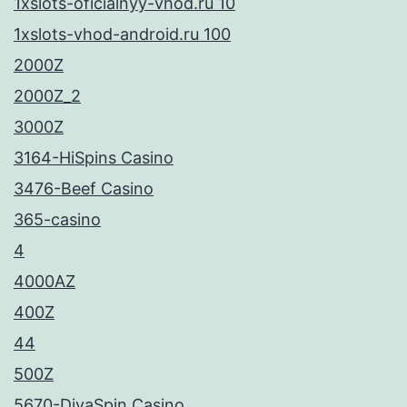
1xslots-oficialnyy-vhod.ru 10
1xslots-vhod-android.ru 100
2000Z
2000Z_2
3000Z
3164-HiSpins Casino
3476-Beef Casino
365-casino
4
4000AZ
400Z
44
500Z
5670-DivaSpin Casino