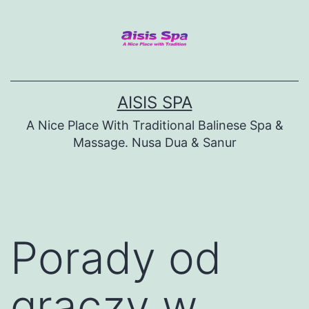
Skip
to
content
AISIS SPA
A Nice Place With Traditional Balinese Spa &
Massage. Nusa Dua & Sanur
Porady od
graczy w