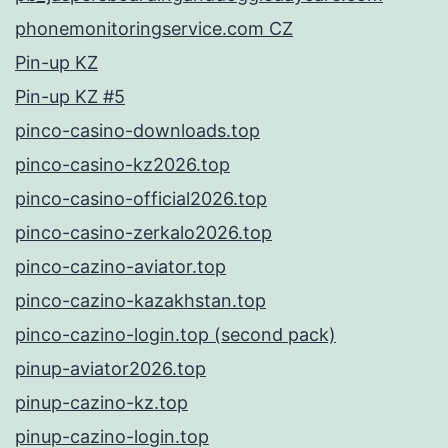
phonemonitoringservice.com CZ
Pin-up KZ
Pin-up KZ #5
pinco-casino-downloads.top
pinco-casino-kz2026.top
pinco-casino-official2026.top
pinco-casino-zerkalo2026.top
pinco-cazino-aviator.top
pinco-cazino-kazakhstan.top
pinco-cazino-login.top (second pack)
pinup-aviator2026.top
pinup-cazino-kz.top
pinup-cazino-login.top