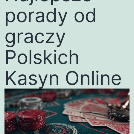
porady od
graczy
Polskich
Kasyn Online