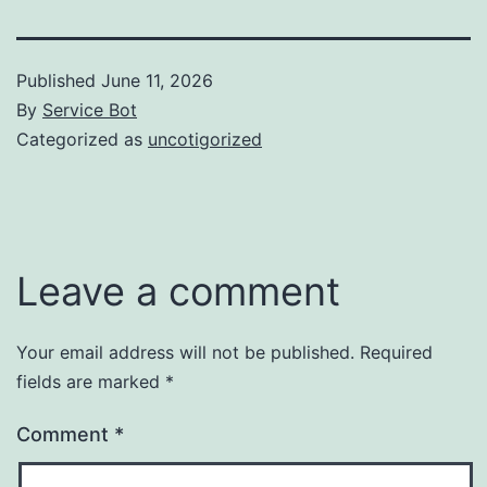
Published
June 11, 2026
By
Service Bot
Categorized as
uncotigorized
Leave a comment
Your email address will not be published.
Required
fields are marked
*
Comment
*