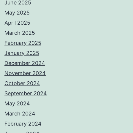
June 2025
May 2025
April 2025
March 2025
February 2025
January 2025
December 2024
November 2024
October 2024
September 2024
May 2024
March 2024
February 2024