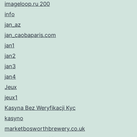
imageloop.ru 200
info
jan_az
jan_caobaparis.com
jan1
jan2
jan3
jan4
Jeux
jeux1
Kasyna Bez Weryfikacji Kyc
kasyno
marketbosworthbrewery.co.uk