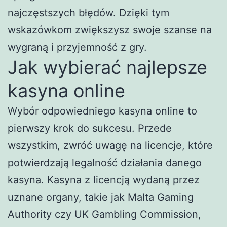
najczęstszych błędów. Dzięki tym
wskazówkom zwiększysz swoje szanse na
wygraną i przyjemność z gry.
Jak wybierać najlepsze
kasyna online
Wybór odpowiedniego kasyna online to
pierwszy krok do sukcesu. Przede
wszystkim, zwróć uwagę na licencje, które
potwierdzają legalność działania danego
kasyna. Kasyna z licencją wydaną przez
uznane organy, takie jak Malta Gaming
Authority czy UK Gambling Commission,