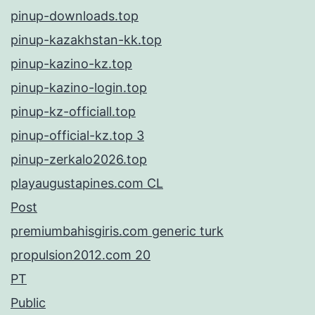
pinup-downloads.top
pinup-kazakhstan-kk.top
pinup-kazino-kz.top
pinup-kazino-login.top
pinup-kz-officiall.top
pinup-official-kz.top 3
pinup-zerkalo2026.top
playaugustapines.com CL
Post
premiumbahisgiris.com generic turk
propulsion2012.com 20
PT
Public