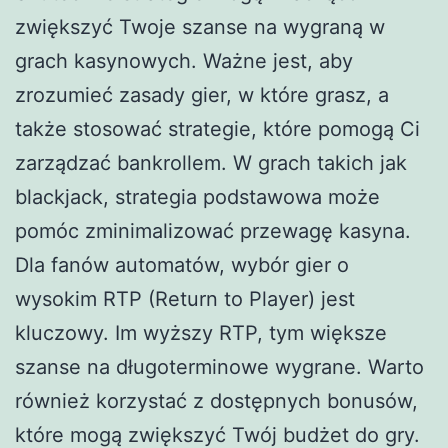
zwiększyć Twoje szanse na wygraną w
grach kasynowych. Ważne jest, aby
zrozumieć zasady gier, w które grasz, a
także stosować strategie, które pomogą Ci
zarządzać bankrollem. W grach takich jak
blackjack, strategia podstawowa może
pomóc zminimalizować przewagę kasyna.
Dla fanów automatów, wybór gier o
wysokim RTP (Return to Player) jest
kluczowy. Im wyższy RTP, tym większe
szanse na długoterminowe wygrane. Warto
również korzystać z dostępnych bonusów,
które mogą zwiększyć Twój budżet do gry.