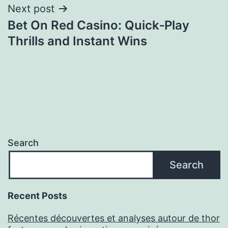
Next post
Bet On Red Casino: Quick‑Play
Thrills and Instant Wins
Search
Search
Recent Posts
Récentes découvertes et analyses autour de thor