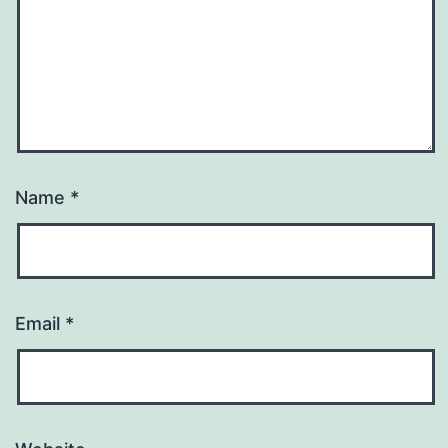
Name
*
Email
*