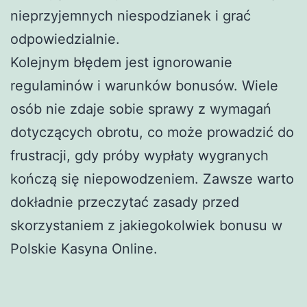
nieprzyjemnych niespodzianek i grać
odpowiedzialnie.
Kolejnym błędem jest ignorowanie
regulaminów i warunków bonusów. Wiele
osób nie zdaje sobie sprawy z wymagań
dotyczących obrotu, co może prowadzić do
frustracji, gdy próby wypłaty wygranych
kończą się niepowodzeniem. Zawsze warto
dokładnie przeczytać zasady przed
skorzystaniem z jakiegokolwiek bonusu w
Polskie Kasyna Online.