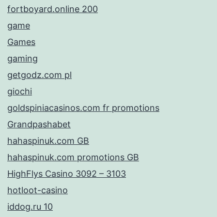
fortboyard.online 200
game
Games
gaming
getgodz.com pl
giochi
goldspiniacasinos.com fr promotions
Grandpashabet
hahaspinuk.com GB
hahaspinuk.com promotions GB
HighFlys Casino 3092 – 3103
hotloot-casino
iddog.ru 10