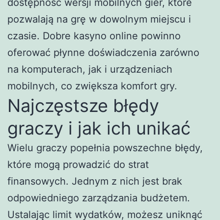
dostępność wersji mobilnych gier, które
pozwalają na grę w dowolnym miejscu i
czasie. Dobre kasyno online powinno
oferować płynne doświadczenia zarówno
na komputerach, jak i urządzeniach
mobilnych, co zwiększa komfort gry.
Najczęstsze błędy
graczy i jak ich unikać
Wielu graczy popełnia powszechne błędy,
które mogą prowadzić do strat
finansowych. Jednym z nich jest brak
odpowiedniego zarządzania budżetem.
Ustalając limit wydatków, możesz uniknąć