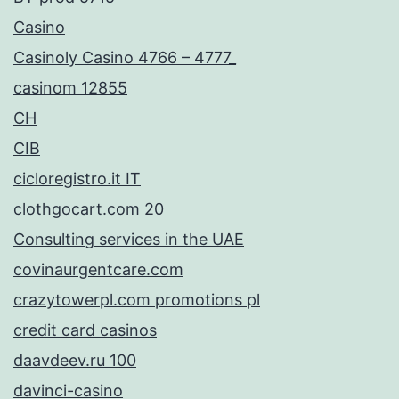
Casino
Casinoly Casino 4766 – 4777_
casinom 12855
CH
CIB
cicloregistro.it IT
clothgocart.com 20
Consulting services in the UAE
covinaurgentcare.com
crazytowerpl.com promotions pl
credit card casinos
daavdeev.ru 100
davinci-casino