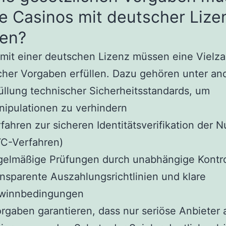
e Casinos mit deutscher Lize
len?
mit einer deutschen Lizenz müssen eine Vielza
cher Vorgaben erfüllen. Dazu gehören unter an
üllung technischer Sicherheitsstandards, um
ipulationen zu verhindern
fahren zur sicheren Identitätsverifikation der N
YC-Verfahren)
elmäßige Prüfungen durch unabhängige Kontrol
nsparente Auszahlungsrichtlinien und klare
winnbedingungen
rgaben garantieren, dass nur seriöse Anbieter