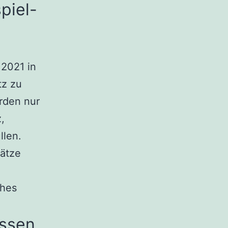
piel-
 2021 in
tz zu
rden nur
,
llen.
sätze
ches
üssen