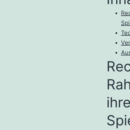
Re
Spi
Te
Ver
Aus
Rec
Ra
ihr
Spi