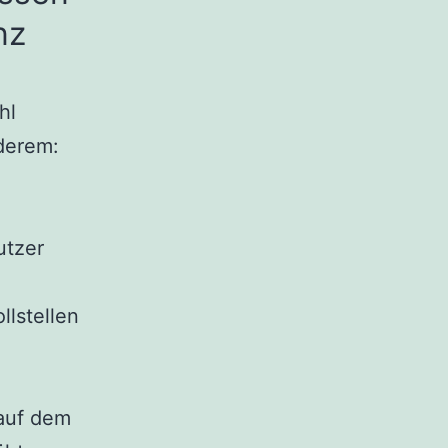
nz
hl
derem:
utzer
lstellen
 auf dem