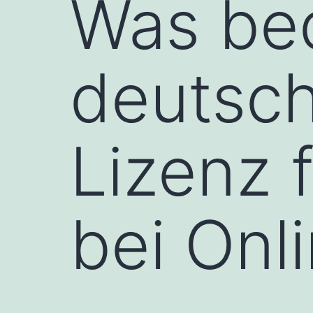
Was bed
deutsch
Lizenz f
bei Onl