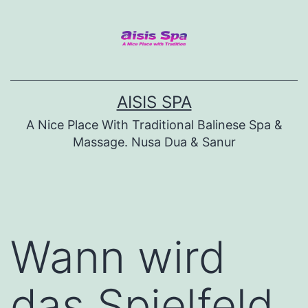
Skip
to
content
AISIS SPA
A Nice Place With Traditional Balinese Spa &
Massage. Nusa Dua & Sanur
Wann wird
das Spielfeld