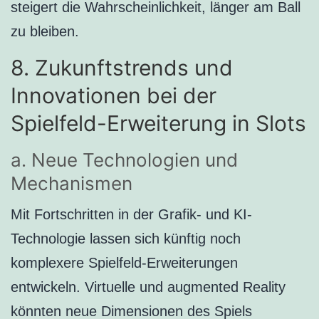
steigert die Wahrscheinlichkeit, länger am Ball
zu bleiben.
8. Zukunftstrends und
Innovationen bei der
Spielfeld-Erweiterung in Slots
a. Neue Technologien und
Mechanismen
Mit Fortschritten in der Grafik- und KI-
Technologie lassen sich künftig noch
komplexere Spielfeld-Erweiterungen
entwickeln. Virtuelle und augmented Reality
könnten neue Dimensionen des Spiels