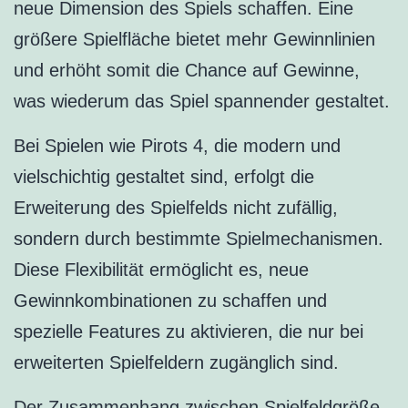
neue Dimension des Spiels schaffen. Eine
größere Spielfläche bietet mehr Gewinnlinien
und erhöht somit die Chance auf Gewinne,
was wiederum das Spiel spannender gestaltet.
Bei Spielen wie Pirots 4, die modern und
vielschichtig gestaltet sind, erfolgt die
Erweiterung des Spielfelds nicht zufällig,
sondern durch bestimmte Spielmechanismen.
Diese Flexibilität ermöglicht es, neue
Gewinnkombinationen zu schaffen und
spezielle Features zu aktivieren, die nur bei
erweiterten Spielfeldern zugänglich sind.
Der Zusammenhang zwischen Spielfeldgröße,