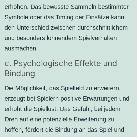
erhöhen. Das bewusste Sammeln bestimmter
Symbole oder das Timing der Einsätze kann
den Unterschied zwischen durchschnittlichem
und besonders lohnendem Spielverhalten
ausmachen.
c. Psychologische Effekte und
Bindung
Die Möglichkeit, das Spielfeld zu erweitern,
erzeugt bei Spielern positive Erwartungen und
erhöht die Spiellust. Das Gefühl, bei jedem
Dreh auf eine potenzielle Erweiterung zu
hoffen, fördert die Bindung an das Spiel und