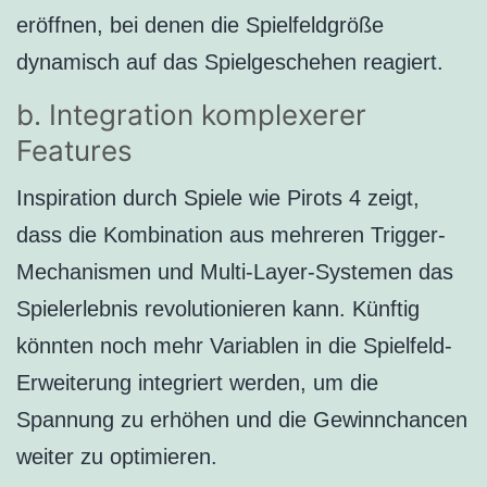
eröffnen, bei denen die Spielfeldgröße
dynamisch auf das Spielgeschehen reagiert.
b. Integration komplexerer
Features
Inspiration durch Spiele wie Pirots 4 zeigt,
dass die Kombination aus mehreren Trigger-
Mechanismen und Multi-Layer-Systemen das
Spielerlebnis revolutionieren kann. Künftig
könnten noch mehr Variablen in die Spielfeld-
Erweiterung integriert werden, um die
Spannung zu erhöhen und die Gewinnchancen
weiter zu optimieren.