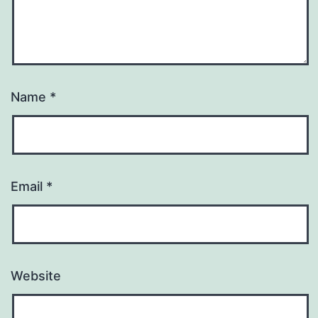
Name
*
Email
*
Website