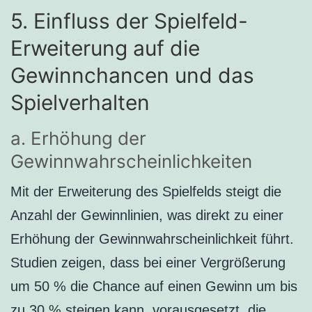
5. Einfluss der Spielfeld-
Erweiterung auf die
Gewinnchancen und das
Spielverhalten
a. Erhöhung der
Gewinnwahrscheinlichkeiten
Mit der Erweiterung des Spielfelds steigt die
Anzahl der Gewinnlinien, was direkt zu einer
Erhöhung der Gewinnwahrscheinlichkeit führt.
Studien zeigen, dass bei einer Vergrößerung
um 50 % die Chance auf einen Gewinn um bis
zu 30 % steigen kann, vorausgesetzt, die