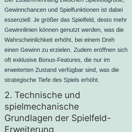
Gewinnchancen und Spielfunktionen ist dabei
essenziell: Je größer das Spielfeld, desto mehr
Gewinnlinien können genutzt werden, was die
Wahrscheinlichkeit erhöht, bei einem Dreh
einen Gewinn zu erzielen. Zudem eröffnen sich
oft exklusive Bonus-Features, die nur im
erweiterten Zustand verfügbar sind, was die
strategische Tiefe des Spiels erhöht.
2. Technische und
spielmechanische
Grundlagen der Spielfeld-
Erweiterung