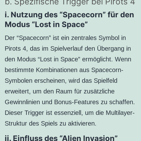
b. Spezifische Trigger bei Pirots 4
i. Nutzung des “Spacecorn” für den
Modus “Lost in Space”
Der “Spacecorn” ist ein zentrales Symbol in
Pirots 4, das im Spielverlauf den Übergang in
den Modus “Lost in Space” ermöglicht. Wenn
bestimmte Kombinationen aus Spacecorn-
Symbolen erscheinen, wird das Spielfeld
erweitert, um den Raum für zusätzliche
Gewinnlinien und Bonus-Features zu schaffen.
Dieser Trigger ist essenziell, um die Multilayer-
Struktur des Spiels zu aktivieren.
ii. Einfluss des “Alien Invasion”