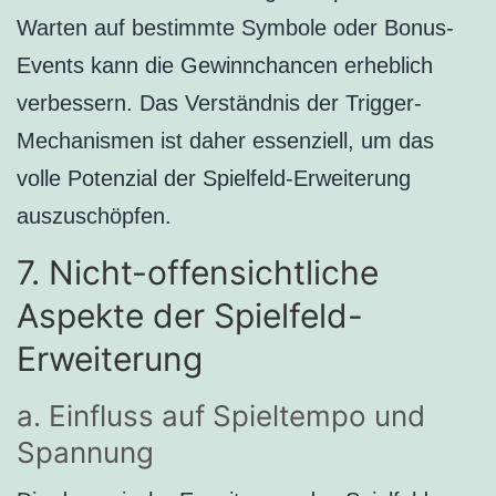
Warten auf bestimmte Symbole oder Bonus-
Events kann die Gewinnchancen erheblich
verbessern. Das Verständnis der Trigger-
Mechanismen ist daher essenziell, um das
volle Potenzial der Spielfeld-Erweiterung
auszuschöpfen.
7. Nicht-offensichtliche
Aspekte der Spielfeld-
Erweiterung
a. Einfluss auf Spieltempo und
Spannung