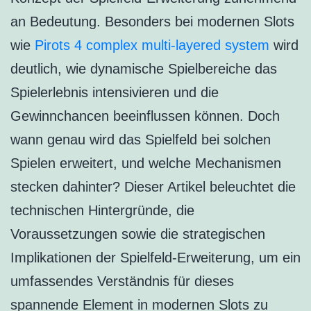
an Bedeutung. Besonders bei modernen Slots
wie
Pirots 4 complex multi-layered system
wird
deutlich, wie dynamische Spielbereiche das
Spielerlebnis intensivieren und die
Gewinnchancen beeinflussen können. Doch
wann genau wird das Spielfeld bei solchen
Spielen erweitert, und welche Mechanismen
stecken dahinter? Dieser Artikel beleuchtet die
technischen Hintergründe, die
Voraussetzungen sowie die strategischen
Implikationen der Spielfeld-Erweiterung, um ein
umfassendes Verständnis für dieses
spannende Element in modernen Slots zu