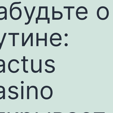
абудьте о
утине:
actus
asino