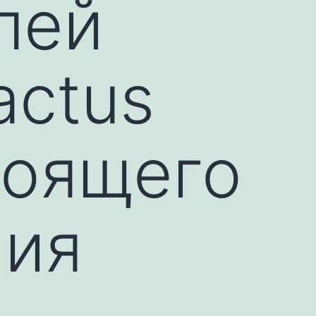
лей
actus
тоящего
ния