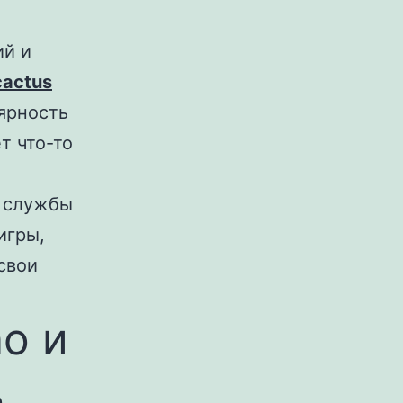
ий и
cactus
лярность
т что-то
й службы
игры,
свои
no и
ь