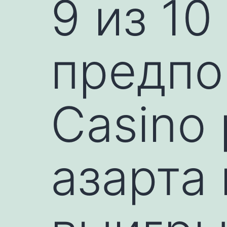
9 из 10
предпо
Casino
азарта