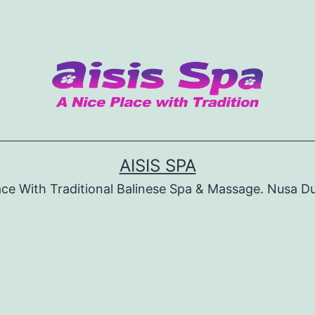
AISIS SPA
ace With Traditional Balinese Spa & Massage. Nusa D