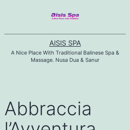
Skip
to
content
AISIS SPA
A Nice Place With Traditional Balinese Spa &
Massage. Nusa Dua & Sanur
Abbraccia
l’Avventura