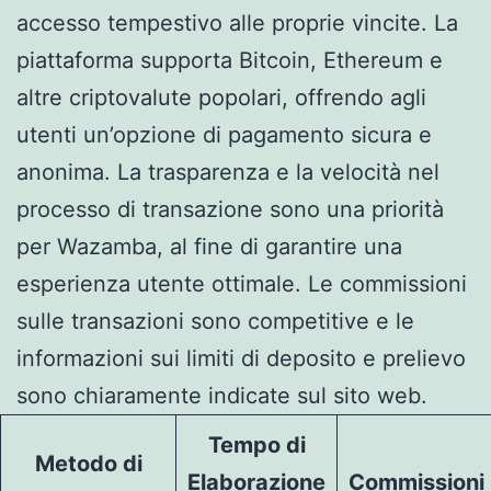
accesso tempestivo alle proprie vincite. La
piattaforma supporta Bitcoin, Ethereum e
altre criptovalute popolari, offrendo agli
utenti un’opzione di pagamento sicura e
anonima. La trasparenza e la velocità nel
processo di transazione sono una priorità
per Wazamba, al fine di garantire una
esperienza utente ottimale. Le commissioni
sulle transazioni sono competitive e le
informazioni sui limiti di deposito e prelievo
sono chiaramente indicate sul sito web.
Tempo di
Metodo di
Elaborazione
Commissioni