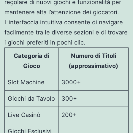
regolare di nuovi giochi e funzionalità per
mantenere alta l’attenzione dei giocatori.
L’interfaccia intuitiva consente di navigare
facilmente tra le diverse sezioni e di trovare
i giochi preferiti in pochi clic.
Categoria di
Numero di Titoli
Gioco
(approssimativo)
Slot Machine
3000+
Giochi da Tavolo
300+
Live Casinò
200+
Giochi Esclusivi