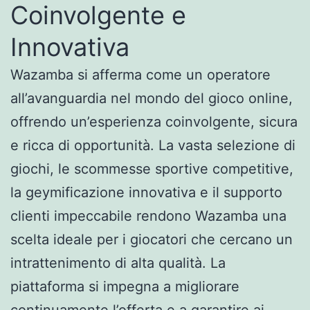
Coinvolgente e
Innovativa
Wazamba si afferma come un operatore
all’avanguardia nel mondo del gioco online,
offrendo un’esperienza coinvolgente, sicura
e ricca di opportunità. La vasta selezione di
giochi, le scommesse sportive competitive,
la geymificazione innovativa e il supporto
clienti impeccabile rendono Wazamba una
scelta ideale per i giocatori che cercano un
intrattenimento di alta qualità. La
piattaforma si impegna a migliorare
continuamente l’offerta e a garantire ai