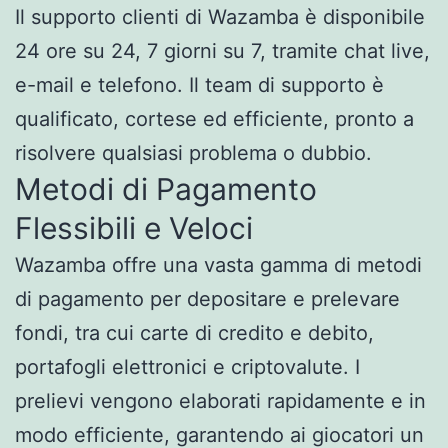
Il supporto clienti di Wazamba è disponibile
24 ore su 24, 7 giorni su 7, tramite chat live,
e-mail e telefono. Il team di supporto è
qualificato, cortese ed efficiente, pronto a
risolvere qualsiasi problema o dubbio.
Metodi di Pagamento
Flessibili e Veloci
Wazamba offre una vasta gamma di metodi
di pagamento per depositare e prelevare
fondi, tra cui carte di credito e debito,
portafogli elettronici e criptovalute. I
prelievi vengono elaborati rapidamente e in
modo efficiente, garantendo ai giocatori un