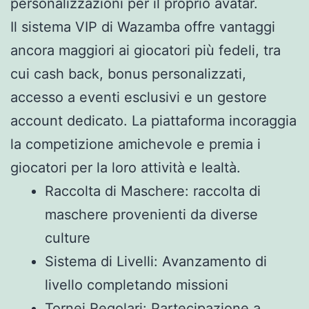
personalizzazioni per il proprio avatar.
Il sistema VIP di Wazamba offre vantaggi
ancora maggiori ai giocatori più fedeli, tra
cui cash back, bonus personalizzati,
accesso a eventi esclusivi e un gestore
account dedicato. La piattaforma incoraggia
la competizione amichevole e premia i
giocatori per la loro attività e lealtà.
Raccolta di Maschere: raccolta di
maschere provenienti da diverse
culture
Sistema di Livelli: Avanzamento di
livello completando missioni
Tornei Regolari: Partecipazione a