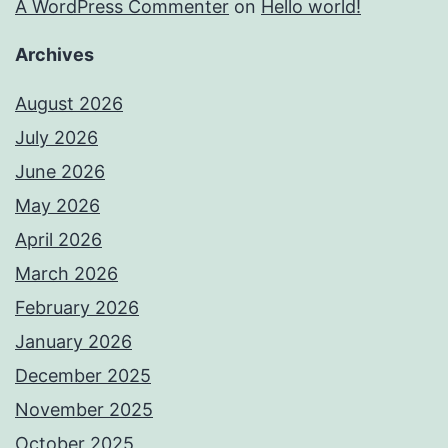
A WordPress Commenter
on
Hello world!
Archives
August 2026
July 2026
June 2026
May 2026
April 2026
March 2026
February 2026
January 2026
December 2025
November 2025
October 2025