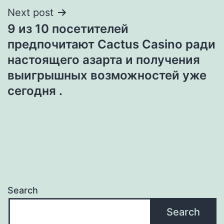
Next post
9 из 10 посетителей
предпочитают Cactus Casino ради
настоящего азарта и получения
выигрышных возможностей уже
сегодня .
Search
Search