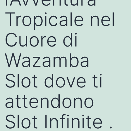
Tropicale nel
Cuore di
Wazamba
Slot dove ti
attendono
Slot Infinite .