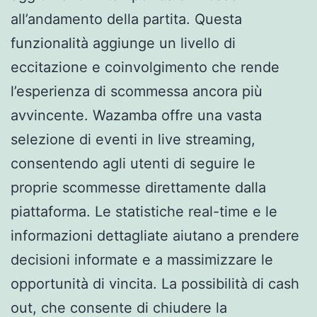
all’andamento della partita. Questa
funzionalità aggiunge un livello di
eccitazione e coinvolgimento che rende
l’esperienza di scommessa ancora più
avvincente. Wazamba offre una vasta
selezione di eventi in live streaming,
consentendo agli utenti di seguire le
proprie scommesse direttamente dalla
piattaforma. Le statistiche real-time e le
informazioni dettagliate aiutano a prendere
decisioni informate e a massimizzare le
opportunità di vincita. La possibilità di cash
out, che consente di chiudere la