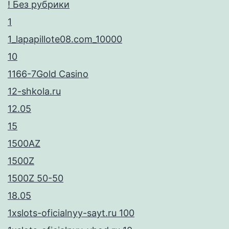
! Без рубрики
1
1_lapapillote08.com_10000
10
1166-7Gold Casino
12-shkola.ru
12.05
15
1500AZ
1500Z
1500Z 50-50
18.05
1xslots-oficialnyy-sayt.ru 100