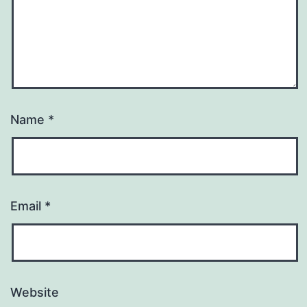
Name
*
Email
*
Website