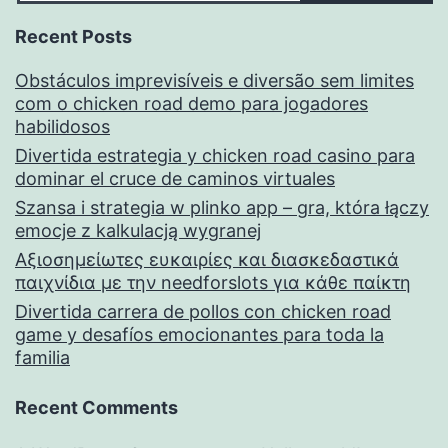
Recent Posts
Obstáculos imprevisíveis e diversão sem limites
com o chicken road demo para jogadores
habilidosos
Divertida estrategia y chicken road casino para
dominar el cruce de caminos virtuales
Szansa i strategia w plinko app – gra, która łączy
emocje z kalkulacją wygranej
Αξιοσημείωτες ευκαιρίες και διασκεδαστικά
παιχνίδια με την needforslots για κάθε παίκτη
Divertida carrera de pollos con chicken road
game y desafíos emocionantes para toda la
familia
Recent Comments