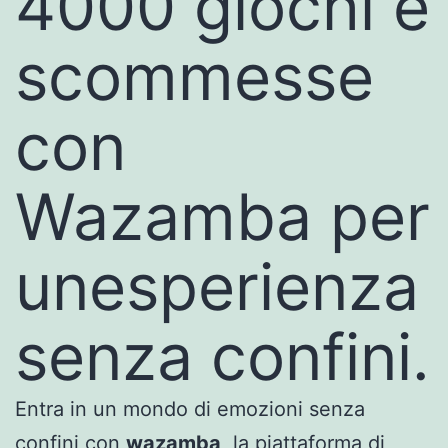
4000 giochi e
scommesse
con
Wazamba per
unesperienza
senza confini.
Entra in un mondo di emozioni senza
confini con
wazamba
, la piattaforma di