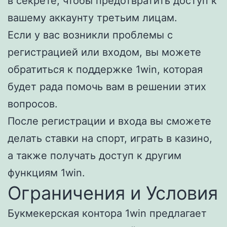
в секрете, чтобы предотвратить доступ к
вашему аккаунту третьим лицам.
Если у вас возникли проблемы с
регистрацией или входом, вы можете
обратиться к поддержке 1win, которая
будет рада помочь вам в решении этих
вопросов.
После регистрации и входа вы сможете
делать ставки на спорт, играть в казино,
а также получать доступ к другим
функциям 1win.
Ограничения и Условия
Букмекерская контора 1win предлагает