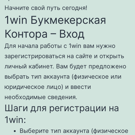
Начните свой путь сегодня!
1win Букмекерская
Контора – Вход
Для начала работы с 1win вам нужно
зарегистрироваться на сайте и открыть
личный кабинет. Вам будет предложено
выбрать тип аккаунта (физическое или
юридическое лицо) и ввести
необходимые сведения.
Шаги для регистрации на
1win:
Выберите тип аккаунта (физическое