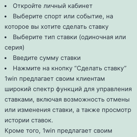
Откройте личный кабинет
Выберите спорт или событие, на
которое вы хотите сделать ставку
Выберите тип ставки (одиночная или
серия)
Введите сумму ставки
Нажмите на кнопку “Сделать ставку”
1win предлагает своим клиентам
широкий спектр функций для управления
ставками, включая возможность отмены
или изменения ставки, а также просмотр
истории ставок.
Кроме того, 1win предлагает своим