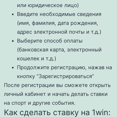
или юридическое лицо)
Введите необходимые сведения
(имя, фамилия, дата рождения,
адрес электронной почты и т.д.)
Выберите способ оплаты
(банковская карта, электронный
кошелек и т.д.)
Продолжите регистрацию, нажав на
кнопку “Зарегистрироваться”
После регистрации вы сможете открыть
личный кабинет и начать делать ставки
на спорт и другие события.
Как сделать ставку на 1win: