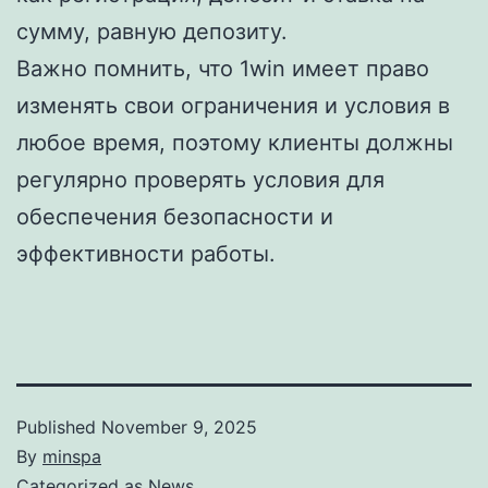
сумму, равную депозиту.
Важно помнить, что 1win имеет право
изменять свои ограничения и условия в
любое время, поэтому клиенты должны
регулярно проверять условия для
обеспечения безопасности и
эффективности работы.
Published
November 9, 2025
By
minspa
Categorized as
News