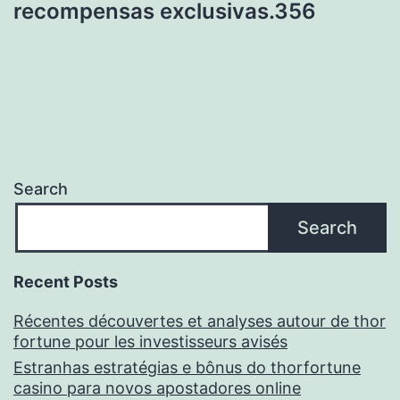
recompensas exclusivas.356
Search
Search
Recent Posts
Récentes découvertes et analyses autour de thor
fortune pour les investisseurs avisés
Estranhas estratégias e bônus do thorfortune
casino para novos apostadores online