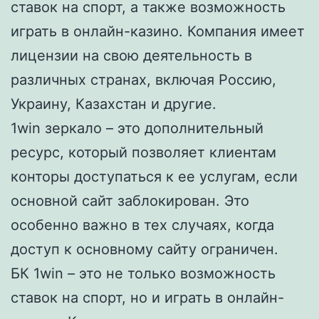
ставок на спорт, а также возможность
играть в онлайн-казино. Компания имеет
лицензии на свою деятельность в
различных странах, включая Россию,
Украину, Казахстан и другие.
1win зеркало – это дополнительный
ресурс, который позволяет клиентам
конторы доступаться к ее услугам, если
основной сайт заблокирован. Это
особенно важно в тех случаях, когда
доступ к основному сайту ограничен.
БК 1win – это не только возможность
ставок на спорт, но и играть в онлайн-