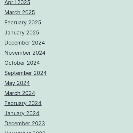
April 2025
March 2025
February 2025
January 2025
December 2024
November 2024
October 2024
September 2024
May 2024
March 2024
February 2024
January 2024
December 2023