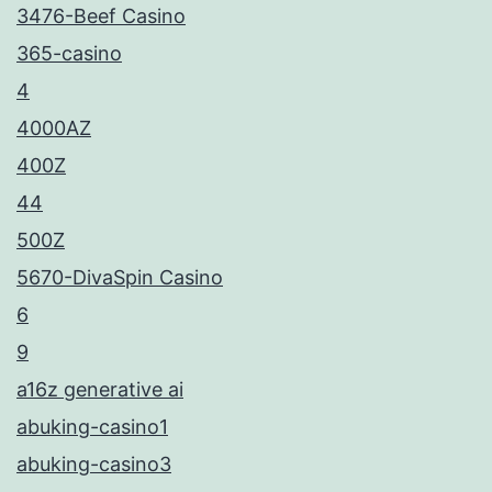
3476-Beef Casino
365-casino
4
4000AZ
400Z
44
500Z
5670-DivaSpin Casino
6
9
a16z generative ai
abuking-casino1
abuking-casino3