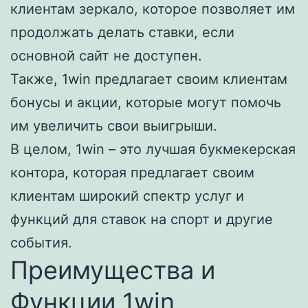
клиентам зеркало, которое позволяет им
продолжать делать ставки, если
основной сайт не доступен.
Также, 1win предлагает своим клиентам
бонусы и акции, которые могут помочь
им увеличить свои выигрыши.
В целом, 1win – это лучшая букмекерская
контора, которая предлагает своим
клиентам широкий спектр услуг и
функций для ставок на спорт и другие
события.
Преимущества и
Функции 1win