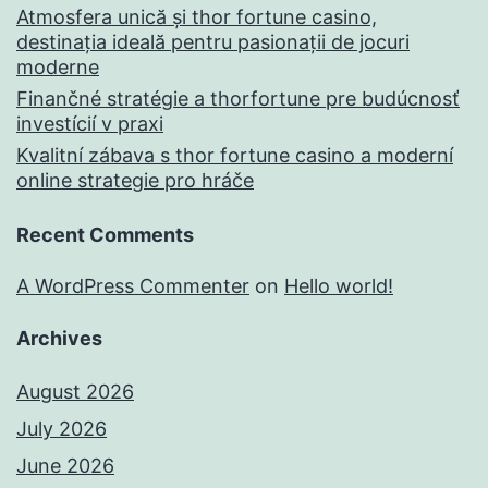
Atmosfera unică și thor fortune casino,
destinația ideală pentru pasionații de jocuri
moderne
Finančné stratégie a thorfortune pre budúcnosť
investícií v praxi
Kvalitní zábava s thor fortune casino a moderní
online strategie pro hráče
Recent Comments
A WordPress Commenter
on
Hello world!
Archives
August 2026
July 2026
June 2026