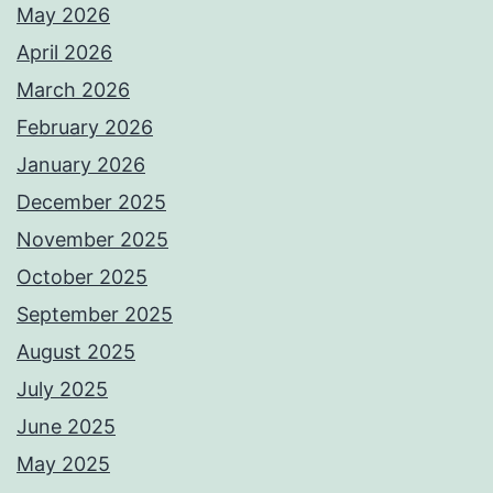
May 2026
April 2026
March 2026
February 2026
January 2026
December 2025
November 2025
October 2025
September 2025
August 2025
July 2025
June 2025
May 2025