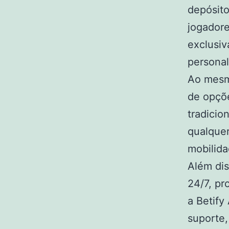
depósito
jogador
exclusiv
personal
Ao mesm
de opçõe
tradicio
qualquer
mobilida
Além dis
24/7, pr
a Betify
suporte,