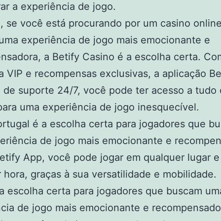
ar a experiência de jogo.
, se você está procurando por um casino onlin
 uma experiência de jogo mais emocionante e
sadora, a Betify Casino é a escolha certa. Co
 VIP e recompensas exclusivas, a aplicação Be
 de suporte 24/7, você pode ter acesso a tudo
para uma experiência de jogo inesquecível.
ortugal é a escolha certa para jogadores que b
eriência de jogo mais emocionante e recompen
tify App, você pode jogar em qualquer lugar e
 hora, graças à sua versatilidade e mobilidade.
 a escolha certa para jogadores que buscam um
ncia de jogo mais emocionante e recompensad