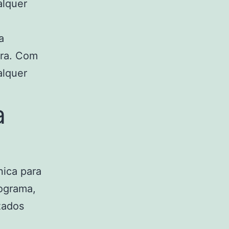
alquer
a
ora. Com
alquer
a
nica para
rograma,
zados