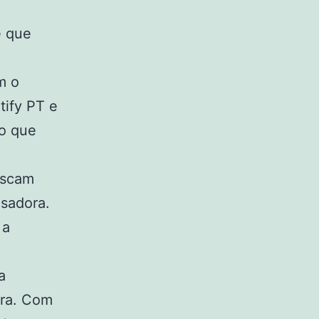
e que
m o
tify PT e
 o que
uscam
sadora.
 a
a
ora. Com