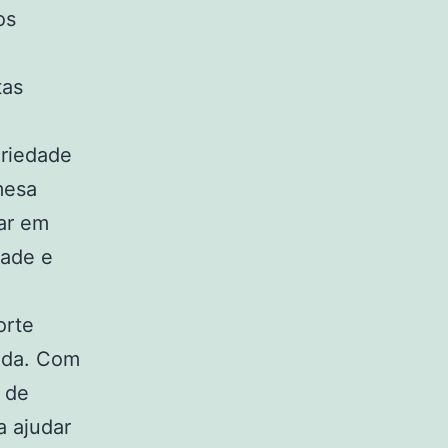
os
tas
ariedade
mesa
gar em
dade e
orte
vida. Com
 de
a ajudar