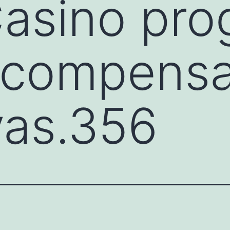
Casino pr
recompens
vas.356