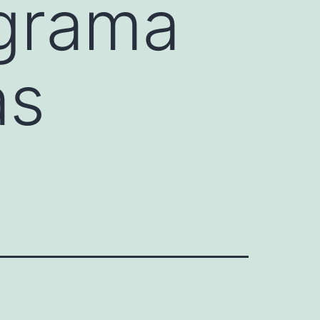
ograma
as