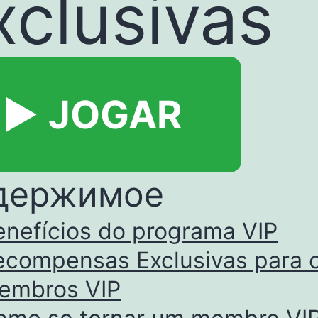
xclusivas
▶️ JOGAR
держимое
enefícios do programa VIP
ecompensas Exclusivas para 
embros VIP