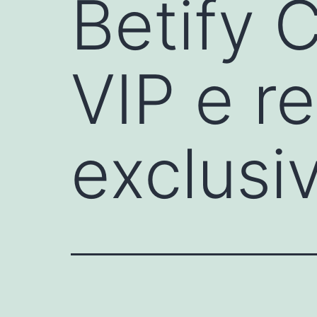
Betify 
VIP e 
exclusi