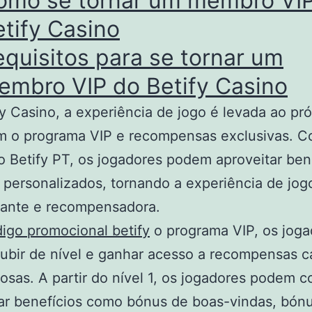
omo se tornar um membro VI
etify Casino
equisitos para se tornar um
embro VIP do Betify Casino
y Casino, a experiência de jogo é levada ao pr
om o programa VIP e recompensas exclusivas. C
o Betify PT, os jogadores podem aproveitar ben
 personalizados, tornando a experiência de jog
ante e recompensadora.
igo promocional betify
o programa VIP, os joga
ubir de nível e ganhar acesso a recompensas c
iosas. A partir do nível 1, os jogadores podem 
ar benefícios como bónus de boas-vindas, bón