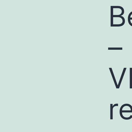
B
–
V
r