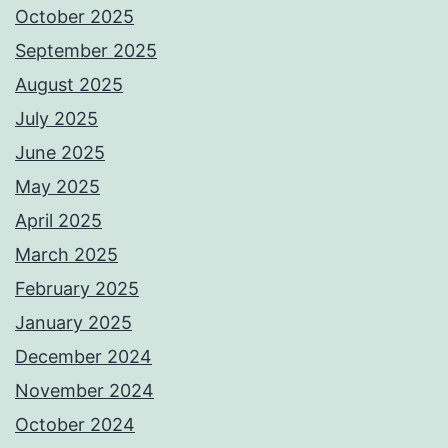
October 2025
September 2025
August 2025
July 2025
June 2025
May 2025
April 2025
March 2025
February 2025
January 2025
December 2024
November 2024
October 2024