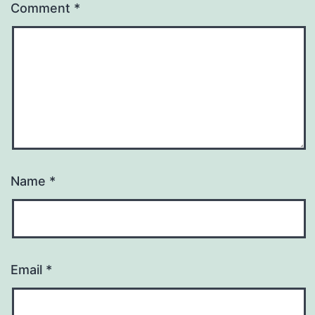
Comment
*
Name
*
Email
*