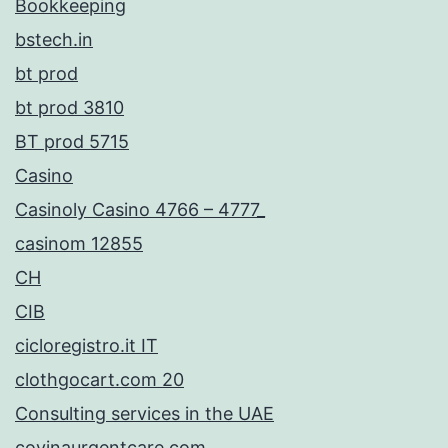
Bookkeeping
bstech.in
bt prod
bt prod 3810
BT prod 5715
Casino
Casinoly Casino 4766 – 4777_
casinom 12855
CH
CIB
cicloregistro.it IT
clothgocart.com 20
Consulting services in the UAE
covinaurgentcare.com