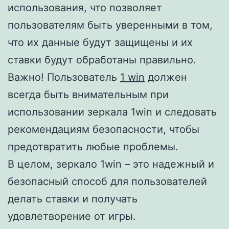
использования, что позволяет
пользователям быть уверенными в том,
что их данные будут защищены и их
ставки будут обработаны правильно.
Важно! Пользователь
1 win
должен
всегда быть внимательным при
использовании зеркала 1win и следовать
рекомендациям безопасности, чтобы
предотвратить любые проблемы.
В целом, зеркало 1win – это надежный и
безопасный способ для пользователей
делать ставки и получать
удовлетворение от игры.