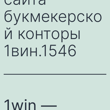
букмекерско
й конторы
1вин.1546
1win —