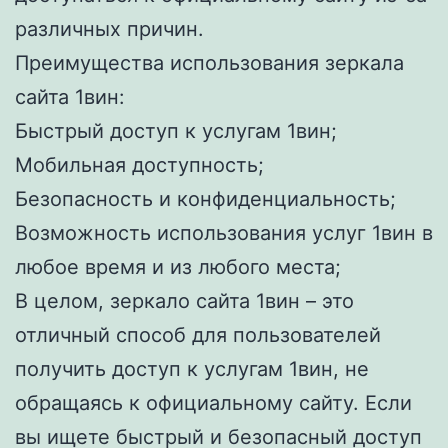
различных причин.
Преимущества использования зеркала
сайта 1вин:
Быстрый доступ к услугам 1вин;
Мобильная доступность;
Безопасность и конфиденциальность;
Возможность использования услуг 1вин в
любое время и из любого места;
В целом, зеркало сайта 1вин – это
отличный способ для пользователей
получить доступ к услугам 1вин, не
обращаясь к официальному сайту. Если
вы ищете быстрый и безопасный доступ