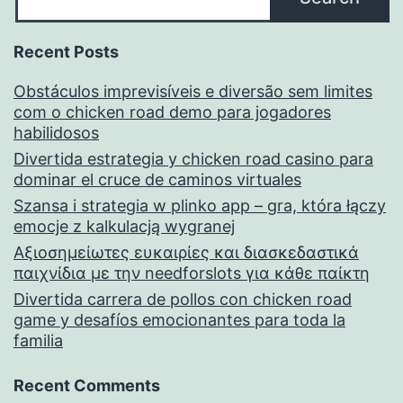
Recent Posts
Obstáculos imprevisíveis e diversão sem limites
com o chicken road demo para jogadores
habilidosos
Divertida estrategia y chicken road casino para
dominar el cruce de caminos virtuales
Szansa i strategia w plinko app – gra, która łączy
emocje z kalkulacją wygranej
Αξιοσημείωτες ευκαιρίες και διασκεδαστικά
παιχνίδια με την needforslots για κάθε παίκτη
Divertida carrera de pollos con chicken road
game y desafíos emocionantes para toda la
familia
Recent Comments