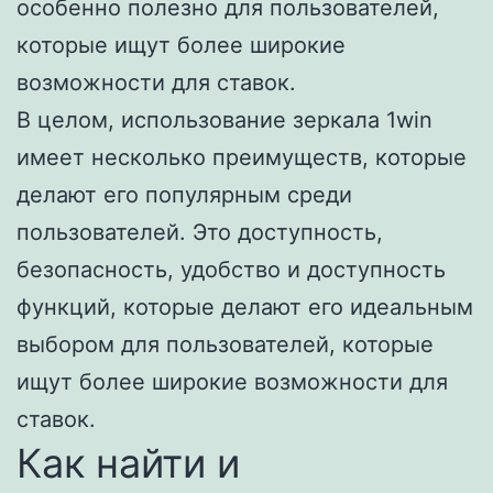
особенно полезно для пользователей,
которые ищут более широкие
возможности для ставок.
В целом, использование зеркала 1win
имеет несколько преимуществ, которые
делают его популярным среди
пользователей. Это доступность,
безопасность, удобство и доступность
функций, которые делают его идеальным
выбором для пользователей, которые
ищут более широкие возможности для
ставок.
Как найти и