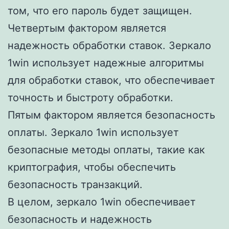
том, что его пароль будет защищен.
Четвертым фактором является
надежность обработки ставок. Зеркало
1win использует надежные алгоритмы
для обработки ставок, что обеспечивает
точность и быстроту обработки.
Пятым фактором является безопасность
оплаты. Зеркало 1win использует
безопасные методы оплаты, такие как
криптография, чтобы обеспечить
безопасность транзакций.
В целом, зеркало 1win обеспечивает
безопасность и надежность