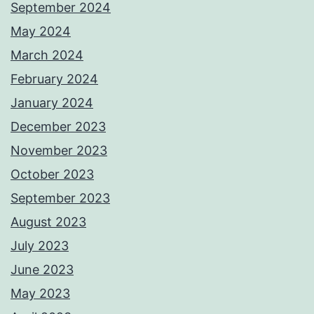
September 2024
May 2024
March 2024
February 2024
January 2024
December 2023
November 2023
October 2023
September 2023
August 2023
July 2023
June 2023
May 2023