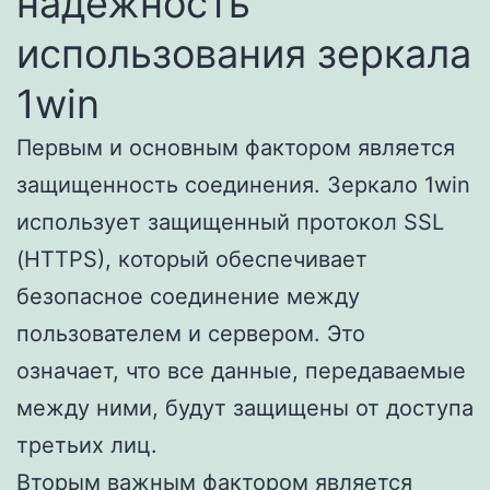
надежность
использования зеркала
1win
Первым и основным фактором является
защищенность соединения. Зеркало 1win
использует защищенный протокол SSL
(HTTPS), который обеспечивает
безопасное соединение между
пользователем и сервером. Это
означает, что все данные, передаваемые
между ними, будут защищены от доступа
третьих лиц.
Вторым важным фактором является