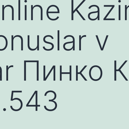
nline Kazi
nuslar v
ar Пинко 
.543