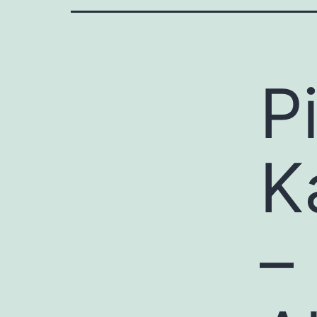
P
K
–