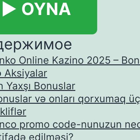
▶️ OYNA
держимое
inko Online Kazino 2025 – Bon
 Aksiyalar
n Yaxşı Bonuslar
onuslar və onları qorxumaq ü
kliflər
inco promo code-nunuzun ne
tifadə edilməsi?