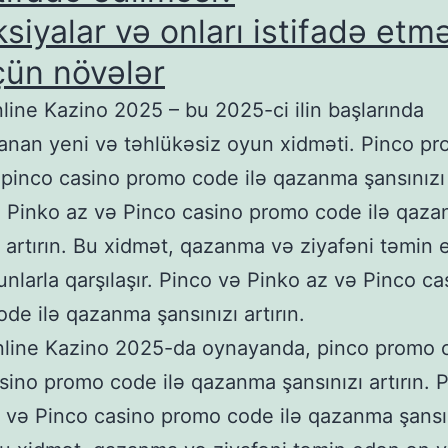
siyalar və onları istifadə etm
çün növələr
ine Kazino 2025 – bu 2025-ci ilin başlarında
lanan yeni və təhlükəsiz oyun xidməti. Pinco p
pinco casino promo code ilə qazanma şansınızı a
 Pinko az və Pinco casino promo code ilə qaz
ı artırın. Bu xidmət, qazanma və ziyafəni təmin
unlarla qarşılaşır. Pinco və Pinko az və Pinco ca
de ilə qazanma şansınızı artırın.
nline Kazino 2025-da oynayanda, pinco promo 
sino promo code ilə qazanma şansınızı artırın. 
 və Pinco casino promo code ilə qazanma şansı