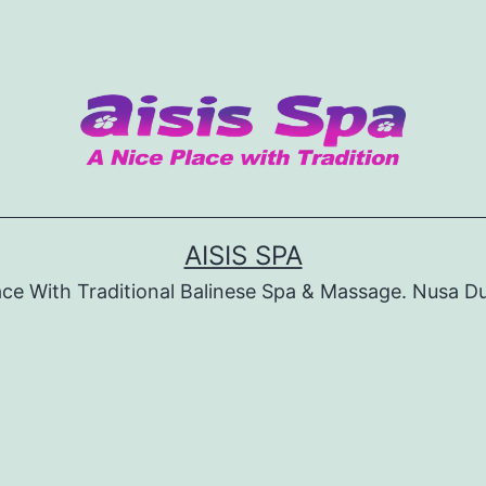
AISIS SPA
ace With Traditional Balinese Spa & Massage. Nusa D