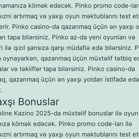
namanıza kömək edəcək. Pinko promo code-ları
ızni artırmaq və yaxşı oyun məktublarını test e
erir. Pinko casino-da qazanmaq üçün ən yaxşı 
rı tapa bilərsiniz. Pinko az-da yeni oyunları və
ri ilə qızıl şansıza qarşı müdafiə edə bilərsiniz. 
oynayarkən, qazanmaq üçün müxtəlif tətbiq ed
alar və təkliflər tapa bilərsiniz. Pinko casino-da
q, qazanmaq üçün ən yaxşı yoldan istifadə ed
z.
xşı Bonuslar
line Kazino 2025-da müxtəlif bonuslar ilə oyun
ıza kömək edəcək. Pinko promo code-ları ilə
ızni artırmaq və yaxşı oyun məktublarını test e