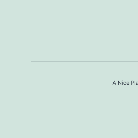
Skip
to
content
A Nice Pl