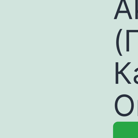
A
(
К
О