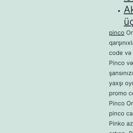
Ak
ü
pinco
Onl
qarşınıx
code və 
Pinco və
şansınız
yaxşı oy
promo co
Pinco O
pinco ca
Pinko az