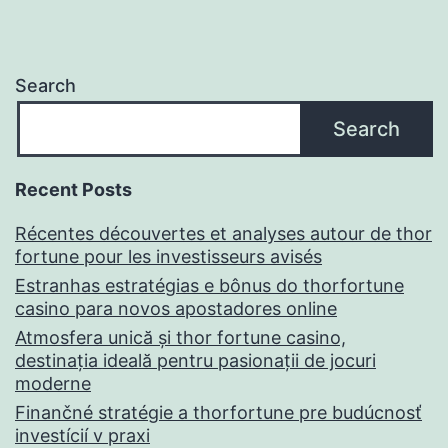
Search
Search
Recent Posts
Récentes découvertes et analyses autour de thor
fortune pour les investisseurs avisés
Estranhas estratégias e bônus do thorfortune
casino para novos apostadores online
Atmosfera unică și thor fortune casino,
destinația ideală pentru pasionații de jocuri
moderne
Finančné stratégie a thorfortune pre budúcnosť
investícií v praxi