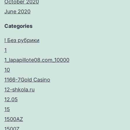
October 2020
June 2020
Categories
! Без рубрики
1
1_lapapillote08.com_10000
10
1166-7Gold Casino
12-shkola.ru
12.05
15
1500AZ
1500Z