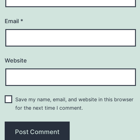
Email
*
Website
Save my name, email, and website in this browser
for the next time I comment.