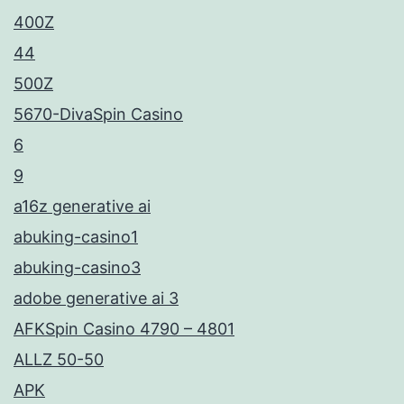
400Z
44
500Z
5670-DivaSpin Casino
6
9
a16z generative ai
abuking-casino1
abuking-casino3
adobe generative ai 3
AFKSpin Casino 4790 – 4801
ALLZ 50-50
APK