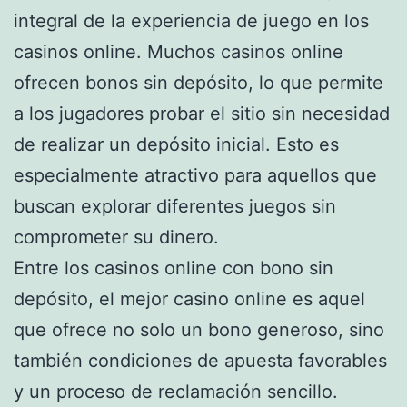
integral de la experiencia de juego en los
casinos online. Muchos casinos online
ofrecen bonos sin depósito, lo que permite
a los jugadores probar el sitio sin necesidad
de realizar un depósito inicial. Esto es
especialmente atractivo para aquellos que
buscan explorar diferentes juegos sin
comprometer su dinero.
Entre los casinos online con bono sin
depósito, el mejor casino online es aquel
que ofrece no solo un bono generoso, sino
también condiciones de apuesta favorables
y un proceso de reclamación sencillo.