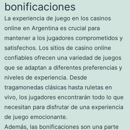
bonificaciones
La experiencia de juego en los casinos
online en Argentina es crucial para
mantener a los jugadores comprometidos y
satisfechos. Los sitios de casino online
confiables ofrecen una variedad de juegos
que se adaptan a diferentes preferencias y
niveles de experiencia. Desde
tragamonedas clásicas hasta ruletas en
vivo, los jugadores encontrarán todo lo que
necesitan para disfrutar de una experiencia
de juego emocionante.
Además, las bonificaciones son una parte