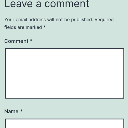
Leave a comment
Your email address will not be published.
Required
fields are marked
*
Comment
*
Name
*