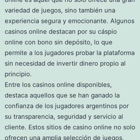
variedad de juegos, sino también una
experiencia segura y emocionante. Algunos
casinos online destacan por su cáspio
online con bono sin depósito, lo que
permite a los jugadores probar la plataforma
sin necesidad de invertir dinero propio al
principio.
Entre los casinos online disponibles,
destaca aquellos que se han ganado la
confianza de los jugadores argentinos por
su transparencia, seguridad y servicio al
cliente. Estos sitios de casino online no solo
ofrecen una amplia selección de juegos,