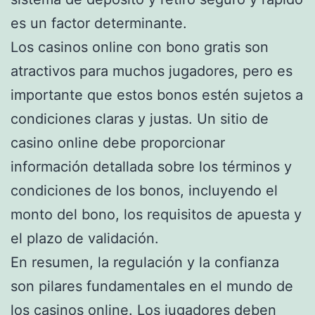
es un factor determinante.
Los casinos online con bono gratis son
atractivos para muchos jugadores, pero es
importante que estos bonos estén sujetos a
condiciones claras y justas. Un sitio de
casino online debe proporcionar
información detallada sobre los términos y
condiciones de los bonos, incluyendo el
monto del bono, los requisitos de apuesta y
el plazo de validación.
En resumen, la regulación y la confianza
son pilares fundamentales en el mundo de
los casinos online. Los jugadores deben