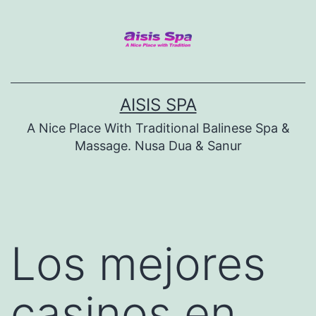
Skip
to
content
AISIS SPA
A Nice Place With Traditional Balinese Spa &
Massage. Nusa Dua & Sanur
Los mejores
casinos en