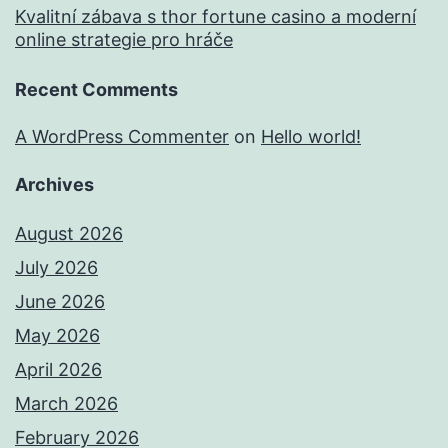
Kvalitní zábava s thor fortune casino a moderní
online strategie pro hráče
Recent Comments
A WordPress Commenter
on
Hello world!
Archives
August 2026
July 2026
June 2026
May 2026
April 2026
March 2026
February 2026