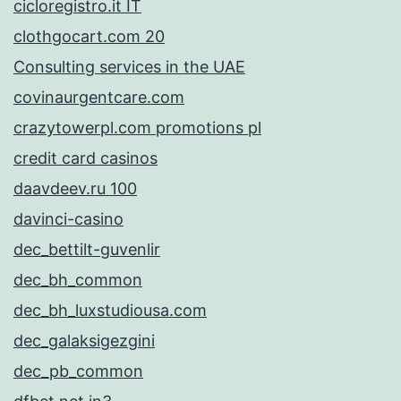
cicloregistro.it IT
clothgocart.com 20
Consulting services in the UAE
covinaurgentcare.com
crazytowerpl.com promotions pl
credit card casinos
daavdeev.ru 100
davinci-casino
dec_bettilt-guvenlir
dec_bh_common
dec_bh_luxstudiousa.com
dec_galaksigezgini
dec_pb_common