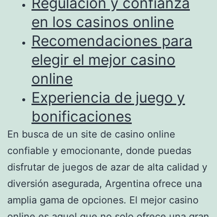
Regulación y confianza
en los casinos online
Recomendaciones para
elegir el mejor casino
online
Experiencia de juego y
bonificaciones
En busca de un site de casino online
confiable y emocionante, donde puedas
disfrutar de juegos de azar de alta calidad y
diversión asegurada, Argentina ofrece una
amplia gama de opciones. El mejor casino
online es aquel que no solo ofrece una gran