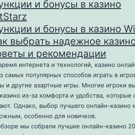
ункции и бонусы в казино
tStarz
ункции и бонусы в казино Wi
ак выбрать надежное казино
оветы и рекомендации
время интернета и технологий, казино онлай
з самых популярных способов играть в игро
ы и другие азартные игры. Многие игроки в
казино из-за комфорта и удобства, которые 
ают. Однако, выбор лучшего онлайн-казино
ожным, особенно для новичков.
обзоре мы собрали лучшие онлайн-казино 2