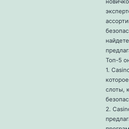
новичко
эксперт
ассорти
безопас
найдете
предлаг
Топ-5 о
1. Casi
которое
слоты, 
безопас
2. Casi
предлаг
програм