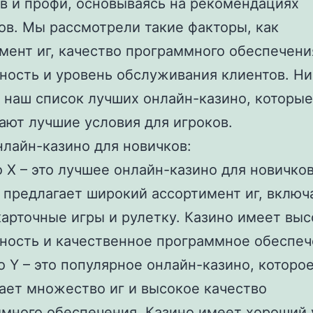
в и профи, основываясь на рекомендациях
ов. Мы рассмотрели такие факторы, как
мент иг, качество программного обеспечени
ность и уровень обслуживания клиентов. Н
 наш список лучших онлайн-казино, которые
ают лучшие условия для игроков.
нлайн-казино для новичков:
no X – это лучшее онлайн-казино для новичков
 предлагает широкий ассортимент иг, включ
карточные игры и рулетку. Казино имеет вы
ность и качественное программное обеспеч
no Y – это популярное онлайн-казино, которо
ает множество иг и высокое качество
много обеспечения. Казино имеет хороший 