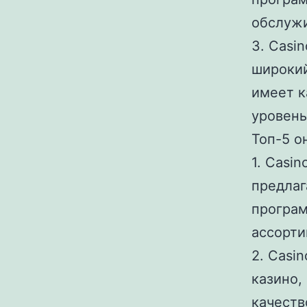
обслужи
3. Casi
широкий
имеет к
уровень
Топ-5 о
1. Casi
предлаг
програм
ассорти
2. Casin
казино,
качеств