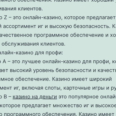
вания клиентов.
no Z – это онлайн-казино, которое предлагает
 ассортимент иг и высокую безопасность. К
ачественное программное обеспечение и х
 обслуживания клиентов.
нлайн-казино для профи:
no A – это лучшее онлайн-казино для профи, 
ает высокий уровень безопасности и качес
мное обеспечение. Казино имеет широкий
мент иг, включая слоты, карточные игры и р
o B –
казино на деньги
это популярное онлай
 которое предлагает множество иг и высоко
о программного обеспечения. Казино имеет