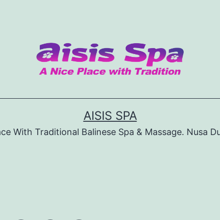
AISIS SPA
ace With Traditional Balinese Spa & Massage. Nusa D