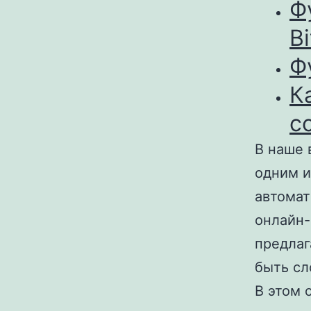
Ф
Bi
Ф
К
с
В наше 
одним и
автомат
онлайн-
предлаг
быть сл
В этом 