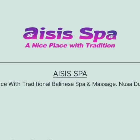
AISIS SPA
ace With Traditional Balinese Spa & Massage. Nusa D