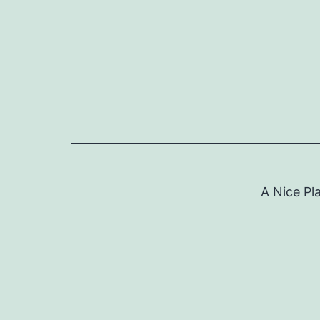
Skip
to
content
A Nice Pl