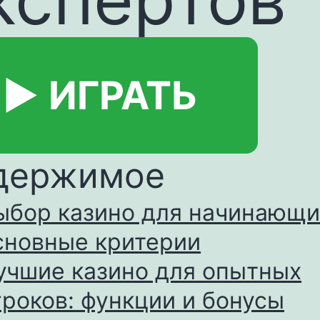
▶️ ИГРАТЬ
держимое
ыбор казино для начинающи
сновные критерии
учшие казино для опытных
гроков: функции и бонусы