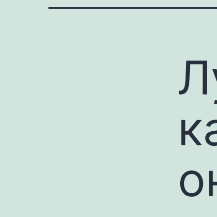
Л
к
о