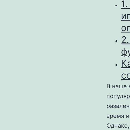
1.
и
о
2.
ф
К
с
В наше 
популяр
развлеч
время и
Однако,