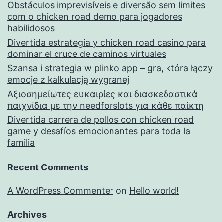
Obstáculos imprevisíveis e diversão sem limites
com o chicken road demo para jogadores
habilidosos
Divertida estrategia y chicken road casino para
dominar el cruce de caminos virtuales
Szansa i strategia w plinko app – gra, która łączy
emocje z kalkulacją wygranej
Αξιοσημείωτες ευκαιρίες και διασκεδαστικά
παιχνίδια με την needforslots για κάθε παίκτη
Divertida carrera de pollos con chicken road
game y desafíos emocionantes para toda la
familia
Recent Comments
A WordPress Commenter
on
Hello world!
Archives