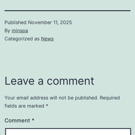
Published
November 11, 2025
By
minspa
Categorized as
News
Leave a comment
Your email address will not be published.
Required
fields are marked
*
Comment
*