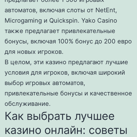
автоматов, включая слоты от NetEnt,
Microgaming и Quickspin. Yako Casino
также предлагает привлекательные
бонусы, включая 100% бонус до 200 евро
для новых игроков.
В целом, эти казино предлагают лучшие
условия для игроков, включая широкий
выбор игровых автоматов,
привлекательные бонусы и качественное
обслуживание.
Как выбрать лучшее
казино онлайн: советы