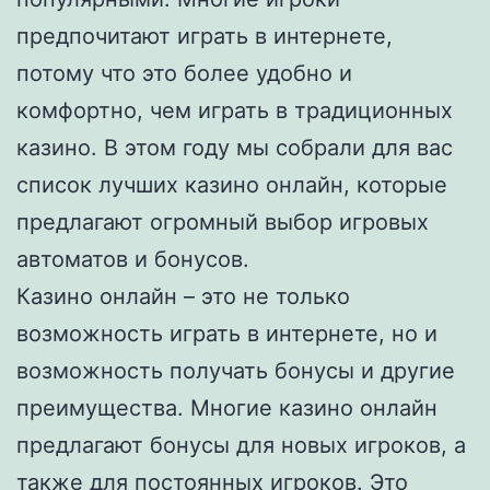
предпочитают играть в интернете,
потому что это более удобно и
комфортно, чем играть в традиционных
казино. В этом году мы собрали для вас
список лучших казино онлайн, которые
предлагают огромный выбор игровых
автоматов и бонусов.
Казино онлайн – это не только
возможность играть в интернете, но и
возможность получать бонусы и другие
преимущества. Многие казино онлайн
предлагают бонусы для новых игроков, а
также для постоянных игроков. Это