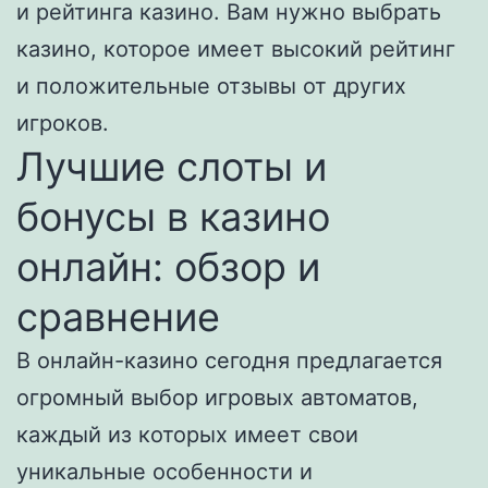
и рейтинга казино. Вам нужно выбрать
казино, которое имеет высокий рейтинг
и положительные отзывы от других
игроков.
Лучшие слоты и
бонусы в казино
онлайн: обзор и
сравнение
В онлайн-казино сегодня предлагается
огромный выбор игровых автоматов,
каждый из которых имеет свои
уникальные особенности и