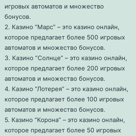
игровых автоматов и множество
бонусов.
2. Казино “Марс” – это казино онлайн,
которое предлагает более 500 игровых
автоматов и множество бонусов.
3. Казино “Солнце” – это казино онлайн,
которое предлагает более 200 игровых
автоматов и множество бонусов.
4. Казино “Лотерея” – это казино онлайн,
которое предлагает более 100 игровых
автоматов и множество бонусов.
5. Казино “Корона” – это казино онлайн,
которое предлагает более 50 игровых