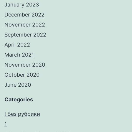
January 2023
December 2022
November 2022
September 2022
April 2022
March 2021
November 2020
October 2020
June 2020
Categories
! Без рубрики
1