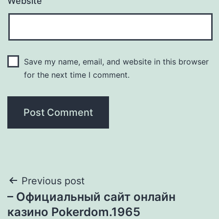
Website
Save my name, email, and website in this browser
for the next time I comment.
Post
Previous post
– Официальный сайт онлайн
navigation
казино Pokerdom.1965