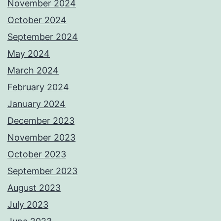
November 2024
October 2024
September 2024
May 2024
March 2024
February 2024
January 2024
December 2023
November 2023
October 2023
September 2023
August 2023
July 2023