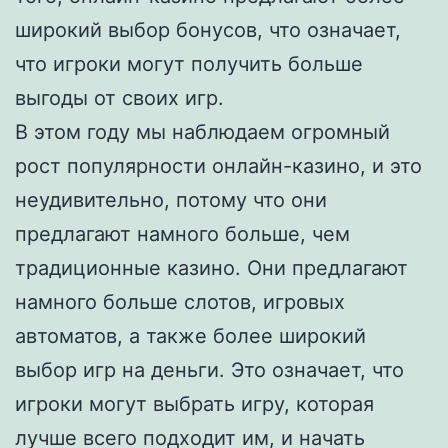
широкий выбор бонусов, что означает,
что игроки могут получить больше
выгоды от своих игр.
В этом году мы наблюдаем огромный
рост популярности онлайн-казино, и это
неудивительно, потому что они
предлагают намного больше, чем
традиционные казино. Они предлагают
намного больше слотов, игровых
автоматов, а также более широкий
выбор игр на деньги. Это означает, что
игроки могут выбрать игру, которая
лучше всего подходит им, и начать