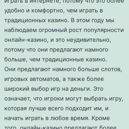
играть в интернете, потому что это более
удобно и комфортно, чем играть в
традиционных казино. В этом году мы
наблюдаем огромный рост популярности
онлайн-казино, и это неудивительно,
потому что они предлагают намного
больше, чем традиционные казино.
Они предлагают намного больше слотов,
игровых автоматов, а также более
широкий выбор игр на деньги. Это
означает, что игроки могут выбрать игру,
которая лучше всего подходит им, и
начать играть в любое время. Кроме
того, онлайн-казино предлагают более