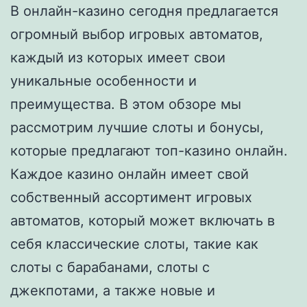
В онлайн-казино сегодня предлагается
огромный выбор игровых автоматов,
каждый из которых имеет свои
уникальные особенности и
преимущества. В этом обзоре мы
рассмотрим лучшие слоты и бонусы,
которые предлагают топ-казино онлайн.
Каждое казино онлайн имеет свой
собственный ассортимент игровых
автоматов, который может включать в
себя классические слоты, такие как
слоты с барабанами, слоты с
джекпотами, а также новые и