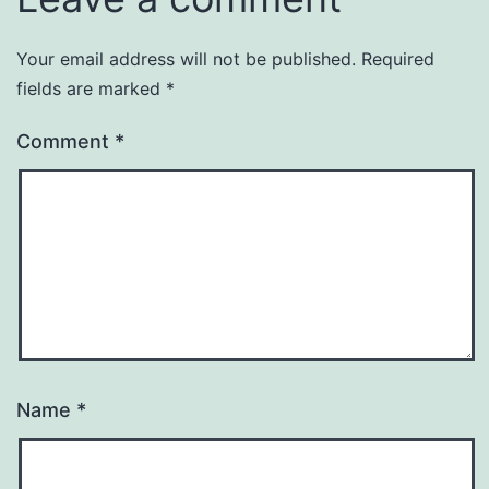
Your email address will not be published.
Required
fields are marked
*
Comment
*
Name
*