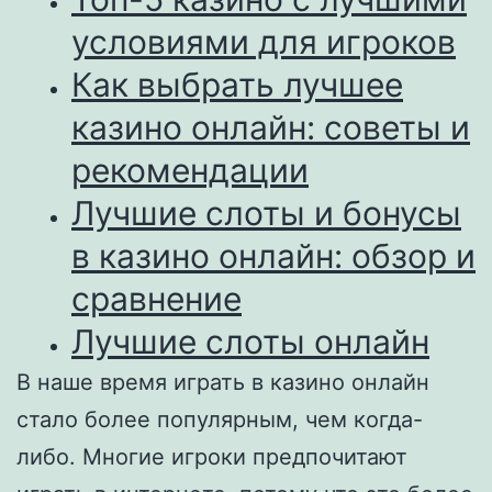
условиями для игроков
Как выбрать лучшее
казино онлайн: советы и
рекомендации
Лучшие слоты и бонусы
в казино онлайн: обзор и
сравнение
Лучшие слоты онлайн
В наше время играть в казино онлайн
стало более популярным, чем когда-
либо. Многие игроки предпочитают