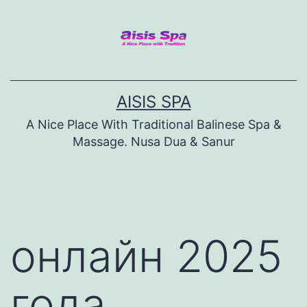
Skip
to
content
AISIS SPA
A Nice Place With Traditional Balinese Spa &
Massage. Nusa Dua & Sanur
онлайн 2025
года