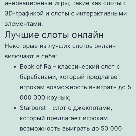
инновационные игры, такие как слоты с
3D-графикой и слоты с интерактивными
элементами.
Лучшие слоты онлайн
Некоторые из лучших слотов онлайн
включают в себя:
Book of Ra – классический слот с
барабанами, который предлагает
игрокам возможность выиграть до 5
000 000 круных;
Starburst – слот с джекпотами,
который предлагает игрокам
возможность выиграть до 50 000