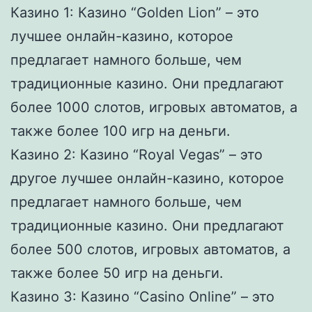
Казино 1: Казино “Golden Lion” – это
лучшее онлайн-казино, которое
предлагает намного больше, чем
традиционные казино. Они предлагают
более 1000 слотов, игровых автоматов, а
также более 100 игр на деньги.
Казино 2: Казино “Royal Vegas” – это
другое лучшее онлайн-казино, которое
предлагает намного больше, чем
традиционные казино. Они предлагают
более 500 слотов, игровых автоматов, а
также более 50 игр на деньги.
Казино 3: Казино “Casino Online” – это