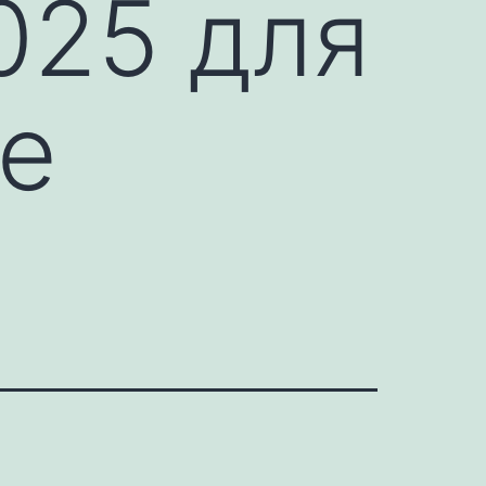
025 для
е