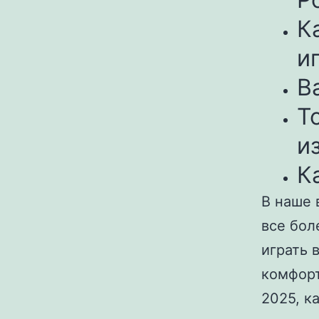
К
и
В
Т
и
К
В наше 
все бол
играть 
комфорт
2025, к