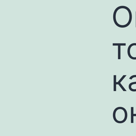
О
т
к
о