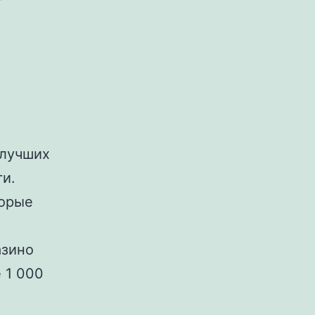
 лучших
ги.
торые
азино
 1 000