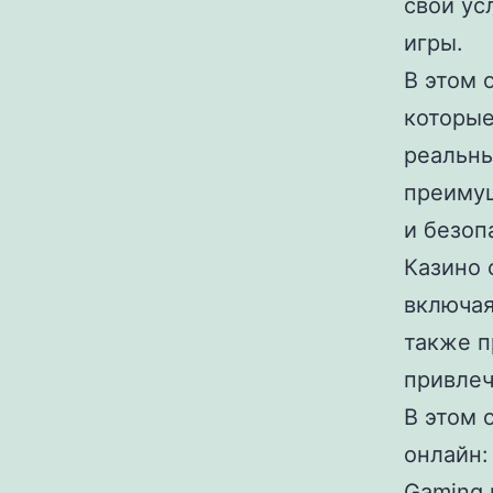
свои ус
игры.
В этом 
которые
реальны
преимущ
и безоп
Казино 
включая
также п
привлеч
В этом 
онлайн: 
Gaming 