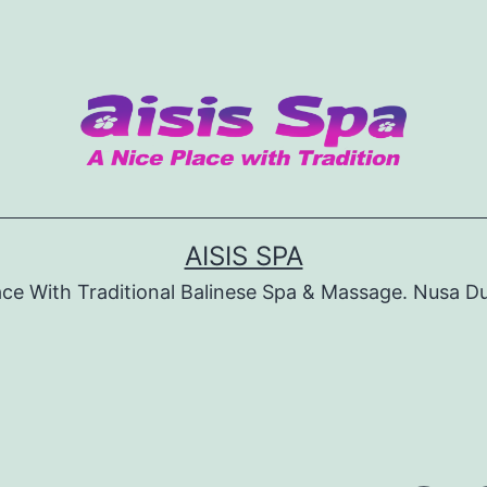
AISIS SPA
ace With Traditional Balinese Spa & Massage. Nusa D