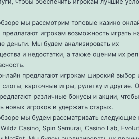
луги, чтобы обеспечить игрокам лучшие усл
обзоре мы рассмотрим топовые казино онлай
 предлагают игрокам возможность играть н
е деньги. Мы будем анализировать их
ества и недостатки, а также оценим их ре
асность.
онлайн предлагают игрокам широкий выбор 
 слоты, карточные игры, рулетку и другие. 
редлагают различные бонусы и акции, чтобы
ь новых игроков и удержать старых.
обзоре мы будем рассматривать следующие 
Wildz Casino, Spin Samurai, Casino Lab, Evolu
и NetEnt. Мы будем анализировать их преи