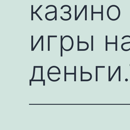
казино
игры н
деньги