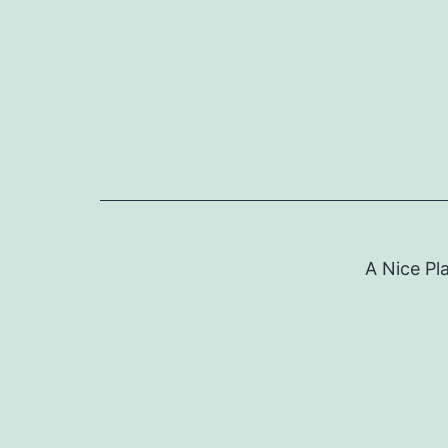
Skip
to
content
A Nice Pl