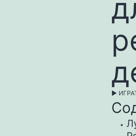
д
р
д
▶️ ИГРА
Со
Л
Р