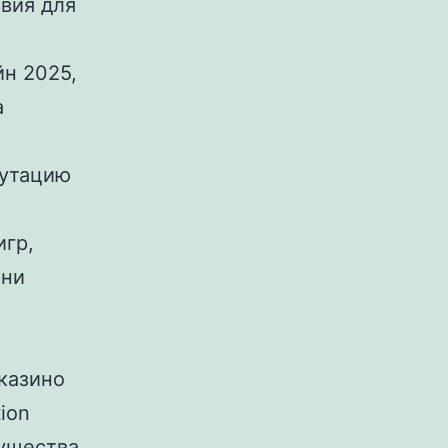
овия для
н 2025,
а
путацию
игр,
Они
казино
tion
мущества