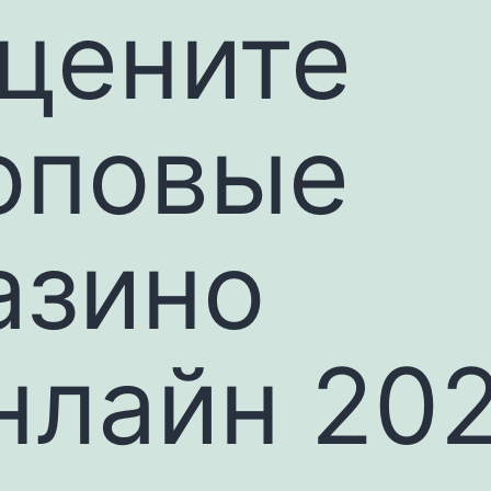
цените
оповые
азино
нлайн 20