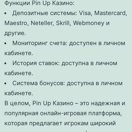
Функции Pin Up Казино:
Депозитные системы: Visa, Mastercard,
Maestro, Neteller, Skrill, Webmoney и
другие.
Мониторинг счета: доступен в личном
кабинете.
История ставок: доступна в личном
кабинете.
Система бонусов: доступна в личном
кабинете.
В целом, Pin Up Казино – это надежная и
популярная онлайн-игровая платформа,
которая предлагает игрокам широкий