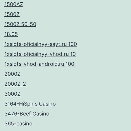
1500AZ
1500Z
1500Z 50-50
18.05
1xslots-oficialnyy-sayt.ru 100
1xslots-oficialnyy-vhod.ru 10
1xslots-vhod-android.ru 100
2000Z
2000Z_2
3000Z
3164-HiSpins Casino
3476-Beef Casino
365-casino