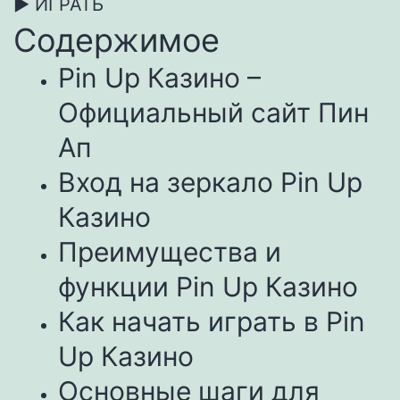
▶️ ИГРАТЬ
Содержимое
Pin Up Казино –
Официальный сайт Пин
Ап
Вход на зеркало Pin Up
Казино
Преимущества и
функции Pin Up Казино
Как начать играть в Pin
Up Казино
Основные шаги для