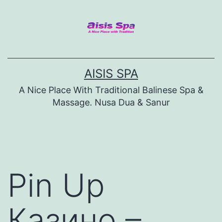
Skip
to
content
AISIS SPA
A Nice Place With Traditional Balinese Spa &
Massage. Nusa Dua & Sanur
Pin Up
Казино –