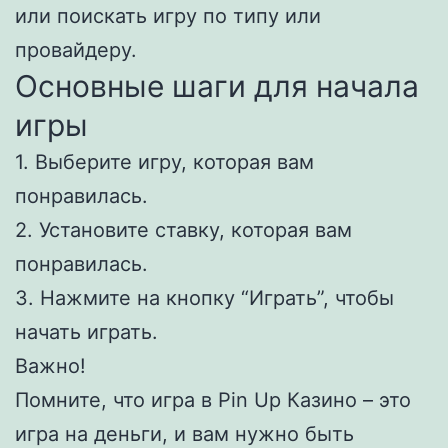
или поискать игру по типу или
провайдеру.
Основные шаги для начала
игры
1. Выберите игру, которая вам
понравилась.
2. Установите ставку, которая вам
понравилась.
3. Нажмите на кнопку “Играть”, чтобы
начать играть.
Важно!
Помните, что игра в Pin Up Казино – это
игра на деньги, и вам нужно быть