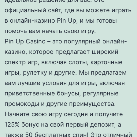
официальный сайт, где вы можете играть
в онлайн-казино Pin Up, и мы готовы
помочь вам начать свою игру.
Pin Up Casino – это популярный онлайн-
казино, которое предлагает широкий
спектр игр, включая слоты, карточные
игры, рулетку и другие. Мы предлагаем
вам лучшие условия для игры, включая
приветственные бонусы, регулярные
промокоды и другие преимущества.
Начните свою игру сегодня и получите
125% бонус на свой первый депозит, а
также 50 бесплатных спин! Это отличный