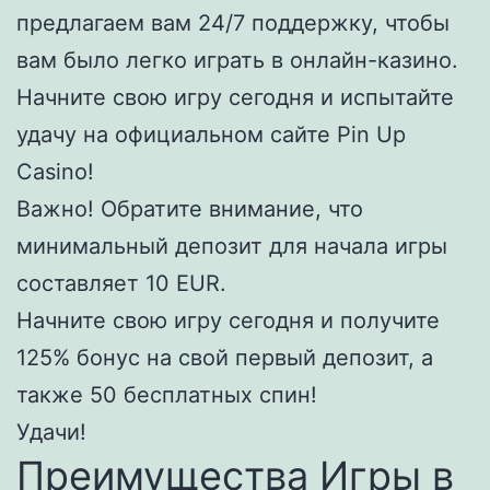
предлагаем вам 24/7 поддержку, чтобы
вам было легко играть в онлайн-казино.
Начните свою игру сегодня и испытайте
удачу на официальном сайте Pin Up
Casino!
Важно! Обратите внимание, что
минимальный депозит для начала игры
составляет 10 EUR.
Начните свою игру сегодня и получите
125% бонус на свой первый депозит, а
также 50 бесплатных спин!
Удачи!
Преимущества Игры в