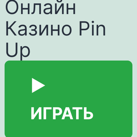
Онлайн
Казино Pin
Up
▶️
ИГРАТЬ