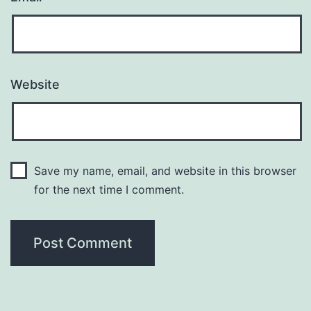
Website
Save my name, email, and website in this browser
for the next time I comment.