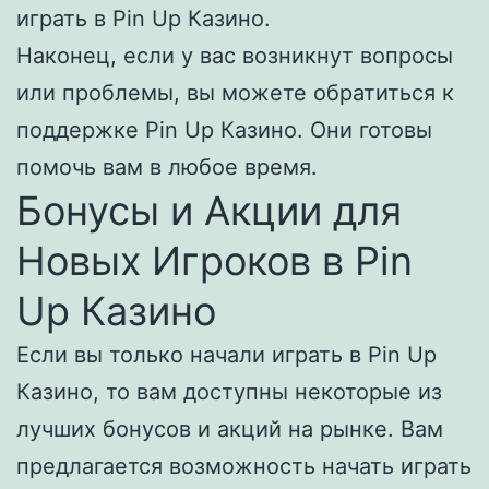
играть в Pin Up Казино.
Наконец, если у вас возникнут вопросы
или проблемы, вы можете обратиться к
поддержке Pin Up Казино. Они готовы
помочь вам в любое время.
Бонусы и Акции для
Новых Игроков в Pin
Up Казино
Если вы только начали играть в Pin Up
Казино, то вам доступны некоторые из
лучших бонусов и акций на рынке. Вам
предлагается возможность начать играть