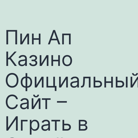
Пин Ап
Казино
Официальны
Сайт –
Играть в