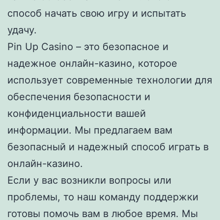
способ начать свою игру и испытать
удачу.
Pin Up Casino – это безопасное и
надежное онлайн-казино, которое
использует современные технологии для
обеспечения безопасности и
конфиденциальности вашей
информации. Мы предлагаем вам
безопасный и надежный способ играть в
онлайн-казино.
Если у вас возникли вопросы или
проблемы, то наш команду поддержки
готовы помочь вам в любое время. Мы