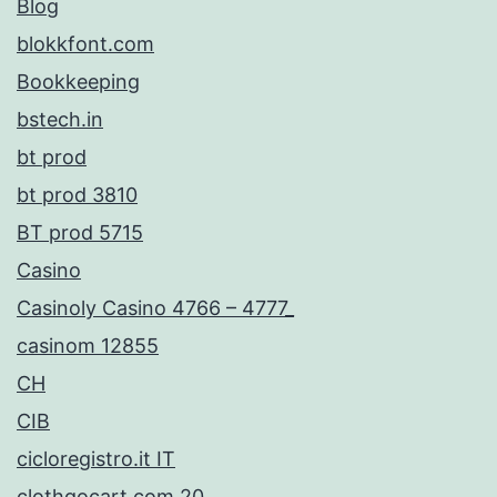
Blog
blokkfont.com
Bookkeeping
bstech.in
bt prod
bt prod 3810
BT prod 5715
Casino
Casinoly Casino 4766 – 4777_
casinom 12855
CH
CIB
cicloregistro.it IT
clothgocart.com 20