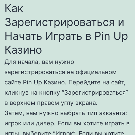
Как
Зарегистрироваться и
Начать Играть в Pin Up
Казино
Для начала, вам нужно
зарегистрироваться на официальном
сайте Pin Up Казино. Перейдите на сайт,
кликнув на кнопку “Зарегистрироваться”
в верхнем правом углу экрана.
Затем, вам нужно выбрать тип аккаунта:
игрок или дилер. Если вы хотите играть в
игры, выберите “Игрок”. Если вы хотите