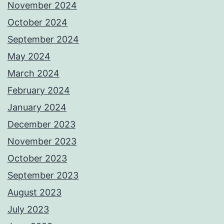
November 2024
October 2024
September 2024
May 2024
March 2024
February 2024
January 2024
December 2023
November 2023
October 2023
September 2023
August 2023
July 2023