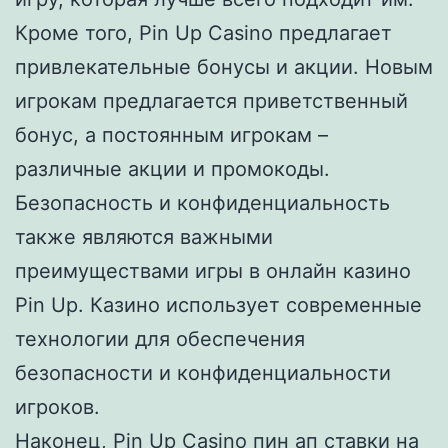
Кроме того, Pin Up Casino предлагает
привлекательные бонусы и акции. Новым
игрокам предлагается приветственный
бонус, а постоянным игрокам –
различные акции и промокоды.
Безопасность и конфиденциальность
также являются важными
преимуществами игры в онлайн казино
Pin Up. Казино использует современные
технологии для обеспечения
безопасности и конфиденциальности
игроков.
Наконец, Pin Up Casino
пин ап ставки на